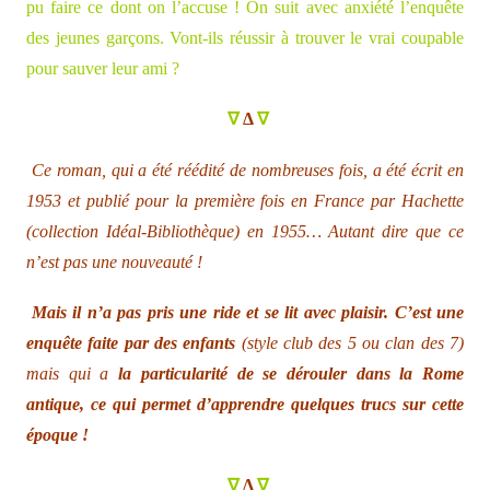
pu faire ce dont on l’accuse ! On suit avec anxiété l’enquête
des jeunes garçons. Vont-ils réussir à trouver le vrai coupable
pour sauver leur ami ?
∇
Δ
∇
Ce roman, qui a été réédité de nombreuses fois, a été écrit en
1953 et publié pour la première fois en France par Hachette
(collection Idéal-Bibliothèque) en 1955… Autant dire que ce
n’est pas une nouveauté !
Mais il n’a pas pris une ride et se lit avec plaisir. C’est une
enquête faite par des enfants
(style club des 5 ou clan des 7)
mais qui a
la particularité de se dérouler dans la Rome
antique, ce qui permet d’apprendre quelques trucs sur cette
époque !
∇
Δ
∇