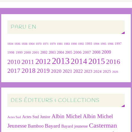
PARU EN
1934
1936
1938
1964
1970
1971
1979
1981
1983
1990
1992
1993
1994
1995
1996
1997
2009
2007
2008
2004
2005
2006
1999
2000
2001
2002
2003
1998
2013
2015
2012
2014
2016
2011
2010
2018
2019
2017
2020
2022
2021
2023
2024
2025
2026
DES ÉDITEURS & COLLECTIONS
Albin Michel
Albin Michel
Actes Sud Junior
Actes Sud
Casterman
Jeunesse
Bayard
Bamboo
Bayard jeunesse