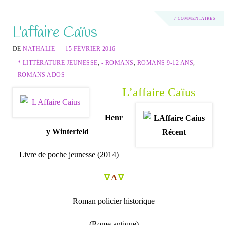
7 COMMENTAIRES
L’affaire Caïus
DE
NATHALIE
15 FÉVRIER 2016
* LITTÉRATURE JEUNESSE
,
- ROMANS
,
ROMANS 9-12 ANS
,
ROMANS ADOS
L’affaire Caïus
Henr
y Winterfeld
Livre de poche jeunesse (2014)
∇
Δ
∇
Roman policier historique
(Rome antique)