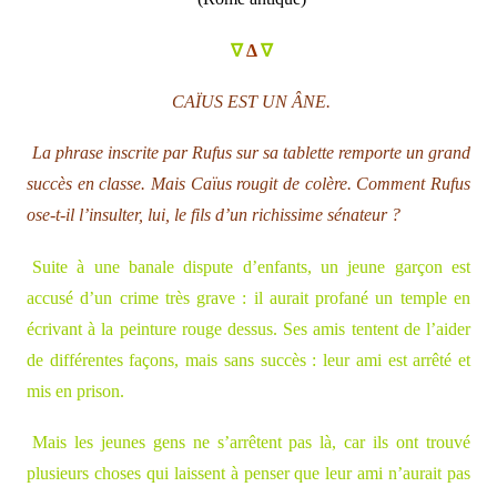
∇
Δ
∇
CAÏUS EST UN ÂNE.
La phrase inscrite par Rufus sur sa tablette remporte un grand
succès en classe. Mais Caïus rougit de colère. Comment Rufus
ose-t-il l’insulter, lui, le fils d’un richissime sénateur ?
Suite à une banale dispute d’enfants, un jeune garçon est
accusé d’un crime très grave : il aurait profané un temple en
écrivant à la peinture rouge dessus. Ses amis tentent de l’aider
de différentes façons, mais sans succès : leur ami est arrêté et
mis en prison.
Mais les jeunes gens ne s’arrêtent pas là, car ils ont trouvé
plusieurs choses qui laissent à penser que leur ami n’aurait pas