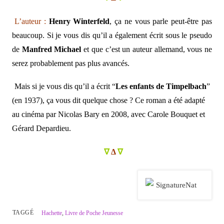
L’auteur :
Henry Winterfeld
, ça ne vous parle peut-être pas
beaucoup. Si je vous dis qu’il a également écrit sous le pseudo
de
Manfred Michael
et que c’est un auteur allemand, vous ne
serez probablement pas plus avancés.
Mais si je vous dis qu’il a écrit “
Les enfants de Timpelbach
”
(en 1937), ça vous dit quelque chose ? Ce roman a été adapté
au cinéma par Nicolas Bary en 2008, avec Carole Bouquet et
Gérard Depardieu.
∇
Δ
∇
TAGGÉ
Hachette
,
Livre de Poche Jeunesse