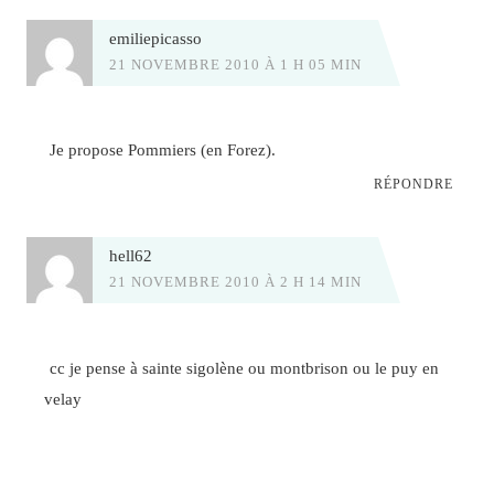
emiliepicasso
21 NOVEMBRE 2010 À 1 H 05 MIN
Je propose Pommiers (en Forez).
RÉPONDRE
hell62
21 NOVEMBRE 2010 À 2 H 14 MIN
cc je pense à sainte sigolène ou montbrison ou le puy en
velay