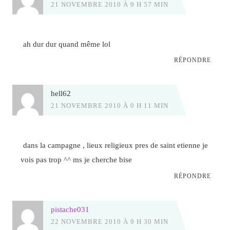
21 NOVEMBRE 2010 À 9 H 57 MIN
ah dur dur quand même lol
RÉPONDRE
hell62
21 NOVEMBRE 2010 À 0 H 11 MIN
dans la campagne , lieux religieux pres de saint etienne je
vois pas trop ^^ ms je cherche bise
RÉPONDRE
pistache031
22 NOVEMBRE 2010 À 9 H 30 MIN