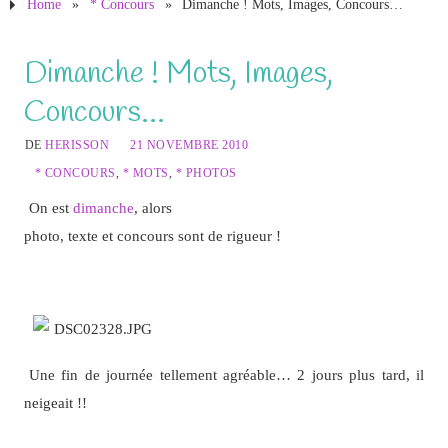
Home
»
* Concours
»
Dimanche ! Mots, Images, Concours…
Dimanche ! Mots, Images,
Concours…
DE
HERISSON
21 NOVEMBRE 2010
* CONCOURS
,
* MOTS
,
* PHOTOS
On est
dimanche
, alors
photo, texte et concours sont de rigueur !
Une fin de journée tellement agréable… 2 jours plus tard, il
neigeait !!