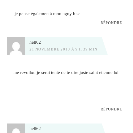
je pense égalemen à montagny bise
RÉPONDRE
hell62
21 NOVEMBRE 2010 À 9 H 39 MIN
me revoilou je serai tenté de te dire juste saint etienne lol
RÉPONDRE
hell62