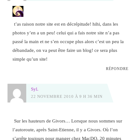
t’as raison notre site est en décrépitude! hihi, dans les
photos y’en a un peu! celui qui a fais notre site n’a pas
passé la main et ne s’en occupe plus alors c’est un peu la
débandade, on va peut être faire un blog! ce sera plus
simple qu’un site!
RÉPONDRE
Syl.
22 NOVEMBRE 2010 À 9 H 36 MIN
Sur les hauteurs de Givors… Lorsque nous sommes sur
l’autoroute, après Saint-Etienne, il y a Givors. Où l’on
s’arrête toujours pour manger chez MacDO, 20 minutes