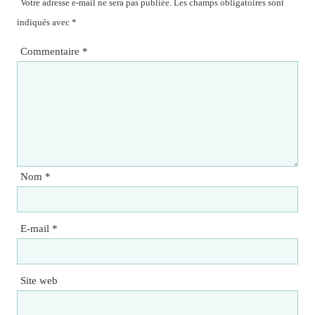
Votre adresse e-mail ne sera pas publiée.
Les champs obligatoires sont
indiqués avec
*
Commentaire
*
Nom
*
E-mail
*
Site web