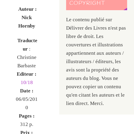
COPYRIGHT
Auteur :
Nick
Le contenu publié sur
Hornby
Délivrer des Livres n'est pas
libre de droit. Les
Traducte
couvertures et illustrations
ur
:
appartiennent aux auteurs /
Christine
illustrateurs / éditeurs, les
Barbaste
avis sont la propriété des
Editeur :
auteurs du blog. Vous ne
10/18
pouvez copier un contenu
Date :
qu'en citant les auteurs et le
06/05/201
lien direct. Merci.
0
Pages :
312 p.
Prix :