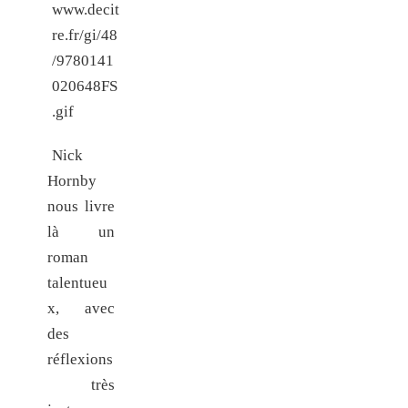
Nick
Hornby
nous livre
là un
roman
talentueu
x, avec
des
réflexions
très