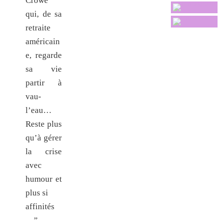
Crowe
qui, de sa
retraite
américain
e, regarde
sa vie
partir à
vau-
l’eau…
Reste plus
qu’à gérer
la crise
avec
humour et
plus si
affinités