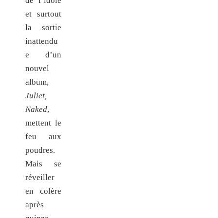
de l’idole
et surtout
la sortie
inattendu
e d’un
nouvel
album,
Juliet,
Naked
,
mettent le
feu aux
poudres.
Mais se
réveiller
en
colère
après