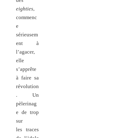
des
eighties
,
commenc
e
sérieusem
ent à
l’agacer,
elle
s’apprête
à faire sa
révolution
. Un
pèlerinag
e de trop
sur
les traces