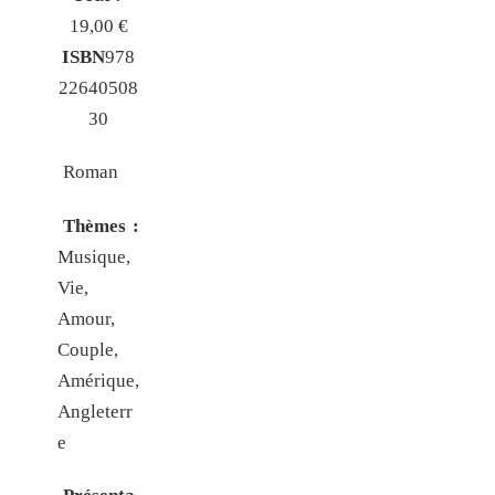
19,00 €
ISBN
978
22640508
30
Roman
Thèmes :
Musique,
Vie,
Amour,
Couple,
Amérique,
Angleterr
e