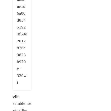
elle
semble se
réveiller,