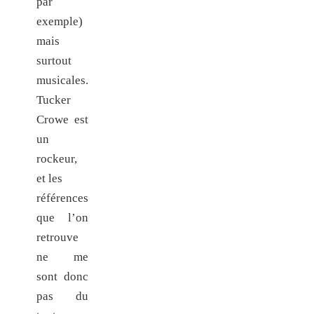
par
exemple)
mais
surtout
musicales.
Tucker
Crowe est
un
rockeur,
et les
références
que l’on
retrouve
ne me
sont donc
pas du