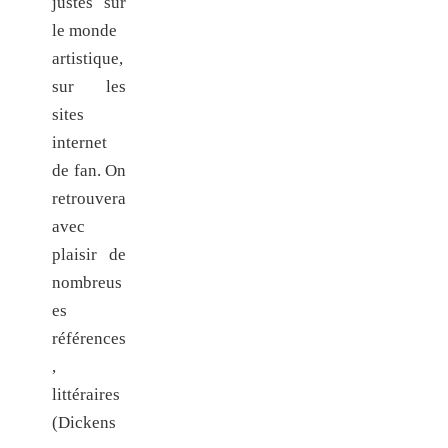
justes sur
le monde
artistique,
sur les
sites
internet
de fan. On
retrouvera
avec
plaisir de
nombreus
es
références
,
littéraires
(Dickens