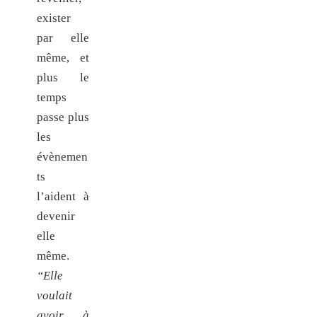
exister
par elle
même, et
plus le
temps
passe plus
les
évènemen
ts
l’aident à
devenir
elle
même.
“Elle
voulait
avoir à