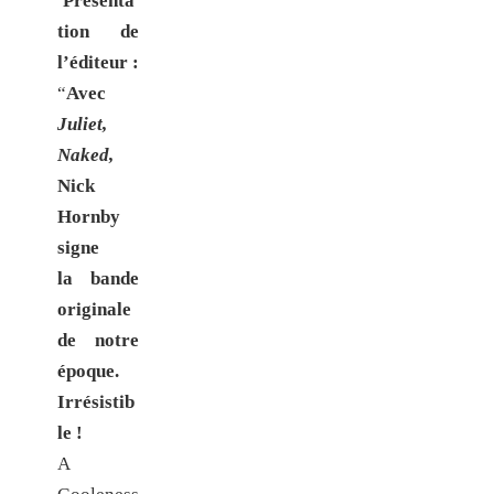
Présenta
tion de
l’éditeur :
“
Avec
Juliet,
Naked,
Nick
Hornby
signe
la bande
originale
de notre
époque.
Irrésistib
le !
A