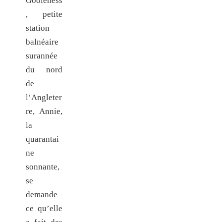
Gooleness
, petite
station
balnéaire
surannée
du nord
de
l’Angleter
re, Annie,
la
quarantai
ne
sonnante,
se
demande
ce qu’elle