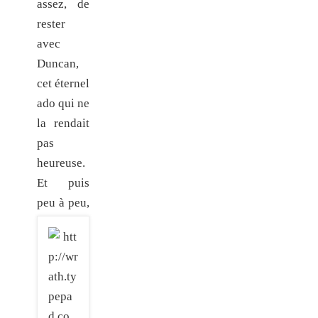
assez, de
rester
avec
Duncan,
cet éternel
ado qui ne
la rendait
pas
heureuse.
Et puis
peu à
peu,