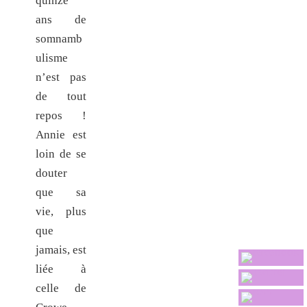
quinze
ans de
somnamb
ulisme
n’est pas
de tout
repos !
Annie est
loin de se
douter
que sa
vie, plus
que
jamais, est
liée à
celle de