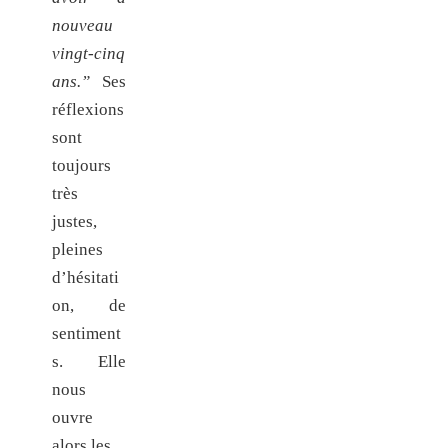
nouveau
vingt-cinq
ans.”
Ses
réflexions
sont
toujours
très
justes,
pleines
d’hésitati
on, de
sentiment
s. Elle
nous
ouvre
alors les