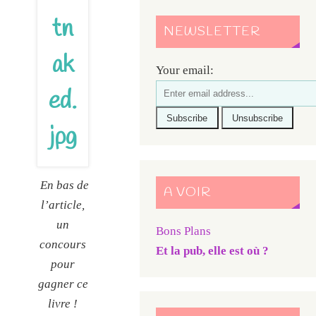
NEWSLETTER
Your email:
En bas de
A VOIR
l’article,
un
Bons Plans
concours
Et la pub, elle est où ?
pour
gagner ce
livre !