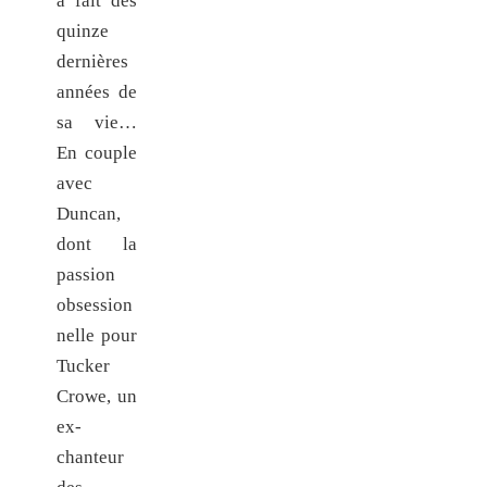
a fait des
quinze
dernières
années de
sa vie…
En couple
avec
Duncan,
dont la
passion
obsession
nelle pour
Tucker
Crowe, un
ex-
chanteur