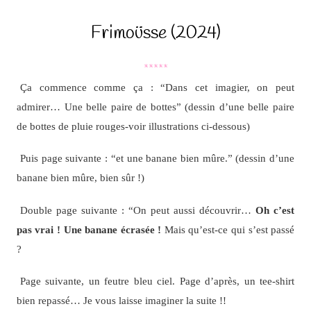
Frimoüsse (2024)
*****
Ça commence comme ça : “Dans cet imagier, on peut
admirer… Une belle paire de bottes” (dessin d’une belle paire
de bottes de pluie rouges-voir illustrations ci-dessous)
Puis page suivante : “et une banane bien mûre.” (dessin d’une
banane bien mûre, bien sûr !)
Double page suivante : “On peut aussi découvrir…
Oh c’est
pas vrai ! Une banane écrasée !
Mais qu’est-ce qui s’est passé
?
Page suivante, un feutre bleu ciel. Page d’après, un tee-shirt
bien repassé… Je vous laisse imaginer la suite !!