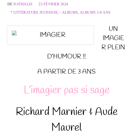
DE
NATHALIE
23 FÉVRIER 2024
* LITTÉRATURE JEUNESSE
,
- ALBUMS
,
ALBUMS 3-6 ANS
UN
IMAGIE
R PLEIN
D’HUMOUR !!
A PARTIR DE 3 ANS
L’imagier pas si sage
Richard Marnier & Aude
Maurel