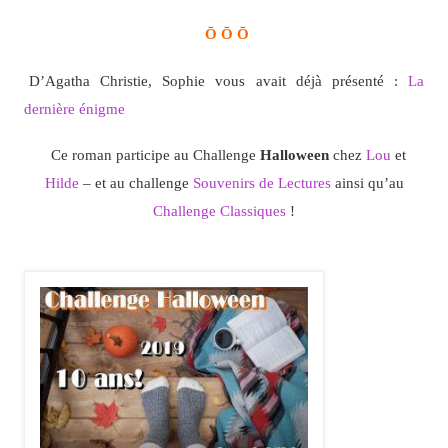
Ō Ō Ō
D’Agatha Christie, Sophie vous avait déjà présenté :
La
dernière énigme
Ce roman participe au Challenge
Halloween
chez
Lou
et
Hilde
– et au challenge
Souvenirs de Lectures
ainsi qu’au
Challenge Classiques
!