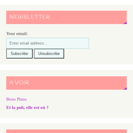
NEWSLETTER
Your email:
A VOIR
Bons Plans
Et la pub, elle est où ?