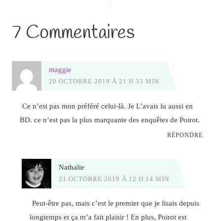
7 Commentaires
maggie
20 OCTOBRE 2019 À 21 H 33 MIN
Ce n’est pas mon préféré celui-là. Je L’avais lu aussi en
BD. ce n’est pas la plus marquante des enquêtes de Poirot.
RÉPONDRE
Nathalie
21 OCTOBRE 2019 À 12 H 14 MIN
Peut-être pas, mais c’est le premier que je lisais depuis
longtemps et ça m’a fait plaisir ! En plus, Poirot est