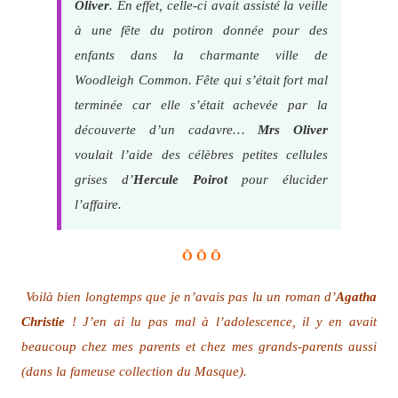
Oliver
. En effet, celle-ci avait assisté la veille
à une fête du potiron donnée pour des
enfants dans la charmante ville de
Woodleigh Common. Fête qui s’était fort mal
terminée car elle s’était achevée par la
découverte d’un cadavre…
Mrs Oliver
voulait l’aide des célèbres petites cellules
grises d’
Hercule Poirot
pour élucider
l’affaire.
Ō Ō Ō
Voilà bien longtemps que je n’avais pas lu un roman d’
Agatha
Christie
! J’en ai lu pas mal à l’adolescence, il y en avait
beaucoup chez mes parents et chez mes grands-parents aussi
(dans la fameuse collection du Masque).