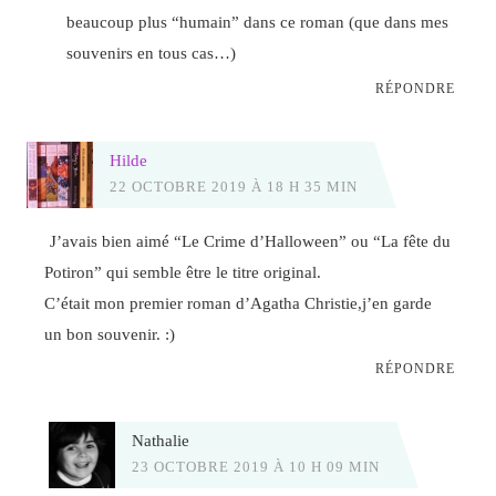
beaucoup plus “humain” dans ce roman (que dans mes
souvenirs en tous cas…)
RÉPONDRE
Hilde
22 OCTOBRE 2019 À 18 H 35 MIN
J’avais bien aimé “Le Crime d’Halloween” ou “La fête du
Potiron” qui semble être le titre original.
C’était mon premier roman d’Agatha Christie,j’en garde
un bon souvenir. :)
RÉPONDRE
Nathalie
23 OCTOBRE 2019 À 10 H 09 MIN