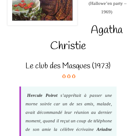
(Hallowe’en party –
1969)
Agatha
Christie
Le club des Masques (1973)
Ō Ō Ō
Hercule Poirot
s’apprêtait à passer une
morne soirée car un de ses amis, malade,
avait décommandé leur réunion au dernier
moment, quand il reçut un coup de téléphone
de son amie la célèbre écrivaine
Ariadne