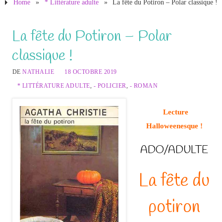
Home
»
* Littérature adulte
»
La fête du Potiron – Polar classique !
La fête du Potiron – Polar
classique !
DE
NATHALIE
18 OCTOBRE 2019
* LITTÉRATURE ADULTE
,
- POLICIER
,
- ROMAN
Lecture
Halloweenesque !
ADO/ADULTE
La fête du
potiron