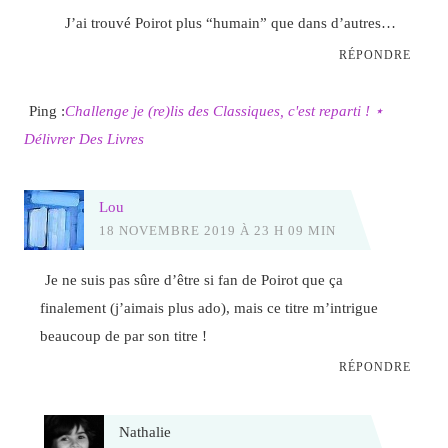
J’ai trouvé Poirot plus “humain” que dans d’autres…
RÉPONDRE
Ping :
Challenge je (re)lis des Classiques, c'est reparti ! ⋆
Délivrer Des Livres
Lou
18 NOVEMBRE 2019 À 23 H 09 MIN
Je ne suis pas sûre d’être si fan de Poirot que ça
finalement (j’aimais plus ado), mais ce titre m’intrigue
beaucoup de par son titre !
RÉPONDRE
Nathalie