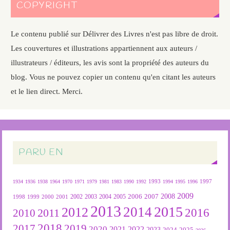
COPYRIGHT
Le contenu publié sur Délivrer des Livres n'est pas libre de droit.
Les couvertures et illustrations appartiennent aux auteurs /
illustrateurs / éditeurs, les avis sont la propriété des auteurs du
blog. Vous ne pouvez copier un contenu qu'en citant les auteurs
et le lien direct. Merci.
PARU EN
1934
1936
1938
1964
1970
1971
1979
1981
1983
1990
1992
1993
1994
1995
1996
1997
2009
2007
2008
2004
2005
2006
1999
2000
2001
2002
2003
1998
2013
2015
2012
2014
2016
2011
2010
2018
2019
2017
2020
2022
2021
2023