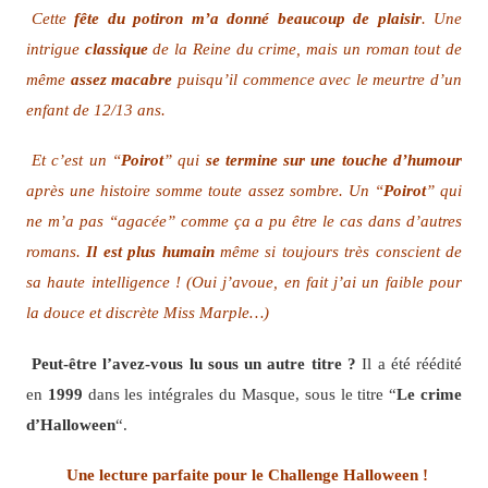
Cette
fête du potiron
m’a donné beaucoup de plaisir
. Une
intrigue
classique
de la Reine du crime, mais un roman tout de
même
assez
macabre
puisqu’il commence avec le meurtre d’un
enfant de 12/13 ans.
Et c’est un “
Poirot
” qui
se termine sur une touche d’humour
après une histoire somme toute assez sombre. Un “
Poirot
” qui
ne m’a pas “agacée” comme ça a pu être le cas dans d’autres
romans.
Il est plus
humain
même si toujours très conscient de
sa haute intelligence ! (Oui j’avoue, en fait j’ai un faible pour
la douce et discrète Miss Marple…)
Peut-être l’avez-vous lu sous un autre titre ?
Il a été réédité
en
1999
dans les intégrales du Masque, sous le titre “
Le crime
d’Halloween
“.
Une lecture parfaite pour le Challenge Halloween !