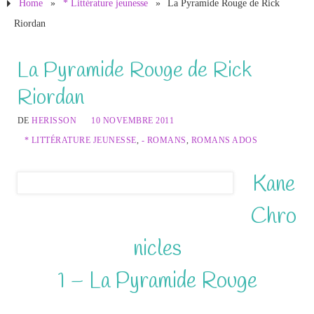
Home
»
* Littérature jeunesse
»
La Pyramide Rouge de Rick
Riordan
La Pyramide Rouge de Rick
Riordan
DE
HERISSON
10 NOVEMBRE 2011
* LITTÉRATURE JEUNESSE
,
- ROMANS
,
ROMANS ADOS
Kane
Chro
nicles
1 – La Pyramide Rouge