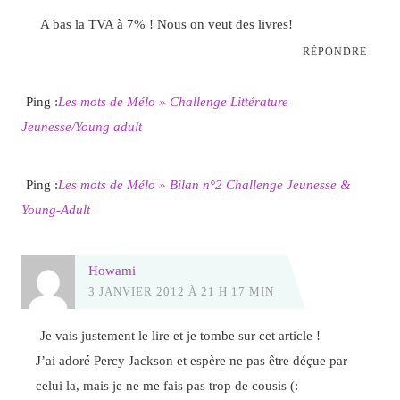
A bas la TVA à 7% ! Nous on veut des livres!
RÉPONDRE
Ping :
Les mots de Mélo » Challenge Littérature
Jeunesse/Young adult
Ping :
Les mots de Mélo » Bilan n°2 Challenge Jeunesse &
Young-Adult
Howami
3 JANVIER 2012 À 21 H 17 MIN
Je vais justement le lire et je tombe sur cet article !
J’ai adoré Percy Jackson et espère ne pas être déçue par
celui la, mais je ne me fais pas trop de cousis (: