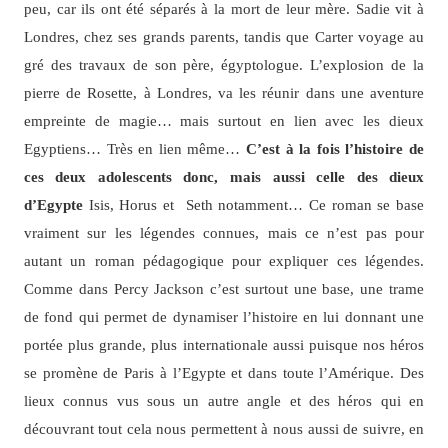
peu, car ils ont été séparés à la mort de leur mère. Sadie vit à
Londres, chez ses grands parents, tandis que Carter voyage au
gré des travaux de son père, égyptologue. L’explosion de la
pierre de Rosette, à Londres, va les réunir dans une aventure
empreinte de magie… mais surtout en lien avec les dieux
Egyptiens… Très en lien même…
C’est à la fois l’histoire de
ces deux adolescents donc, mais aussi celle des dieux
d’Egypte
Isis, Horus et Seth notamment… Ce roman se base
vraiment sur les légendes connues, mais ce n’est pas pour
autant un roman pédagogique pour expliquer ces légendes.
Comme dans Percy Jackson c’est surtout une base, une trame
de fond qui permet de dynamiser l’histoire en lui donnant une
portée plus grande, plus internationale aussi puisque nos héros
se promène de Paris à l’Egypte et dans toute l’Amérique. Des
lieux connus vus sous un autre angle et des héros qui en
découvrant tout cela nous permettent à nous aussi de suivre, en