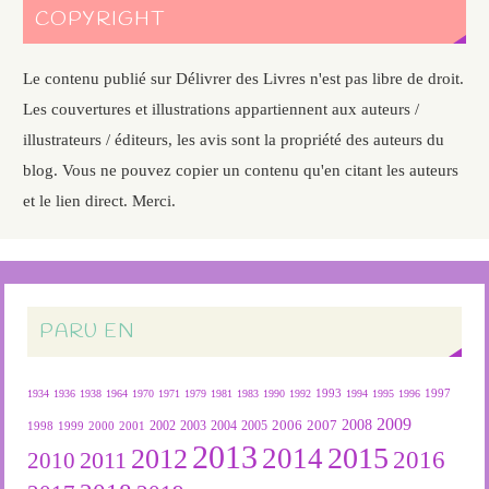
COPYRIGHT
Le contenu publié sur Délivrer des Livres n'est pas libre de droit.
Les couvertures et illustrations appartiennent aux auteurs /
illustrateurs / éditeurs, les avis sont la propriété des auteurs du
blog. Vous ne pouvez copier un contenu qu'en citant les auteurs
et le lien direct. Merci.
PARU EN
1934
1936
1938
1964
1970
1971
1979
1981
1983
1990
1992
1993
1994
1995
1996
1997
2009
2007
2008
2004
2005
2006
1999
2000
2001
2002
2003
1998
2013
2015
2012
2014
2016
2011
2010