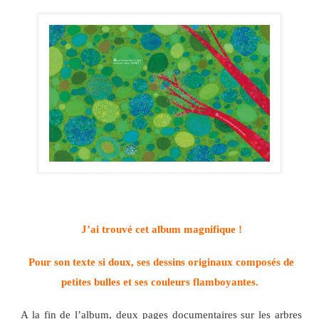
J’ai trouvé cet album magnifique !
Pour son texte si doux, ses dessins originaux composés de
petites bulles et ses couleurs flamboyantes.
A la fin de l’album, deux pages documentaires sur les arbres