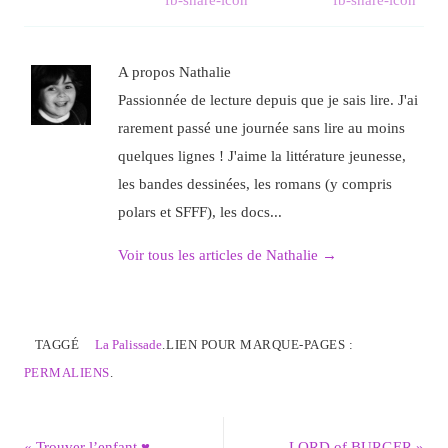
A propos Nathalie
Passionnée de lecture depuis que je sais lire. J'ai
rarement passé une journée sans lire au moins
quelques lignes ! J'aime la littérature jeunesse,
les bandes dessinées, les romans (y compris
polars et SFFF), les docs...
Voir tous les articles de Nathalie
→
TAGGÉ
La Palissade
.
LIEN POUR MARQUE-PAGES :
PERMALIENS
.
«
Trouver l’enfant ♥
LORD of BURGER
»