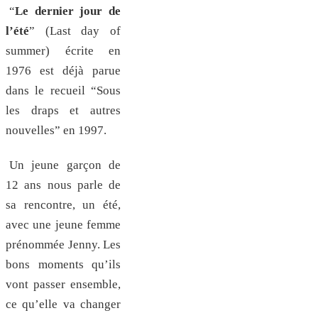
“
Le dernier jour de
l’été
” (Last day of
summer) écrite en
1976 est déjà parue
dans le recueil “Sous
les draps et autres
nouvelles” en 1997.
Un jeune garçon de
12 ans nous parle de
sa rencontre, un été,
avec une jeune femme
prénommée Jenny. Les
bons moments qu’ils
vont passer ensemble,
ce qu’elle va changer