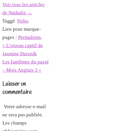
Voir tous les articles
de Nathalie
→
Taggé
Folio
.
Lien pour marque-
pages :
Permaliens
.
«
L’oiseau captif de
Jasmine Darznik
Les fantômes du passé
– Mois Anglais 3
»
Laisser un
commentaire
Votre adresse e-mail
ne sera pas publiée.
Les champs