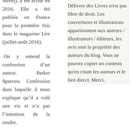
Novel), a été écrite en
Délivrer des Livres n'est pas
2016. Elle a été
libre de droit. Les
publiée en France
couvertures et illustrations
pour la première fois
appartiennent aux auteurs /
dans le magazine Lire
illustrateurs / éditeurs, les
(juillet-août 2016).
avis sont la propriété des
auteurs du blog. Vous ne
On y entend la
pouvez copier un contenu
confession d’un
qu'en citant les auteurs et le
auteur, Parker
lien direct. Merci.
Sparrow. Confession
dans laquelle il nous
explique qu’il a volé
une vie et n’a pas
l’intention de la
rendre.