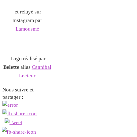
et relayé sur
Instagram par
Lamousmé
Logo réalisé par
Belette
alias
Cannibal
Lecteur
Nous suivre et
partager :