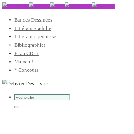
Bandes Dessinées
Littérature adulte
Littérature jeunesse
Bibliographies
Et au CDI ?
Maman !
* Concours
Search
for:
Search