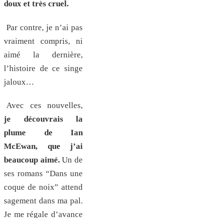
doux et très cruel.
Par contre, je n’ai pas
vraiment compris, ni
aimé la dernière,
l’histoire de ce singe
jaloux…
Avec ces nouvelles,
je découvrais la
plume de Ian
McEwan, que j’ai
beaucoup aimé.
Un de
ses romans “Dans une
coque de noix” attend
sagement dans ma pal.
Je me régale d’avance