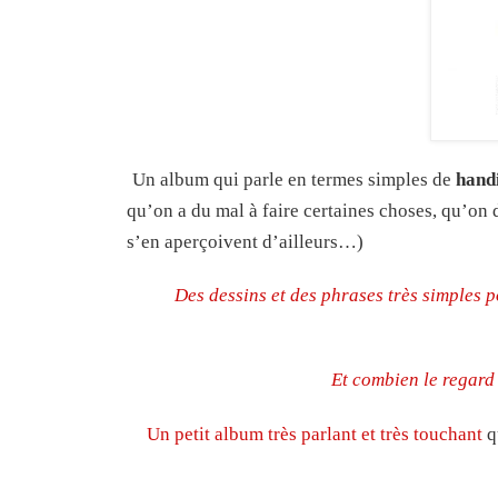
Un album qui parle en termes simples de
hand
qu’on a du mal à faire certaines choses, qu’on d
s’en aperçoivent d’ailleurs…)
Des dessins et des phrases très simples po
Et combien le regard 
Un petit album très parlant et très touchant
qu