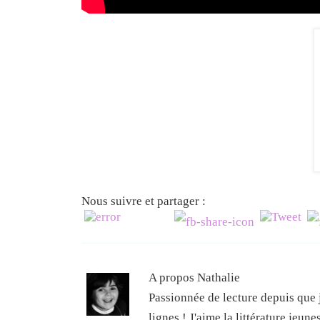
Nous suivre et partager :
A propos Nathalie
Passionnée de lecture depuis que j
lignes ! J'aime la littérature jeun