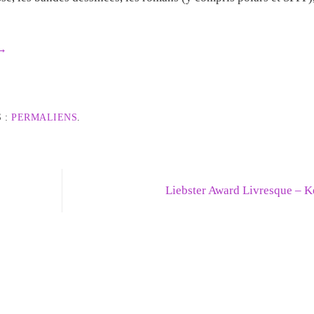
→
 :
PERMALIENS
.
Liebster Award Livresque – 