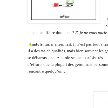
c
dans une affaire douteuse ?
Et je ne vous parle
A
natole
, lui, n’a rien fait. Il n’est pas tout a 
Il a des tas de qualités, mais bien souvent les 
se débarrasser… Anatole se sent parfois très seul
d’efforts que la plupart des gens, mais personne
rencontre quelqu’un…