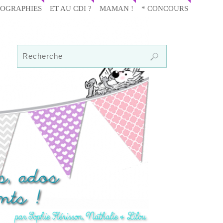
IOGRAPHIES
ET AU CDI ?
MAMAN !
* CONCOURS