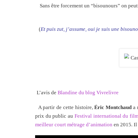
Sans être forcement un “bisounours” on peut 
(
Et puis zut, j’assume, oui je suis une bisoun
L’avis de
Blandine du blog Vivrelivre
A partir de cette histoire,
Éric Montchaud
a 
prix du public au
Festival international du f
meilleur court métrage d’animation
en 2015. Il 