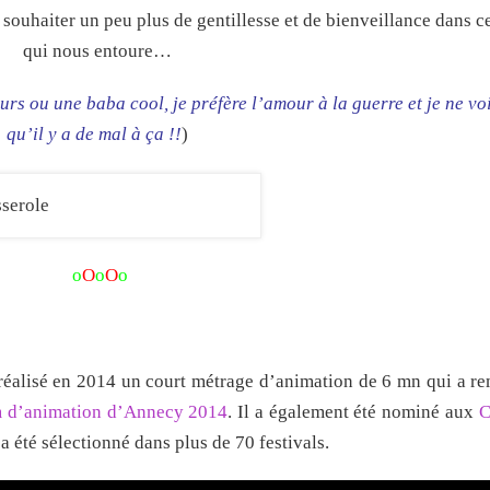
souhaiter un peu plus de gentillesse et de bienveillance dans 
qui nous entoure…
ours ou une baba cool, je préfère l’amour à la guerre et je ne vo
qu’il y a de mal à ça !!
)
o
O
o
O
o
réalisé en 2014 un court métrage d’animation de 6 mn qui a re
ilm d’animation d’Annecy 2014
. Il a également été nominé aux
C
a été sélectionné dans plus de 70 festivals.