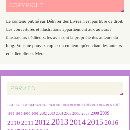
COPYRIGHT
Le contenu publié sur Délivrer des Livres n'est pas libre de droit.
Les couvertures et illustrations appartiennent aux auteurs /
illustrateurs / éditeurs, les avis sont la propriété des auteurs du
blog. Vous ne pouvez copier un contenu qu'en citant les auteurs
et le lien direct. Merci.
PARU EN
1934
1936
1938
1964
1970
1971
1979
1981
1983
1990
1992
1993
1994
1995
1996
1997
2009
2007
2008
2004
2005
2006
1999
2000
2001
2002
2003
1998
2013
2015
2012
2014
2016
2011
2010