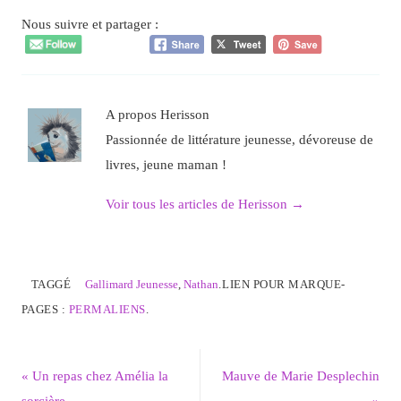
Nous suivre et partager :
A propos Herisson
Passionnée de littérature jeunesse, dévoreuse de
livres, jeune maman !
Voir tous les articles de Herisson
→
TAGGÉ
Gallimard Jeunesse
,
Nathan
.
LIEN POUR MARQUE-
PAGES :
PERMALIENS
.
«
Un repas chez Amélia la
Mauve de Marie Desplechin
sorcière
»