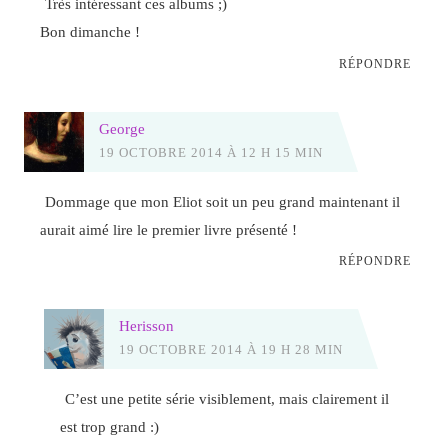
Très intéressant ces albums ;)
Bon dimanche !
RÉPONDRE
George
19 OCTOBRE 2014 À 12 H 15 MIN
Dommage que mon Eliot soit un peu grand maintenant il
aurait aimé lire le premier livre présenté !
RÉPONDRE
Herisson
19 OCTOBRE 2014 À 19 H 28 MIN
C’est une petite série visiblement, mais clairement il
est trop grand :)