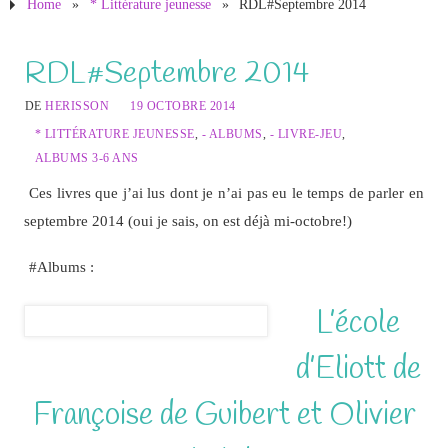
Home
»
* Littérature jeunesse
»
RDL#Septembre 2014
RDL#Septembre 2014
DE
HERISSON
19 OCTOBRE 2014
* LITTÉRATURE JEUNESSE
,
- ALBUMS
,
- LIVRE-JEU
,
ALBUMS 3-6 ANS
Ces livres que j’ai lus dont je n’ai pas eu le temps de parler en
septembre 2014 (oui je sais, on est déjà mi-octobre!)
#Albums :
L’école
d’Eliott de
Françoise de Guibert et Olivier