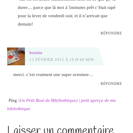
durer… parce que là moi à 5minutes prêt c’était rapé
pour la lever de vendredi soir, et il n’arrivait que
demain!
RÉPONDRE
bouma
13 FÉVRIER 2012 À 16 H 40 MIN
merci. c’est vraiment une super aventure…
RÉPONDRE
Ping :
Un Petit Bout de Bib(liothèque) | petit aperçu de ma
bibliothèque
Laisser un commentaire