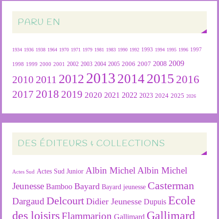
PARU EN
1934
1936
1938
1964
1970
1971
1979
1981
1983
1990
1992
1993
1994
1995
1996
1997
2009
2007
2008
2004
2005
2006
1999
2000
2001
2002
2003
1998
2013
2015
2012
2014
2016
2011
2010
2018
2019
2017
2020
2022
2021
2023
2024
2025
2026
DES ÉDITEURS & COLLECTIONS
Albin Michel
Albin Michel
Actes Sud Junior
Actes Sud
Casterman
Jeunesse
Bayard
Bamboo
Bayard jeunesse
Ecole
Delcourt
Dargaud
Didier Jeunesse
Dupuis
des loisirs
Gallimard
Flammarion
Gallimard