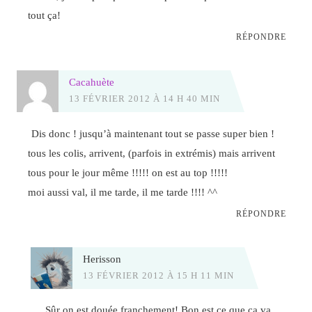
tout ça!
RÉPONDRE
Cacahuète
13 FÉVRIER 2012 À 14 H 40 MIN
Dis donc ! jusqu’à maintenant tout se passe super bien !
tous les colis, arrivent, (parfois in extrémis) mais arrivent
tous pour le jour même !!!!! on est au top !!!!!
moi aussi val, il me tarde, il me tarde !!!! ^^
RÉPONDRE
Herisson
13 FÉVRIER 2012 À 15 H 11 MIN
Sûr on est douée franchement! Bon est ce que ça va