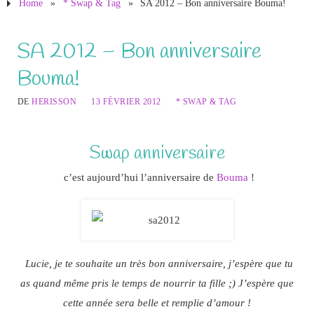
Home
»
* Swap & Tag
»
SA 2012 – Bon anniversaire Bouma!
SA 2012 – Bon anniversaire
Bouma!
DE
HERISSON
13 FÉVRIER 2012
* SWAP & TAG
Swap anniversaire
c’est aujourd’hui l’anniversaire de
Bouma
!
Lucie, je te souhaite un très bon anniversaire, j’espère que tu
as quand même pris le temps de nourrir ta fille ;) J’espère que
cette année sera belle et remplie d’amour !