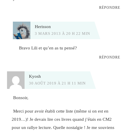
RÉPONDRE
Herisson
3 MARS 2013 À 20 H 22 MIN
Bravo Lili et qu’en as tu pensé?
RÉPONDRE
Kyosh
30 AOÛT 2019 À 21 H 11 MIN
Bonsoir,
Merci pour avoir établi cette liste (même si on est en
2019…)! Je devais lire ces livres quand j’étais en CM2
pour un rallye lecture. Quelle nostalgie ! Je me souviens