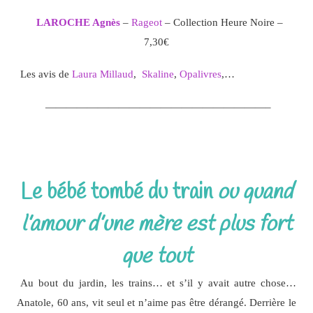
LAROCHE Agnès
–
Rageot
– Collection Heure Noire –
7,30€
Les avis de
Laura Millaud
,
Skaline
,
Opalivres
,…
—————————————————————–
Le bébé tomb
é du train
ou quand
l’amour d’une mère est plus fort
que tout
Au bout du jardin, les trains… et s’il y avait autre chose…
Anatole, 60 ans, vit seul et n’aime pas être dérangé. Derrière le