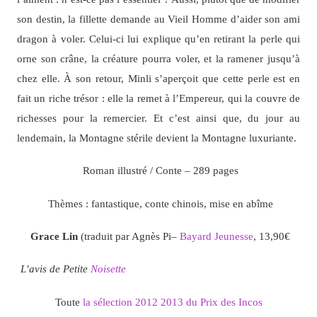
son destin, la fillette demande au Vieil Homme d’aider son ami
dragon à voler. Celui-ci lui explique qu’en retirant la perle qui
orne son crâne, la créature pourra voler, et la ramener jusqu’à
chez elle. À son retour, Minli s’aperçoit que cette perle est en
fait un riche trésor : elle la remet à l’Empereur, qui la couvre de
richesses pour la remercier. Et c’est ainsi que, du jour au
lendemain, la Montagne stérile devient la Montagne luxuriante.
Roman illustré / Conte – 289 pages
Thèmes : fantastique, conte chinois, mise en abîme
Grace Lin
(traduit par Agnès Pi–
Bayard Jeunesse
, 13,90€
L’avis de Petite
Noisette
Toute
la sélection 2012 2013 du Prix des Incos