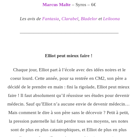
Marcus Malte
– Syros – 6€
Les avis de
Fantasia
,
Clarabel
,
Bladelor
et
Leiloona
—————————————————————–
Elliot peut mieux faire !
Chaque jour, Elliot part à l’école avec des idées noires et le
coeur lourd. Cette année, pour sa rentrée en CM2, son père a
décidé de le prendre en main : fini la rigolade, Elliot peut mieux
faire ! Il faut absolument qu’il réussisse ses études pour devenir
médecin. Sauf qu’Elliot n’a aucune envie de devenir médecin…
Mais comment le dire à son père sans le décevoir ? Petit à petit,
la pression paternelle lui fait perdre tous ses moyens, ses notes
sont de plus en plus catastrophiques, et Elliot de plus en plus