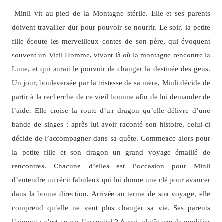
Minli vit au pied de la Montagne stérile. Elle et ses parents
doivent travailler dur pour pouvoir se nourrir. Le soir, la petite
fille écoute les merveilleux contes de son père, qui évoquent
souvent un Vieil Homme, vivant là où la montagne rencontre la
Lune, et qui aurait le pouvoir de changer la destinée des gens.
Un jour, bouleversée par la tristesse de sa mère, Minli décide de
partir à la recherche de ce vieil homme afin de lui demander de
l’aide. Elle croise la route d’un dragon qu’elle délivre d’une
bande de singes : après lui avoir raconté son histoire, celui-ci
décide de l’accompagner dans sa quête. Commence alors pour
la petite fille et son dragon un grand voyage émaillé de
rencontres. Chacune d’elles est l’occasion pour Minli
d’entendre un récit fabuleux qui lui donne une clé pour avancer
dans la bonne direction. Arrivée au terme de son voyage, elle
comprend qu’elle ne veut plus changer sa vie. Ses parents
l’aiment : n’est-ce pas l’essentiel ? Aussi, plutôt que de modifier