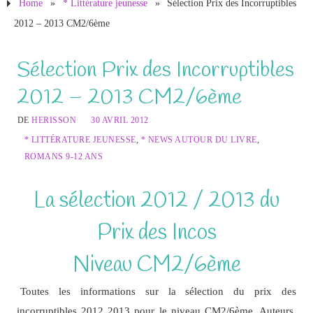
Home
»
* Littérature jeunesse
»
Sélection Prix des Incorruptibles
2012 – 2013 CM2/6ème
Sélection Prix des Incorruptibles
2012 – 2013 CM2/6ème
DE
HERISSON
30 AVRIL 2012
* LITTÉRATURE JEUNESSE
,
* NEWS AUTOUR DU LIVRE
,
ROMANS 9-12 ANS
La sélection 2012 / 2013 du
Prix des Incos
Niveau CM2/6ème
Toutes les informations sur la sélection du prix des
incorruptibles 2012 2013 pour le niveau CM2/6ème. Auteurs,