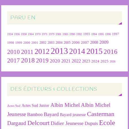
PARU EN
1934
1936
1938
1964
1970
1971
1979
1981
1983
1990
1992
1993
1994
1995
1996
1997
2009
2007
2008
2004
2005
2006
1999
2000
2001
2002
2003
1998
2013
2015
2012
2014
2016
2011
2010
2018
2019
2017
2020
2022
2021
2023
2024
2025
2026
DES ÉDITEURS & COLLECTIONS
Albin Michel
Albin Michel
Actes Sud Junior
Actes Sud
Casterman
Jeunesse
Bayard
Bamboo
Bayard jeunesse
Ecole
Delcourt
Dargaud
Didier Jeunesse
Dupuis