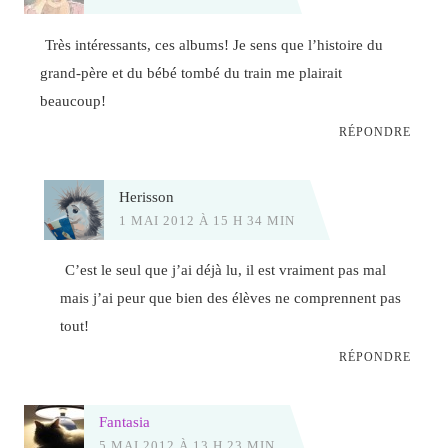
Très intéressants, ces albums! Je sens que l’histoire du
grand-père et du bébé tombé du train me plairait
beaucoup!
RÉPONDRE
Herisson
1 MAI 2012 À 15 H 34 MIN
C’est le seul que j’ai déjà lu, il est vraiment pas mal
mais j’ai peur que bien des élèves ne comprennent pas
tout!
RÉPONDRE
Fantasia
5 MAI 2012 À 13 H 23 MIN