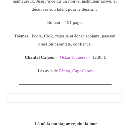
malheureux. Jusqu’à ce qu’un nouvel instituteur arrive, et
découvre son talent pour le dessin…
Roman – 151 pages
Thèmes : Ecole, CM2, réussite et échec scolaire, passion,
pression parentale, confiance
Chantal Cahour
–
Oskar Jeunesse
– 12,95 €
Les avis de
Pépita
,
CapoCapes
—————————————————————–
Là où la montagne rejoint la lune