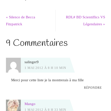
«
Silence de Becca
RDL# BD Scientiflics VS
Fitzpatrick
Légendaires
»
9 Commentaires
salinger9
1 MAI 2012 À 8 H 10 MIN
Merci pour cette liste je la montrerais à ma fille
RÉPONDRE
Mango
1 MAI 2012 À 8 H 33 MIN