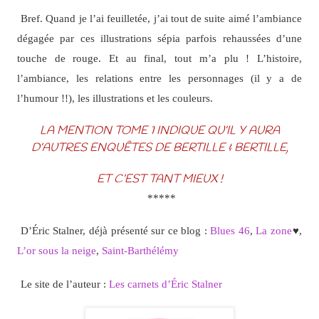
Bref. Quand je l’ai feuilletée, j’ai tout de suite aimé l’ambiance
dégagée par ces illustrations sépia parfois rehaussées d’une
touche de rouge. Et au final, tout m’a plu ! L’histoire,
l’ambiance, les relations entre les personnages (il y a de
l’humour !!), les illustrations et les couleurs.
LA MENTION TOME 1 INDIQUE QU’IL Y AURA
D’AUTRES ENQUÊTES DE BERTILLE & BERTILLE,
ET C’EST TANT MIEUX !
*****
D’Éric Stalner, déjà présenté sur ce blog :
Blues 46
,
La zone
♥,
L’or sous la neige
,
Saint-Barthélémy
Le site de l’auteur :
Les carnets d’Éric Stalner