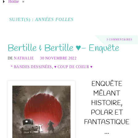
Home
»
SUJET(S) :
ANNÉES FOLLES
3 COMMENTAIRES
Bertille & Bertille ♥- Enquête
DE
NATHALIE
30 NOVEMBRE 2022
* BANDES DESSINÉES
,
♥ COUP DE COEUR ♥
ENQUÊTE
MÊLANT
HISTOIRE,
POLAR ET
FANTASTIQUE
…