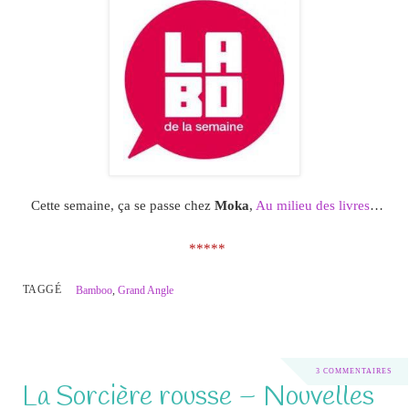
Cette semaine, ça se passe chez
Moka
,
Au milieu des livres
…
*****
TAGGÉ
Bamboo
,
Grand Angle
3 COMMENTAIRES
La Sorcière rousse – Nouvelles