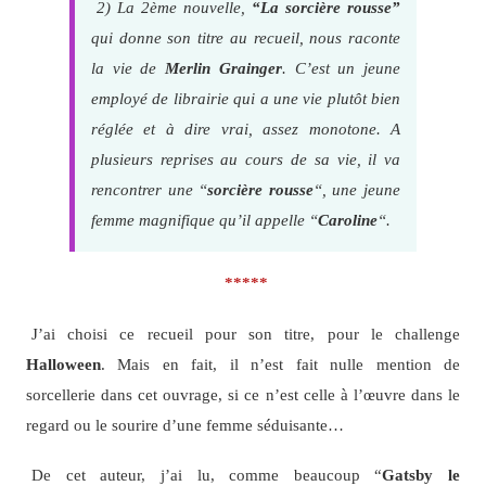
2) La 2ème nouvelle,
“La sorcière rousse”
qui donne son titre au recueil, nous raconte
la vie de
Merlin Grainger
. C’est un jeune
employé de librairie qui a une vie plutôt bien
réglée et à dire vrai, assez monotone. A
plusieurs reprises au cours de sa vie, il va
rencontrer une “
sorcière rousse
“, une jeune
femme magnifique qu’il appelle “
Caroline
“.
*****
J’ai choisi ce recueil pour son titre, pour le challenge
Halloween
. Mais en fait, il n’est fait nulle mention de
sorcellerie dans cet ouvrage, si ce n’est celle à l’œuvre dans le
regard ou le sourire d’une femme séduisante…
De cet auteur, j’ai lu, comme beaucoup “
Gatsby le