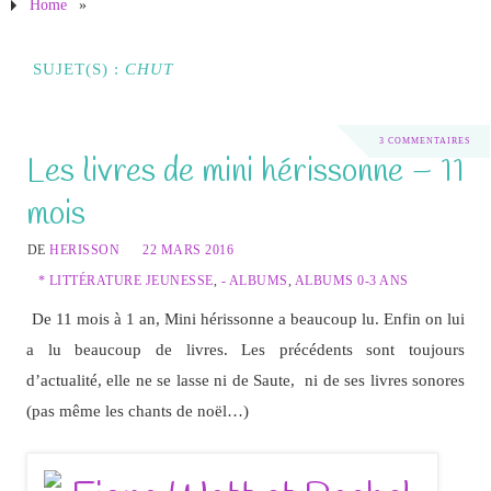
Home
»
SUJET(S) :
CHUT
3 COMMENTAIRES
Les livres de mini hérissonne – 11
mois
DE
HERISSON
22 MARS 2016
* LITTÉRATURE JEUNESSE
,
- ALBUMS
,
ALBUMS 0-3 ANS
De 11 mois à 1 an, Mini hérissonne a beaucoup lu. Enfin on lui
a lu beaucoup de livres. Les précédents sont toujours
d’actualité, elle ne se lasse ni de Saute, ni de ses livres sonores
(pas même les chants de noël…)