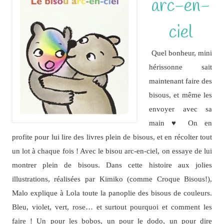
arc-en-
ciel
Quel bonheur, mini
hérissonne sait
maintenant faire des
bisous, et même les
envoyer avec sa
main ♥ On en
profite pour lui lire des livres plein de bisous, et en récolter tout
un lot à chaque fois ! Avec le bisou arc-en-ciel, on essaye de lui
montrer plein de bisous. Dans cette histoire aux jolies
illustrations, réalisées par Kimiko (comme Croque Bisous!),
Malo explique à Lola toute la panoplie des bisous de couleurs.
Bleu, violet, vert, rose… et surtout pourquoi et comment les
faire ! Un pour les bobos, un pour le dodo, un pour dire