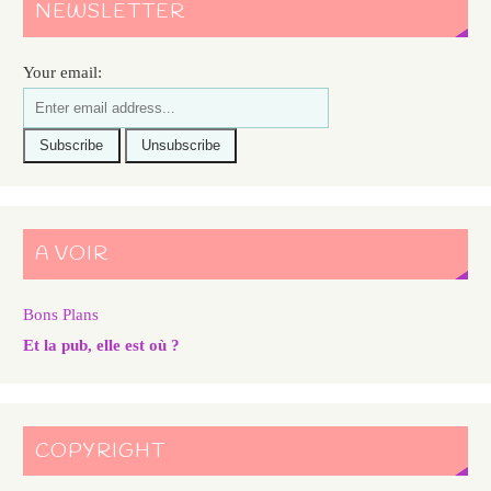
NEWSLETTER
Your email:
A VOIR
Bons Plans
Et la pub, elle est où ?
COPYRIGHT