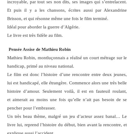
incroyable, par tout ses non dits, ses images qui s’entrelacent.
Et puis il y a les chansons, écrites aussi par Alexandrine
Brisson, et qui résonne même une fois le film terminé.
Idéal pour aborder la guerre d’Algérie.
Le livre est très fidèle au film.
Pensée Assise de Mathieu Robin
Mathieu Robin, montluçonnais a réalisé un court métrage sur le
handicap, primé au niveau national.
Le film est donc l’histoire d’une rencontre entre deux jeunes,
lui est handicapé, elle étrangère. Commence alors une très belle
histoire d’amour. Seulement voilà, il est en fauteuil roulant,
et aimerait au moins une fois qu’elle n’ait pas besoin de se
pencher pour l’embrasser.
Un très beau thème, malgré un jeu d’acteur assez banal… Le
livre lui, reprend l’histoire du début, bien avant la rencontre, et
explique aussi l’accident…