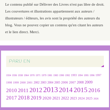
Le contenu publié sur Délivrer des Livres n'est pas libre de droit.
Les couvertures et illustrations appartiennent aux auteurs /
illustrateurs / éditeurs, les avis sont la propriété des auteurs du
blog. Vous ne pouvez copier un contenu qu'en citant les auteurs
et le lien direct. Merci.
PARU EN
1934
1936
1938
1964
1970
1971
1979
1981
1983
1990
1992
1993
1994
1995
1996
1997
2009
2007
2008
2004
2005
2006
1999
2000
2001
2002
2003
1998
2013
2015
2012
2014
2016
2011
2010
2018
2019
2017
2020
2022
2021
2023
2024
2025
2026