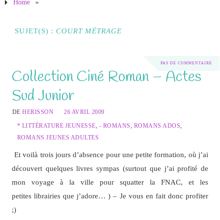
Home
»
SUJET(S) :
COURT MÉTRAGE
PAS DE COMMENTAIRE
Collection Ciné Roman – Actes
Sud Junior
DE
HERISSON
26 AVRIL 2009
* LITTÉRATURE JEUNESSE
,
- ROMANS
,
ROMANS ADOS
,
ROMANS JEUNES ADULTES
Et voilà trois jours d’absence pour une petite formation, où j’ai
découvert quelques livres sympas (surtout que j’ai profité de
mon voyage à la ville pour squatter la FNAC, et les
petites librairies que j’adore… ) – Je vous en fait donc profiter
;)