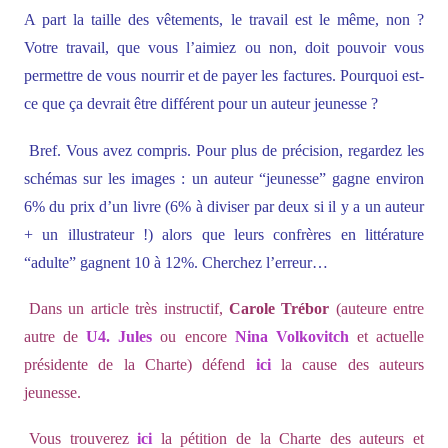
A part la taille des vêtements, le travail est le même, non ?
Votre travail, que vous l’aimiez ou non, doit pouvoir vous
permettre de vous nourrir et de payer les factures. Pourquoi est-
ce que ça devrait être différent pour un auteur jeunesse ?
Bref. Vous avez compris. Pour plus de précision, regardez les
schémas sur les images : un auteur “jeunesse” gagne environ
6% du prix d’un livre (6% à diviser par deux si il y a un auteur
+ un illustrateur !) alors que leurs confrères en littérature
“adulte” gagnent 10 à 12%. Cherchez l’erreur…
Dans un article très instructif,
Carole Trébor
(auteure entre
autre de
U4. Jules
ou encore
Nina Volkovitch
et actuelle
présidente de la Charte) défend
ici
la cause des auteurs
jeunesse.
Vous trouverez
ici
la pétition de la Charte des auteurs et