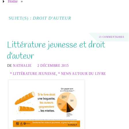
Home
»
SUJET(S) :
DROIT D'AUTEUR
15 COMMENTAIRES
Littérature jeunesse et droit
d’auteur
DE
NATHALIE
2 DÉCEMBRE 2015
* LITTÉRATURE JEUNESSE
,
* NEWS AUTOUR DU LIVRE