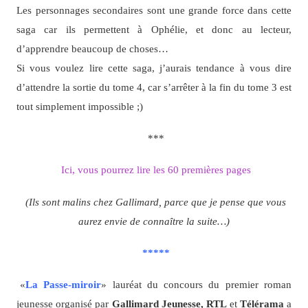
Les personnages secondaires sont une grande force dans cette
saga car ils permettent à Ophélie, et donc au lecteur,
d’apprendre beaucoup de choses…
Si vous voulez lire cette saga, j’aurais tendance à vous dire
d’attendre la sortie du tome 4, car s’arrêter à la fin du tome 3 est
tout simplement impossible ;)
***
Ici, vous pourrez lire les 60 premières pages
(Ils sont malins chez Gallimard, parce que je pense que vous
aurez envie de connaître la suite…)
*****
«
La Passe-miroir
» lauréat du concours du premier roman
jeunesse organisé par
Gallimard Jeunesse, RTL
et
Télérama
a