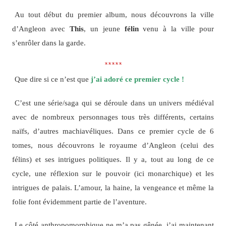
Au tout début du premier album, nous découvrons la ville
d’Angleon avec
This
, un jeune
félin
venu à la ville pour
s’enrôler dans la garde.
*****
Que dire si ce n’est que
j’ai adoré ce premier cycle !
C’est une série/saga qui se déroule dans un univers médiéval
avec de nombreux personnages tous très différents, certains
naïfs, d’autres machiavéliques. Dans ce premier cycle de 6
tomes, nous découvrons le royaume d’Angleon (celui des
félins) et ses intrigues politiques. Il y a, tout au long de ce
cycle, une réflexion sur le pouvoir (ici monarchique) et les
intrigues de palais. L’amour, la haine, la vengeance et même la
folie font évidemment partie de l’aventure.
Le côté anthropomorphique ne m’a pas gênée, j’ai maintenant