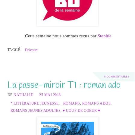
Cette semaine nous sommes reçus par
Stephie
TAGGÉ
Delcourt
8 COMMENTAIRES
La passe-miroir T1 : roman ado
DE
NATHALIE
25 MAI 2018
* LITTÉRATURE JEUNESSE
,
- ROMANS
,
ROMANS ADOS
,
ROMANS JEUNES ADULTES
,
♥ COUP DE COEUR ♥