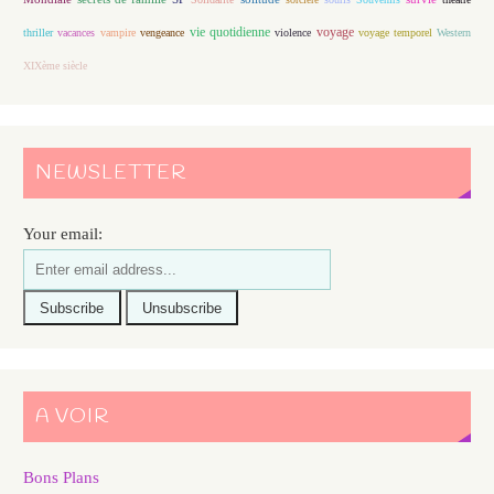
vie quotidienne
voyage
thriller
vacances
vampire
vengeance
violence
voyage temporel
Western
XIXème siècle
NEWSLETTER
Your email:
A VOIR
Bons Plans