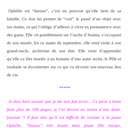
Ophélie est “liseuse”, c’est un pouvoir qu’elle tient de sa
famille. Ce don lui permet de “voir” le passé d’un objet avec
ses mains, ce qui l’oblige d’ailleurs à vivre en permanence avec
des gants. Elle vit paisiblement sur l’arche d’Anima, s’occupant
de son musée. En ce matin de septembre, elle rend visite à son
grand-oncle, archiviste de son état. Elle vient d’apprendre
qu’elle va être mariée à un homme d’une autre arche, le Pôle et
souhaite se documenter sur ce qui va devenir son nouveau lieu
de vie.
*****
Je dois bien avouer que je me suis fait avoir… Ce pavé a beau
faire plus de 500 pages, je l’ai dévoré en moins d’une demi-
journée !! Il faut dire qu’il est difficile de résister à la jeune
Ophélie, “liseuse” très douée mais jeune fille myope,