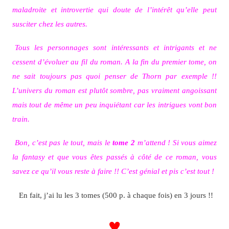
maladroite et introvertie qui doute de l’intérêt qu’elle peut
susciter chez les autres.
Tous les personnages sont intéressants et intrigants et ne
cessent d’évoluer au fil du roman. A la fin du premier tome, on
ne sait toujours pas quoi penser de Thorn par exemple !!
L’univers du roman est plutôt sombre, pas vraiment angoissant
mais tout de même un peu inquiétant car les intrigues vont bon
train.
Bon, c’est pas le tout, mais le
tome 2
m’attend ! Si vous aimez
la fantasy et que vous êtes passés à côté de ce roman, vous
savez ce qu’il vous reste à faire !! C’est génial et pis c’est tout !
En fait, j’ai lu les 3 tomes (500 p. à chaque fois) en 3 jours !!
♥