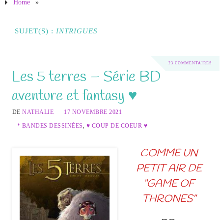
Home
»
SUJET(S) :
INTRIGUES
23 COMMENTAIRES
Les 5 terres – Série BD
aventure et fantasy ♥
DE
NATHALIE
17 NOVEMBRE 2021
* BANDES DESSINÉES
,
♥ COUP DE COEUR ♥
COMME UN
PETIT AIR DE
“GAME OF
THRONES”