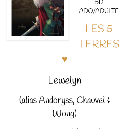
BD
ADO/ADULTE
LES 5
TERRES
♥
Lewelyn
(alias Andoryss, Chauvel &
Wong)