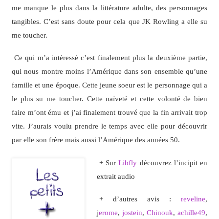
me manque le plus dans la littérature adulte, des personnages
tangibles. C’est sans doute pour cela que JK Rowling a elle su
me toucher.
Ce qui m’a intéressé c’est finalement plus la deuxième partie,
qui nous montre moins l’Amérique dans son ensemble qu’une
famille et une époque. Cette jeune soeur est le personnage qui a
le plus su me toucher. Cette naïveté et cette volonté de bien
faire m’ont ému et j’ai finalement trouvé que la fin arrivait trop
vite. J’aurais voulu prendre le temps avec elle pour découvrir
par elle son frère mais aussi l’Amérique des années 50.
+ Sur
Libfly
découvrez l’incipit en
extrait audio
+ d’autres avis :
reveline
,
j
erome
,
jostein
,
Chinouk
,
achille49
,