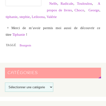
Nelfe
,
Radicale
,
Touloulou
,
A
propos de livres
,
Choco
,
George
,
tiphanie
,
stephie
,
Leiloona
,
Valérie
+ Merci de m’avoir permis moi aussi de découvrir ce
titre
Tiphanie
!
TAGGÉ
Bourgeois
CATÉGORIES