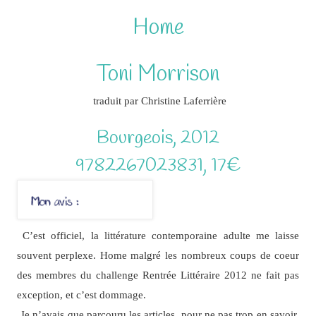
Home
Toni Morrison
traduit par Christine Laferrière
Bourgeois, 2012
9782267023831, 17€
C’est officiel, la littérature contemporaine adulte me laisse
souvent perplexe. Home malgré les nombreux coups de coeur
des membres du challenge Rentrée Littéraire 2012 ne fait pas
exception, et c’est dommage.
Je n’avais que parcouru les articles, pour ne pas trop en savoir,