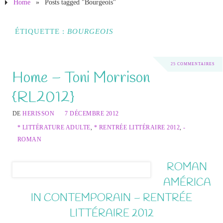
Home
»
Posts tagged "Bourgeois"
ÉTIQUETTE :
BOURGEOIS
25 COMMENTAIRES
Home – Toni Morrison
{RL2012}
DE
HERISSON
7 DÉCEMBRE 2012
* LITTÉRATURE ADULTE
,
* RENTRÉE LITTÉRAIRE 2012
,
-
ROMAN
ROMAN
AMÉRICA
IN CONTEMPORAIN – RENTRÉE
LITTÉRAIRE 2012