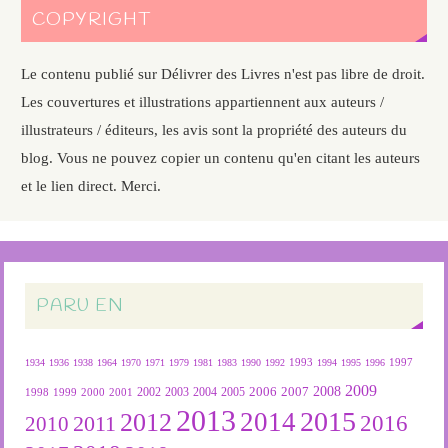
COPYRIGHT
Le contenu publié sur Délivrer des Livres n'est pas libre de droit.
Les couvertures et illustrations appartiennent aux auteurs /
illustrateurs / éditeurs, les avis sont la propriété des auteurs du
blog. Vous ne pouvez copier un contenu qu'en citant les auteurs
et le lien direct. Merci.
PARU EN
1934
1936
1938
1964
1970
1971
1979
1981
1983
1990
1992
1993
1994
1995
1996
1997
2009
2007
2008
2004
2005
2006
1999
2000
2001
2002
2003
1998
2013
2015
2012
2014
2016
2011
2010