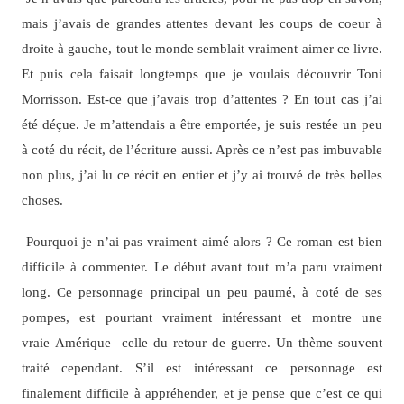
mais j’avais de grandes attentes devant les coups de coeur à
droite à gauche, tout le monde semblait vraiment aimer ce livre.
Et puis cela faisait longtemps que je voulais découvrir Toni
Morrisson. Est-ce que j’avais trop d’attentes ? En tout cas j’ai
été déçue. Je m’attendais a être emportée, je suis restée un peu
à coté du récit, de l’écriture aussi. Après ce n’est pas imbuvable
non plus, j’ai lu ce récit en entier et j’y ai trouvé de très belles
choses.
Pourquoi je n’ai pas vraiment aimé alors ? Ce roman est bien
difficile à commenter. Le début avant tout m’a paru vraiment
long. Ce personnage principal un peu paumé, à coté de ses
pompes, est pourtant vraiment intéressant et montre une
vraie Amérique celle du retour de guerre. Un thème souvent
traité cependant. S’il est intéressant ce personnage est
finalement difficile à appréhender, et je pense que c’est ce qui