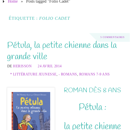
Home
»
Posts tagged "Folio Cadet"
ÉTIQUETTE :
FOLIO CADET
5 COMMENTAIRES
Pétula, la petite chienne dans la
grande ville
DE
HERISSON
24 AVRIL 2014
* LITTÉRATURE JEUNESSE
,
- ROMANS
,
ROMANS 7-9 ANS
ROMAN DÈS 8 ANS
Pétula :
la petite chienne