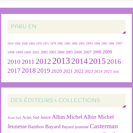
PARU EN
1934
1936
1938
1964
1970
1971
1979
1981
1983
1990
1992
1993
1994
1995
1996
1997
2009
2007
2008
2004
2005
2006
1999
2000
2001
2002
2003
1998
2013
2015
2012
2014
2016
2011
2010
2018
2019
2017
2020
2022
2021
2023
2024
2025
2026
DES ÉDITEURS & COLLECTIONS
Albin Michel
Albin Michel
Actes Sud Junior
Actes Sud
Casterman
Jeunesse
Bayard
Bamboo
Bayard jeunesse