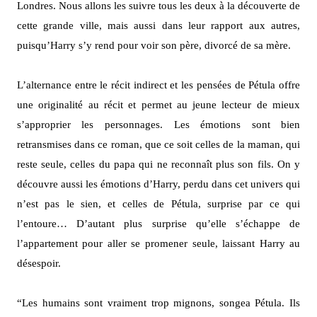
Londres.
Nous allons les suivre tous les deux à la découverte de
cette grande ville, mais aussi dans leur rapport aux autres,
puisqu’Harry s’y rend pour voir son père, divorcé de sa mère.
L’alternance entre le récit indirect et les pensées de Pétula offre
une originalité au récit et permet au jeune lecteur de mieux
s’approprier les personnages.
Les émotions sont bien
retransmises dans ce roman, que ce soit celles de la maman, qui
reste seule, celles du papa qui ne reconnaît plus son fils.
On y
découvre aussi les émotions d’Harry, perdu dans cet univers qui
n’est pas le sien, et celles de Pétula, surprise par ce qui
l’entoure…
D’autant plus surprise qu’elle s’échappe de
l’appartement pour aller se promener seule, laissant Harry au
désespoir.
“Les humains sont vraiment trop mignons,
songea
Pétula.
Ils