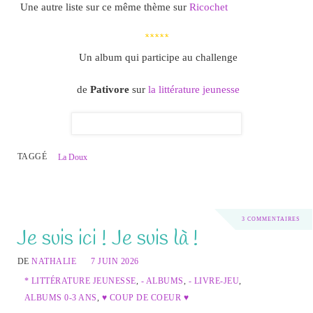
Une autre liste sur ce même thème sur
Ricochet
*****
Un album qui participe au challenge
de
Pativore
sur
la littérature jeunesse
TAGGÉ
La Doux
3 COMMENTAIRES
Je suis ici ! Je suis là !
DE
NATHALIE
7 JUIN 2026
* LITTÉRATURE JEUNESSE
,
- ALBUMS
,
- LIVRE-JEU
,
ALBUMS 0-3 ANS
,
♥ COUP DE COEUR ♥