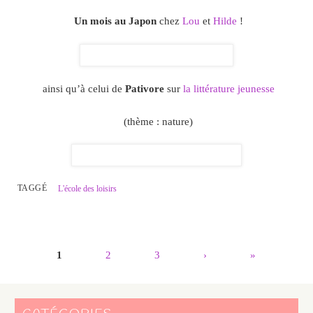
Un mois au Japon
chez
Lou
et
Hilde
!
ainsi qu’à celui de
Pativore
sur
la littérature jeunesse
(thème : nature)
TAGGÉ
L'école des loisirs
1
2
3
›
»