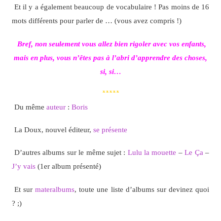
Et il y a également beaucoup de vocabulaire ! Pas moins de 16
mots différents pour parler de … (vous avez compris !)
Bref, non seulement vous allez bien rigoler avec vos enfants,
mais en plus, vous n’êtes pas à l’abri d’apprendre des choses,
si, si…
*****
Du même
auteur
:
Boris
La Doux, nouvel éditeur,
se présente
D’autres albums sur le même sujet :
Lulu la mouette
–
Le Ça
–
J’y vais
(1er album présenté)
Et sur
materalbums
, toute une liste d’albums sur devinez quoi
? ;)