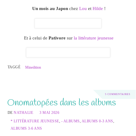
Un mois au Japon
chez
Lou
et
Hilde
!
Et à celui de
Pativore
sur
la littérature jeunesse
TAGGÉ
Minedition
5 COMMENTAIRES
Onomatopées dans les albums
DE
NATHALIE
3 MAI 2026
* LITTÉRATURE JEUNESSE
,
- ALBUMS
,
ALBUMS 0-3 ANS
,
ALBUMS 3-6 ANS