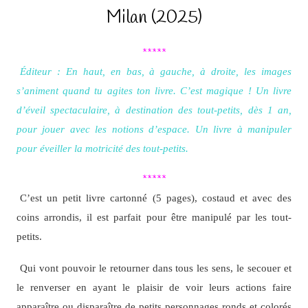
Milan (2025)
*****
Éditeur : En haut, en bas, à gauche, à droite, les images
s’animent quand tu agites ton livre. C’est magique ! Un livre
d’éveil spectaculaire, à destination des tout-petits, dès 1 an,
pour jouer avec les notions d’espace. Un livre à manipuler
pour éveiller la motricité des tout-petits.
*****
C’est un petit livre cartonné (5 pages), costaud et avec des
coins arrondis, il est parfait pour être manipulé par les tout-
petits.
Qui vont pouvoir le retourner dans tous les sens, le secouer et
le renverser en ayant le plaisir de voir leurs actions faire
apparaître ou disparaître de petits personnages ronds et colorés