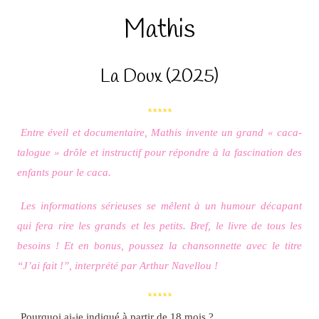
Mathis
La Doux (2025)
*****
Entre éveil et documentaire, Mathis invente un grand « caca-
talogue » drôle et instructif pour répondre à la fascination des
enfants pour le caca.
Les informations sérieuses se mêlent à un humour décapant
qui fera rire les grands et les petits.
Bref, le livre de tous les
besoins !
Et en bonus, poussez la chansonnette avec le titre
“J’ai fait !”, interprété par Arthur Navellou !
*****
Pourquoi ai-je indiqué à partir de 18 mois ?