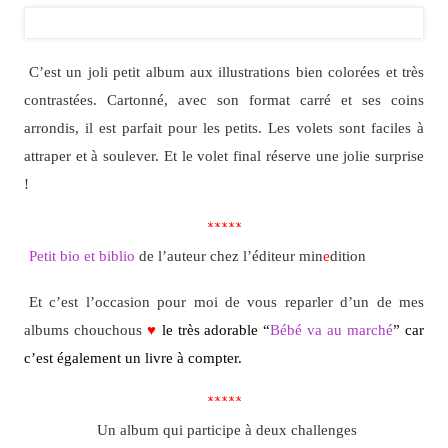
C’est un joli petit album aux illustrations bien colorées et très
contrastées. Cartonné, avec son format carré et ses coins
arrondis, il est parfait pour les petits. Les volets sont faciles à
attraper et à soulever. Et le volet final réserve une jolie surprise
!
*****
Petit bio et biblio
de l’auteur chez l’éditeur min
e
dition
Et c’est l’occasion pour moi de vous reparler d’un de mes
albums chouchous
♥
le très adorable “
Bébé va au marché
” car
c’est également un livre à compter.
*****
Un album qui participe à deux challenges