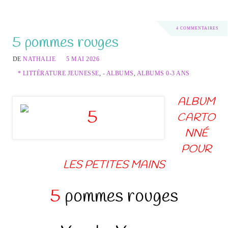
4 COMMENTAIRES
5 pommes rouges
DE
NATHALIE
5 MAI 2026
* LITTÉRATURE JEUNESSE
,
- ALBUMS
,
ALBUMS 0-3 ANS
ALBUM
CARTO
NNÉ
POUR
LES PETITES MAINS
5
pommes rouges