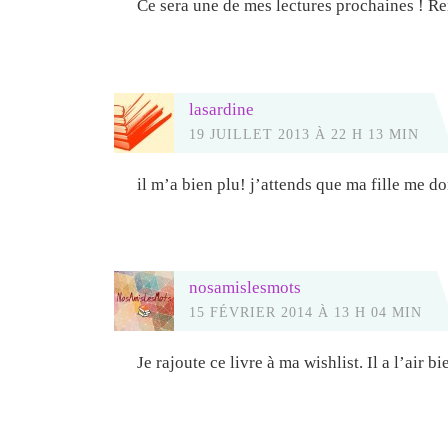
Ce sera une de mes lectures prochaines ! R
lasardine
19 JUILLET 2013 À 22 H 13 MIN
il m’a bien plu! j’attends que ma fille me d
nosamislesmots
15 FÉVRIER 2014 À 13 H 04 MIN
Je rajoute ce livre à ma wishlist. Il a l’air bi