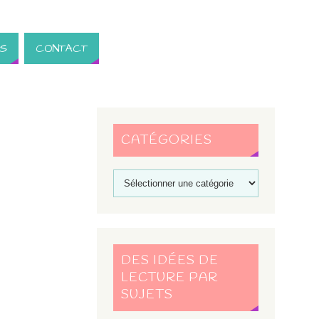
S
CONTACT
CATÉGORIES
DES IDÉES DE
LECTURE PAR
SUJETS