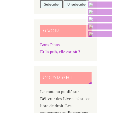
A VOIR
Bons Plans
Et la pub, elle est où ?
COPYRIGHT
Le contenu publié sur
Délivrer des Livres n'est pas
libre de droit. Les
couvertures et illustrations