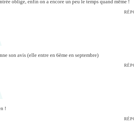
entrée oblige, enfin on a encore un peu le temps quand même !
RÉP
onne son avis (elle entre en 6ème en septembre)
RÉP
en !
RÉP