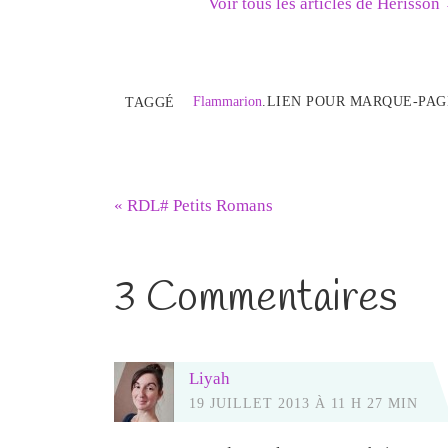
Voir tous les articles de Herisson
Flammarion
.
LIEN POUR MARQUE-PAG
TAGGÉ
«
RDL# Petits Romans
3 Commentaires
Liyah
19 JUILLET 2013 À 11 H 27 MIN