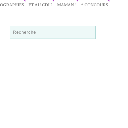
IOGRAPHIES
ET AU CDI ?
MAMAN !
* CONCOURS