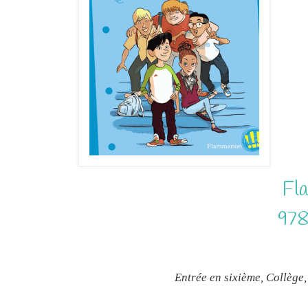
Fla
97
Entrée en sixième, Collège