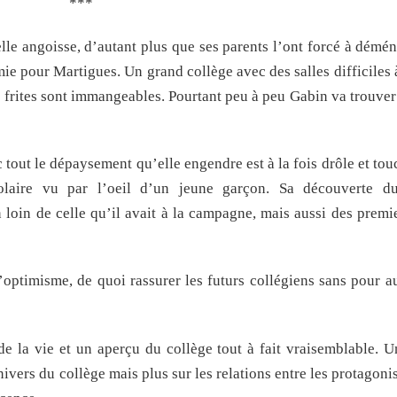
***
lle angoisse, d’autant plus que ses parents l’ont forcé à démén
ie pour Martigues. Un grand collège avec des salles difficiles 
 frites sont immangeables. Pourtant peu à peu Gabin va trouver
 tout le dépaysement qu’elle engendre est à la fois drôle et to
colaire vu par l’oeil d’un jeune garçon. Sa découverte d
loin de celle qu’il avait à la campagne, mais aussi des premi
d’optimisme, de quoi rassurer les futurs collégiens sans pour a
 de la vie et un aperçu du collège tout à fait vraisemblable. 
nivers du collège mais plus sur les relations entre les protagoni