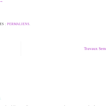
→
ES :
PERMALIENS
.
Travaux Sem