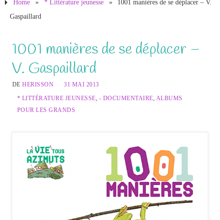
Home
»
* Littérature jeunesse
»
1001 manières de se déplacer – V.
Gaspaillard
1001 manières de se déplacer –
V. Gaspaillard
DE
HERISSON
31 MAI 2013
* LITTÉRATURE JEUNESSE
,
- DOCUMENTAIRE
,
ALBUMS
POUR LES GRANDS