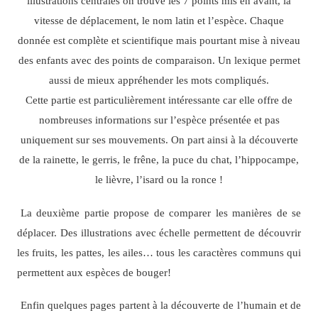
illustrations centrales on trouve les 7 points mis en avant, la
vitesse de déplacement, le nom latin et l’espèce. Chaque
donnée est complète et scientifique mais pourtant mise à niveau
des enfants avec des points de comparaison. Un lexique permet
aussi de mieux appréhender les mots compliqués.
Cette partie est particulièrement intéressante car elle offre de
nombreuses informations sur l’espèce présentée et pas
uniquement sur ses mouvements. On part ainsi à la découverte
de la rainette, le gerris, le frêne, la puce du chat, l’hippocampe,
le lièvre, l’isard ou la ronce !
La deuxième partie propose de comparer les manières de se
déplacer. Des illustrations avec échelle permettent de découvrir
les fruits, les pattes, les ailes… tous les caractères communs qui
permettent aux espèces de bouger!
Enfin quelques pages partent à la découverte de l’humain et de