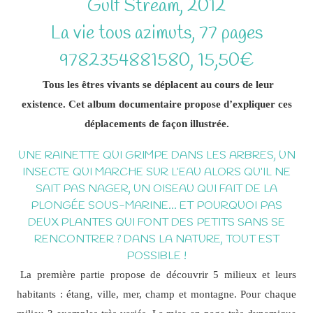
Gulf Stream, 2012
La vie tous azimuts, 77 pages
9782354881580, 15,50€
Tous les êtres vivants se déplacent au cours de leur
existence. Cet album documentaire propose d’expliquer ces
déplacements de façon illustrée.
UNE RAINETTE QUI GRIMPE DANS LES ARBRES, UN
INSECTE QUI MARCHE SUR L’EAU ALORS QU’IL NE
SAIT PAS NAGER, UN OISEAU QUI FAIT DE LA
PLONGÉE SOUS-MARINE… ET POURQUOI PAS
DEUX PLANTES QUI FONT DES PETITS SANS SE
RENCONTRER ? DANS LA NATURE, TOUT EST
POSSIBLE !
La première partie propose de découvrir 5 milieux et leurs
habitants : étang, ville, mer, champ et montagne. Pour chaque