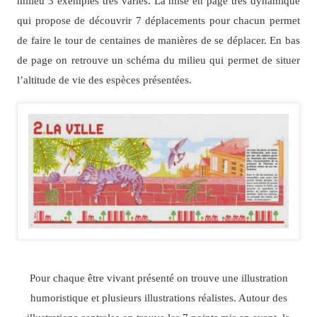
milieu 3 exemples très variés. La mise en page très dynamique
qui propose de découvrir 7 déplacements pour chacun permet
de faire le tour de centaines de manières de se déplacer. En bas
de page on retrouve un schéma du milieu qui permet de situer
l’altitude de vie des espèces présentées.
Pour chaque être vivant présenté on trouve une illustration
humoristique et plusieurs illustrations réalistes. Autour des