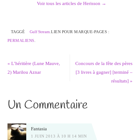
Voir tous les articles de Herisson
→
TAGGÉ
Gulf Stream
.
LIEN POUR MARQUE-PAGES :
PERMALIENS
.
«
L’héritière (Lune Mauve,
Concours de la fête des pères
2) Marilou Aznar
[3 livres à gagner] [terminé –
résultats]
»
Un Commentaire
Fantasia
1 JUIN 2013 À 10 H 14 MIN