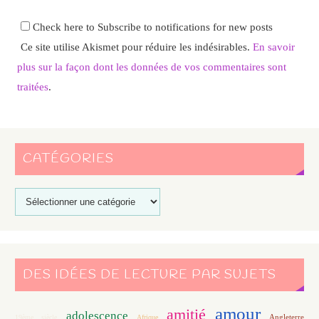
Check here to Subscribe to notifications for new posts
Ce site utilise Akismet pour réduire les indésirables.
En savoir
plus sur la façon dont les données de vos commentaires sont
traitées
.
CATÉGORIES
DES IDÉES DE LECTURE PAR SUJETS
amour
amitié
adolescence
Angleterre
19ème siècle
Afrique