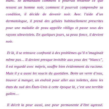
blanc. Se demandant comment il pourrait ressentir ce que
ressent un homme noir, comment il pourrait comprendre sa
condition, il décide de devenir noir. Avec l’aide d’un
dermatologue, il prend des gélules habituellement prescrites
pour une maladie de peau appelée vitiligo et passe sous des
rayons ultraviolets. En quelques jours, sa peau fonce, il devient
noir.
Et là, il se retrouve confronté à des problèmes qu’il n’imaginait
même pas… Il devient presque invisible aux yeux des “blancs”,
il est regardé avec mépris, souffre bien évidemment du racisme.
Mais il y a aussi les soucis du quotidien. Boire un verre d’eau,
trouver à manger, un endroit pour aller aux toilettes, dans les
états du sud des États-Unis à cette époque là, c’est une terrible
galère…
Il décrit la peur aussi, une peur permanente d’être agressé.