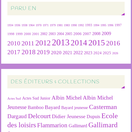
PARU EN
1934
1936
1938
1964
1970
1971
1979
1981
1983
1990
1992
1993
1994
1995
1996
1997
2009
2007
2008
2004
2005
2006
1999
2000
2001
2002
2003
1998
2013
2015
2012
2014
2016
2011
2010
2018
2019
2017
2020
2022
2021
2023
2024
2025
2026
DES ÉDITEURS & COLLECTIONS
Albin Michel
Albin Michel
Actes Sud Junior
Actes Sud
Casterman
Jeunesse
Bayard
Bamboo
Bayard jeunesse
Ecole
Delcourt
Dargaud
Didier Jeunesse
Dupuis
des loisirs
Gallimard
Flammarion
Gallimard