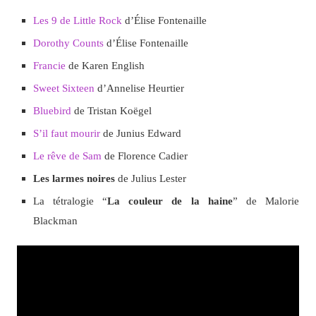
Les 9 de Little Rock
d’Élise Fontenaille
Dorothy Counts
d’Élise Fontenaille
Francie
de Karen English
Sweet Sixteen
d’Annelise Heurtier
Bluebird
de Tristan Koëgel
S’il faut mourir
de Junius Edward
Le rêve de Sam
de Florence Cadier
Les larmes noires
de Julius Lester
La tétralogie “
La couleur de la haine
” de Malorie
Blackman