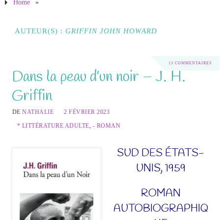
Home
»
AUTEUR(S) :
GRIFFIN JOHN HOWARD
13 COMMENTAIRES
Dans la peau d’un noir – J. H.
Griffin
DE
NATHALIE
2 FÉVRIER 2023
* LITTÉRATURE ADULTE
,
- ROMAN
SUD DES ÉTATS-
UNIS, 1959
ROMAN
AUTOBIOGRAPHIQ