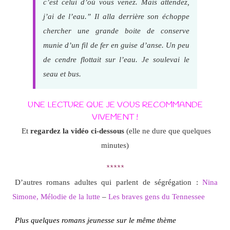
c’est celui d’où vous venez. Mais attendez,
j’ai de l’eau.” Il alla derrière son échoppe
chercher une grande boite de conserve
munie d’un fil de fer en guise d’anse. Un peu
de cendre flottait sur l’eau. Je soulevai le
seau et bus.
UNE LECTURE QUE JE VOUS RECOMMANDE
VIVEMENT !
Et
regardez la vidéo ci-dessous
(elle ne dure que quelques
minutes)
*****
D’autres romans adultes qui parlent de ségrégation :
Nina
Simone, Mélodie de la lutte
–
Les braves gens du Tennessee
Plus quelques romans jeunesse sur le même thème