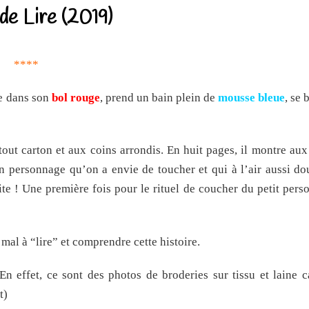
 de Lire (2019)
****
pe dans son
bol
rouge
, prend un bain plein de
mousse bleue
, se 
out carton et aux coins arrondis. En huit pages, il montre aux
Un personnage qu’on a envie de toucher et qui à l’air aussi d
te ! Une première fois pour le rituel de coucher du petit pers
 mal à “lire” et comprendre cette histoire.
 En effet, ce sont des photos de broderies sur tissu et laine c
t)