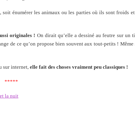
, soit énumérer les animaux ou les parties où ils sont froids et
ssi originales !
On dirait qu’elle a dessiné au feutre sur un ti
hange de ce qu’on propose bien souvent aux tout-petits ! Même s
u sur internet,
elle fait des choses vraiment peu classiques !
*****
et la nuit