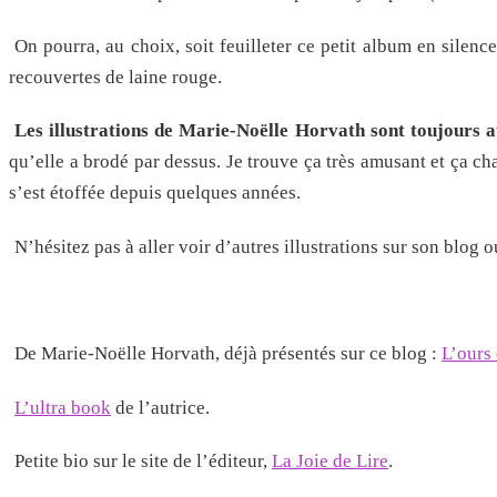
On pourra, au choix, soit feuilleter ce petit album en silence
recouvertes de laine rouge.
Les illustrations de Marie-Noëlle Horvath sont toujours au
qu’elle a brodé par dessus. Je trouve ça très amusant et ça c
s’est étoffée depuis quelques années.
N’hésitez pas à aller voir d’autres illustrations sur son blog o
De Marie-Noëlle Horvath, déjà présentés sur ce blog :
L’ours 
L’ultra book
de l’autrice.
Petite bio sur le site de l’éditeur,
La Joie de Lire
.