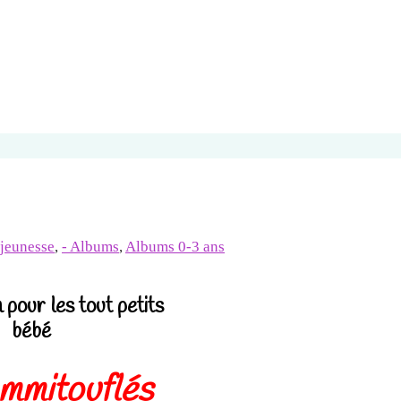
 jeunesse
,
- Albums
,
Albums 0-3 ans
pour les tout petits
bébé
emmitouflés