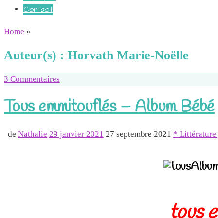
Contact
Home
»
Auteur(s) :
Horvath Marie-Noëlle
3 Commentaires
Tous emmitouflés – Album Bébé
de
Nathalie
29 janvier 2021
27 septembre 2021
* Littérature
Album 
tous 