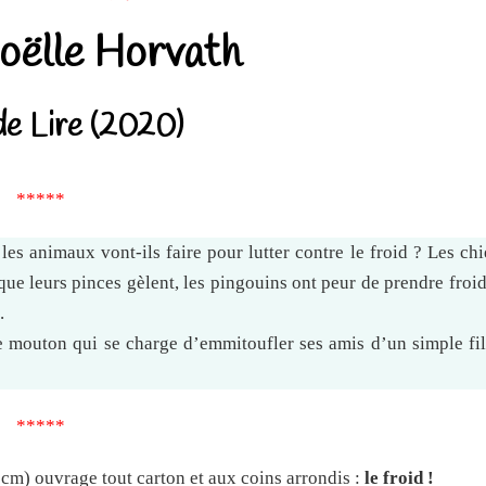
ëlle Horvath
de Lire (2020)
*****
les animaux vont-ils faire pour lutter contre le froid ? Les ch
ue leurs pinces gèlent, les pingouins ont peur de prendre froi
.
 mouton qui se charge d’emmitoufler ses amis d’un simple fil
*****
6 cm) ouvrage tout carton et aux coins arrondis :
le froid !