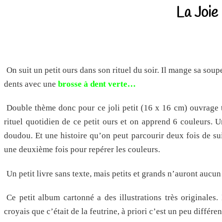
La Joie
On suit un petit ours dans son rituel du soir. Il mange sa sou
dents avec une
brosse à dent verte…
Double thème donc pour ce joli petit (16 x 16 cm) ouvrage t
rituel quotidien de ce petit ours et on apprend 6 couleurs. 
doudou. Et une histoire qu’on peut parcourir deux fois de sui
une deuxième fois pour repérer les couleurs.
Un petit livre sans texte, mais petits et grands n’auront aucun
Ce petit album cartonné a des illustrations très originales.
croyais que c’était de la feutrine, à priori c’est un peu différen