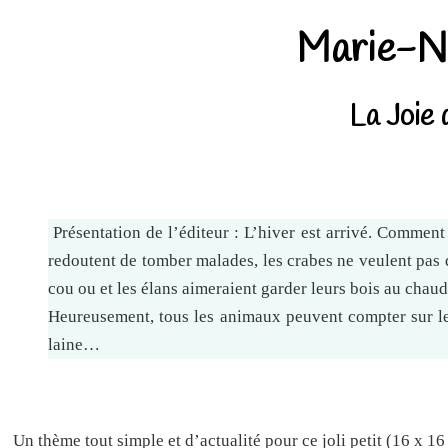
Marie-No
La Joie 
Présentation de l’éditeur : L’hiver est arrivé. Comment 
redoutent de tomber malades, les crabes ne veulent pas q
cou ou et les élans aimeraient garder leurs bois au chaud
Heureusement, tous les animaux peuvent compter sur le
laine…
Un thème tout simple et d’actualité pour ce joli petit (16 x 1