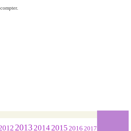
compter.
2013
2015
2012
2014
2016
2017