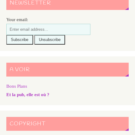
NEWSLETTER
Your email:
A VOIR
Bons Plans
Et la pub, elle est où ?
COPYRIGHT