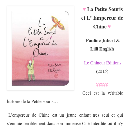
La Petite Souris
♥
et L’ Empereur de
Chine
♥
Pauline Jubert
&
Lilli English
Le Chineur Éditions
(2015)
¥¥¥¥¥
Ceci est la véritable
histoire de la Petite souris…
L’empereur de Chine est un jeune enfant très seul et qui
s’ennuie terriblement dans son immense Cité Interdite où il n’y