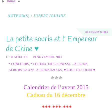
Home
»
AUTEUR(S) :
JUBERT PAULINE
148 COMMENTAIRES
La petite souris et l’ Empereur
de Chine ♥
DE
NATHALIE
19 NOVEMBRE 2015
* CONCOURS
,
* LITTÉRATURE JEUNESSE
,
- ALBUMS
,
ALBUMS 3-6 ANS
,
ALBUMS 6-9 ANS
,
♥ COUP DE COEUR ♥
***
Calendrier de l’avent 2015
Cadeau du 16 décembre
*** *** ***