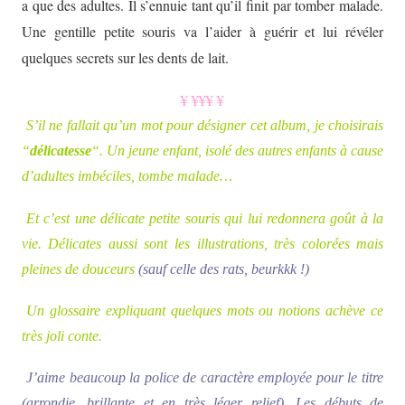
a que des adultes. Il s’ennuie tant qu’il finit par tomber malade.
Une gentille petite souris va l’aider à guérir et lui révéler
quelques secrets sur les dents de lait.
¥ ¥¥¥ ¥
S’il ne fallait qu’un mot pour désigner cet album, je choisirais
“
délicatesse
“. Un jeune enfant, isolé des autres enfants à cause
d’adultes imbéciles, tombe malade…
Et c’est une délicate petite souris qui lui redonnera goût à la
vie. Délicates aussi sont les illustrations, très colorées mais
pleines de douceurs
(sauf celle des rats, beurkkk !)
Un glossaire expliquant quelques mots ou notions achève ce
très joli conte.
J’aime beaucoup la police de caractère employée pour le titre
(arrondie, brillante et en très léger relief). Les débuts de