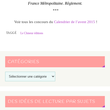
France Métropolitaine.
Règlement
.
***
Voir tous les concours du
Calendrier de l’avent 2015
!
TAGGÉ
Le Chineur éditions
CATÉGORIES
DES IDÉES DE LECTURE PAR SUJETS