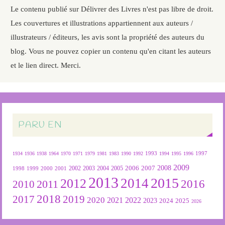
Le contenu publié sur Délivrer des Livres n'est pas libre de droit.
Les couvertures et illustrations appartiennent aux auteurs /
illustrateurs / éditeurs, les avis sont la propriété des auteurs du
blog. Vous ne pouvez copier un contenu qu'en citant les auteurs
et le lien direct. Merci.
PARU EN
1934
1936
1938
1964
1970
1971
1979
1981
1983
1990
1992
1993
1994
1995
1996
1997
2009
2007
2008
2004
2005
2006
1999
2000
2001
2002
2003
1998
2013
2015
2012
2014
2016
2011
2010
2018
2019
2017
2020
2022
2021
2023
2024
2025
2026