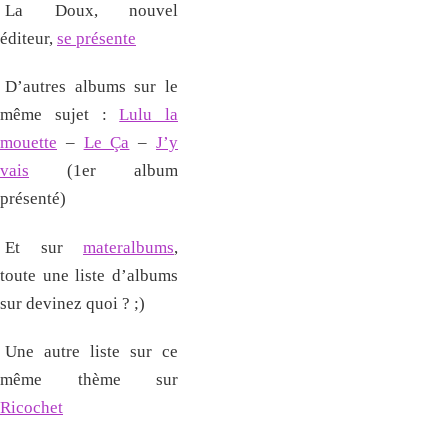
La Doux, nouvel
éditeur,
se présente
D’autres albums sur le
même sujet :
Lulu la
mouette
–
Le Ça
–
J’y
vais
(1er album
présenté)
Et sur
materalbums
,
toute une liste d’albums
sur devinez quoi ? ;)
Une autre liste sur ce
même thème sur
Ricochet