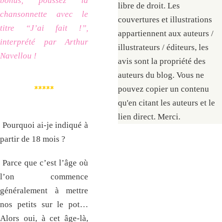
bonus, poussez la
libre de droit. Les
chansonnette avec le
couvertures et illustrations
titre “J’ai fait !”,
appartiennent aux auteurs /
interprété par Arthur
illustrateurs / éditeurs, les
Navellou !
avis sont la propriété des
auteurs du blog. Vous ne
pouvez copier un contenu
*****
qu'en citant les auteurs et le
lien direct. Merci.
Pourquoi ai-je indiqué à
partir de 18 mois ?
Parce que c’est l’âge où
l’on commence
généralement à mettre
nos petits sur le pot…
Alors oui, à cet âge-là,