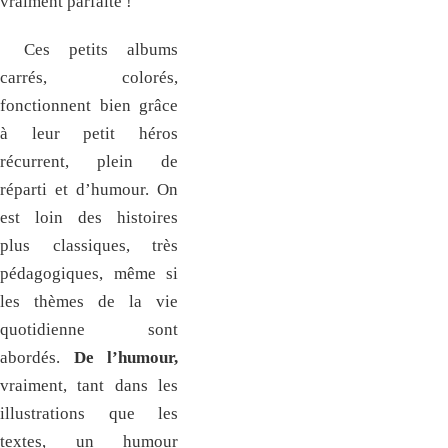
vraiment parfaite !
Ces petits albums
carrés, colorés,
fonctionnent bien grâce
à leur petit héros
récurrent, plein de
réparti et d’humour. On
est loin des histoires
plus classiques, très
pédagogiques, même si
les thèmes de la vie
quotidienne sont
abordés.
De l’humour,
vraiment, tant dans les
illustrations que les
textes, un humour