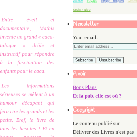
voyage
violence
voyage temporel
Western
XIXème siècle
Entre éveil et
Newsletter
documentaire, Mathis
invente un grand « caca-
Your email:
talogue » drôle et
instructif pour répondre
à la fascination des
enfants pour le caca.
A voir
Les informations
Bons Plans
sérieuses se mêlent à un
Et la pub, elle est où ?
humour décapant qui
Copyright
fera rire les grands et les
petits.
Bref, le livre de
Le contenu publié sur
tous les besoins !
Et en
Délivrer des Livres n'est pas