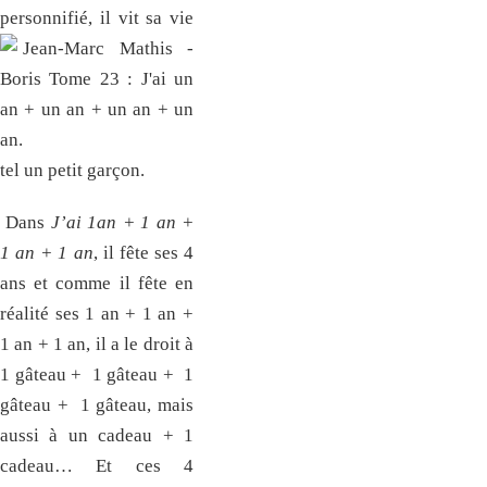
personnifié, il vit sa vie
tel un petit garçon.
Dans
J’ai 1an + 1 an +
1 an + 1 an
, il fête ses 4
ans et comme il fête en
réalité ses 1 an + 1 an +
1 an + 1 an, il a le droit à
1 gâteau + 1 gâteau + 1
gâteau + 1 gâteau, mais
aussi à un cadeau + 1
cadeau… Et ces 4