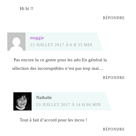
Hi hi !!
RÉPONDRE
maggie
23 JUILLET 2017 À 0 H 35 MIN
Pas encore lu ce genre pour les ado.En général la
sélection des incorruptibles n’est pas trop mal…
RÉPONDRE
Nathalie
23 JUILLET 2017 À 14 H 06 MIN
Tout à fait d’accord pour les incos !
RÉPONDRE