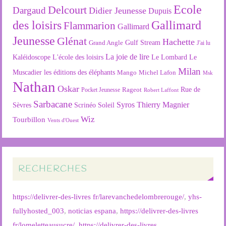
Ecole
Delcourt
Dargaud
Didier Jeunesse
Dupuis
des loisirs
Gallimard
Flammarion
Gallimard
Jeunesse
Glénat
Hachette
Gulf Stream
Grand Angle
J'ai lu
La joie de lire
L'école des loisirs
Kaléidoscope
Le Lombard
Le
Milan
Muscadier
les éditions des éléphants
Mango
Michel Lafon
Msk
Nathan
Oskar
Rageot
Rue de
Pocket Jeunesse
Robert Laffont
Sarbacane
Syros
Thierry Magnier
Soleil
Sèvres
Scrinéo
Wiz
Tourbillon
Vents d'Ouest
RECHERCHES
https://delivrer-des-livres fr/larevanchedelombrerouge/
,
yhs-
fullyhosted_003
,
noticias espana
,
https://delivrer-des-livres
fr/lomeletteausucre/
,
https://delivrer-des-livres