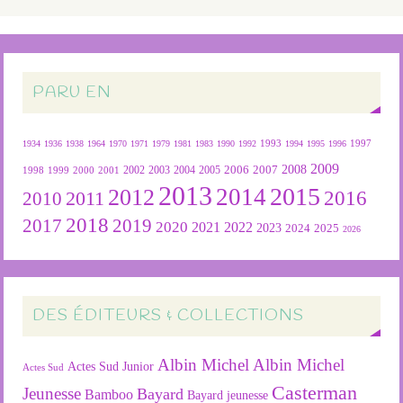
PARU EN
1934
1936
1938
1964
1970
1971
1979
1981
1983
1990
1992
1993
1994
1995
1996
1997
2009
2007
2008
2004
2005
2006
1999
2000
2001
2002
2003
1998
2013
2015
2012
2014
2016
2011
2010
2018
2019
2017
2020
2022
2021
2023
2024
2025
2026
DES ÉDITEURS & COLLECTIONS
Albin Michel
Albin Michel
Actes Sud Junior
Actes Sud
Casterman
Jeunesse
Bayard
Bamboo
Bayard jeunesse