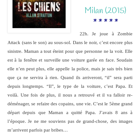
Milan (2015)
* * * * *
22h. Je joue à Zombie
Attack (sans le son) au sous-sol. Dans le noir, c’est encore plus
sinistre. Maman a tout éteint pour que personne ne la voit. Elle
est à la fenêtre et surveille une voiture garée en face. Soudain
elle n’en peut plus, elle appelle la police, mais je sais très bien
que ça ne servira à rien. Quand ils arriveront, “il” sera parti
depuis longtemps. “Il”, le type de la voiture, c’est Papa. Et
voilà. Une fois de plus, il nous a retrouvé et il va falloir re-
déménager, se refaire des copains, une vie. C’est le 5ème grand
départ depuis que Maman a quitté Papa. J’avais 8 ans à
l’époque. Je ne me souviens pas de grand-chose, des images
m’arrivent parfois par bribes…