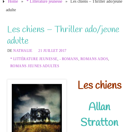
Home
»
* Littérature jeunesse
»
Les chiens – Thriller ado/jeune
adulte
Les chiens – Thriller ado/jeune
adulte
DE
NATHALIE
21 JUILLET 2017
* LITTÉRATURE JEUNESSE
,
- ROMANS
,
ROMANS ADOS
,
ROMANS JEUNES ADULTES
Les chiens
Allan
Stratton