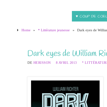
♥ COUP DE COE
Home
»
* Littérature jeunesse
»
Dark eyes de Willia
Dark eyes de William Ri
DE
HERISSON
8 AVRIL 2013
* LITTÉRATUR