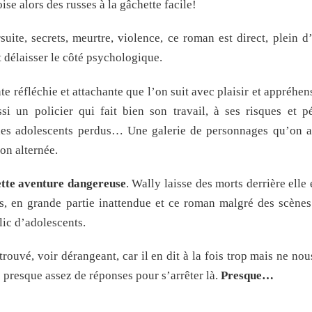
oise alors des russes à la gâchette facile!
 secrets, meurtre, violence, ce roman est direct, plein d’
 délaisser le côté psychologique.
réfléchie et attachante que l’on suit avec plaisir et appréhen
i un policier qui fait bien son travail, à ses risques et pé
des adolescents perdus… Une galerie de personnages qu’on 
ion alternée.
ette aventure dangereuse
. Wally laisse des morts derrière elle 
s, en grande partie inattendue et ce roman malgré des scènes
blic d’adolescents.
uvé, voir dérangeant, car il en dit à la fois trop mais ne nou
 presque assez de réponses pour s’arrêter là.
Presque…