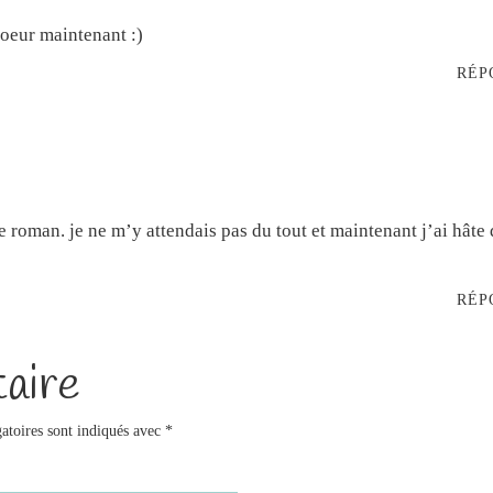
 soeur maintenant :)
RÉP
 roman. je ne m’y attendais pas du tout et maintenant j’ai hâte 
RÉP
aire
atoires sont indiqués avec
*