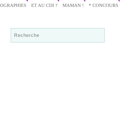
IOGRAPHIES
ET AU CDI ?
MAMAN !
* CONCOURS