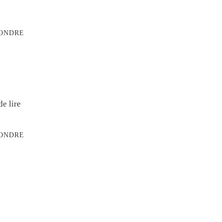
ONDRE
de lire
ONDRE