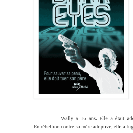
Wally a 16 ans. Elle a était adoptée 
En rébellion contre sa mère adoptive, elle a fu