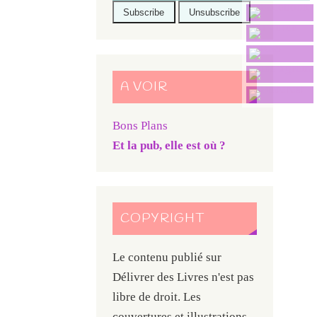
A VOIR
Bons Plans
Et la pub, elle est où ?
COPYRIGHT
Le contenu publié sur
Délivrer des Livres n'est pas
libre de droit. Les
couvertures et illustrations