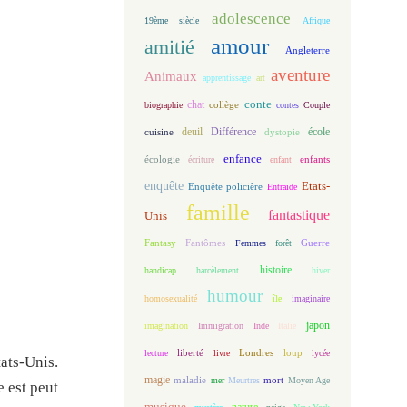
adolescence
19ème siècle
Afrique
amour
amitié
Angleterre
aventure
Animaux
apprentissage
art
conte
chat
biographie
collège
contes
Couple
deuil
école
Différence
cuisine
dystopie
enfance
écologie
enfants
écriture
enfant
enquête
Etats-
Enquête policière
Entraide
famille
fantastique
Unis
Fantasy
Fantômes
Guerre
Femmes
forêt
histoire
handicap
harcèlement
hiver
humour
homosexualité
île
imaginaire
japon
imagination
Immigration
Inde
Italie
loup
lecture
liberté
livre
Londres
lycée
ts-Unis.
magie
maladie
mort
mer
Meurtres
Moyen Age
e est peut
musique
nature