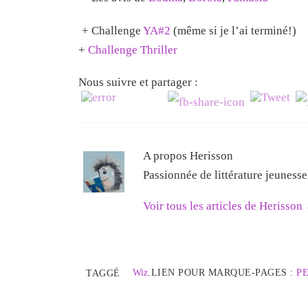
+ Challenge
YA#2
(même si je l’ai terminé!)
+
Challenge Thriller
Nous suivre et partager :
A propos Herisson
Passionnée de littérature jeuness
Voir tous les articles de Herisson
Wiz
.
LIEN POUR MARQUE-PAGES :
P
TAGGÉ