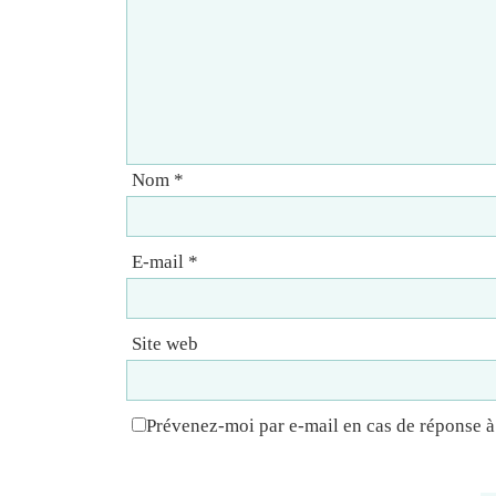
Nom
*
E-mail
*
Site web
Prévenez-moi par e-mail en cas de réponse 