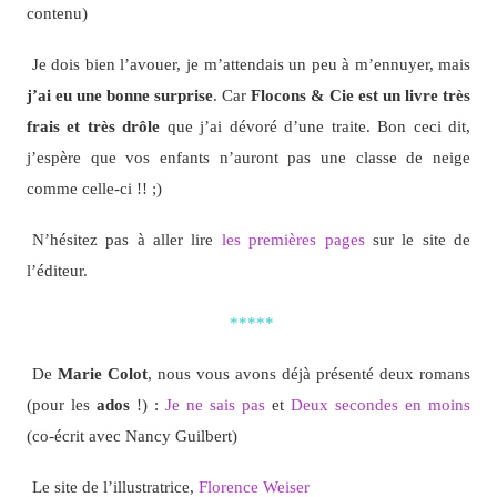
contenu)
Je dois bien l’avouer, je m’attendais un peu à m’ennuyer, mais
j’ai eu une bonne surprise
. Car
Flocons & Cie est un livre très
frais et très drôle
que j’ai dévoré d’une traite. Bon ceci dit,
j’espère que vos enfants n’auront pas une classe de neige
comme celle-ci !! ;)
N’hésitez pas à aller lire
les premières pages
sur le site de
l’éditeur.
*****
De
Marie Colot
, nous vous avons déjà présenté deux romans
(pour les
ados
!) :
Je ne sais pas
et
Deux secondes en moins
(co-écrit avec Nancy Guilbert)
Le site de l’illustratrice,
Florence Weiser