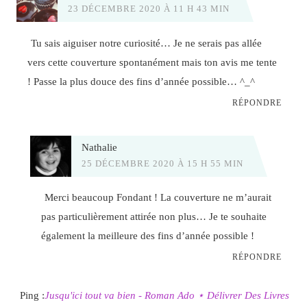
23 DÉCEMBRE 2020 À 11 H 43 MIN
Tu sais aiguiser notre curiosité… Je ne serais pas allée
vers cette couverture spontanément mais ton avis me tente
! Passe la plus douce des fins d’année possible… ^_^
RÉPONDRE
Nathalie
25 DÉCEMBRE 2020 À 15 H 55 MIN
Merci beaucoup Fondant ! La couverture ne m’aurait
pas particulièrement attirée non plus… Je te souhaite
également la meilleure des fins d’année possible !
RÉPONDRE
Ping :
Jusqu'ici tout va bien - Roman Ado ⋆ Délivrer Des Livres