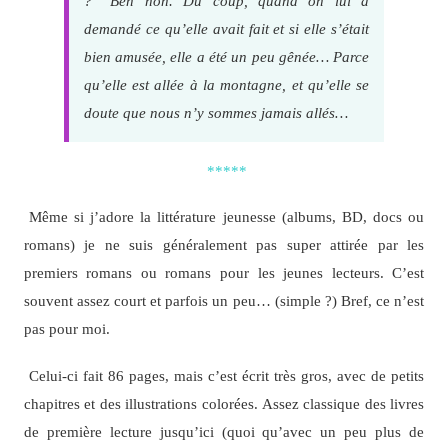
?” Ben non. Du coup, quand on lui a
demandé ce qu’elle avait fait et si elle s’était
bien amusée, elle a été un peu gênée… Parce
qu’elle est allée à la montagne, et qu’elle se
doute que nous n’y sommes jamais allés…
*****
Même si j’adore la littérature jeunesse (albums, BD, docs ou
romans) je ne suis généralement pas super attirée par les
premiers romans ou romans pour les jeunes lecteurs. C’est
souvent assez court et parfois un peu… (simple ?) Bref, ce n’est
pas pour moi.
Celui-ci fait 86 pages, mais c’est écrit très gros, avec de petits
chapitres et des illustrations colorées. Assez classique des livres
de première lecture jusqu’ici (quoi qu’avec un peu plus de