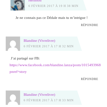
Herisson
6 FÉVRIER 2017 À 19 H 38 MIN
Je ne connais pas ce Dédale mais tu m’intrigue !
RÉPONDRE
Blandine (Vivrelivre)
6 FÉVRIER 2017 À 17 H 32 MIN
J’ai partagé sur FB:
https://www.facebook.com/blandine.lanza/posts/101549396887
pnref=story
RÉPONDRE
Blandine (Vivrelivre)
6 FÉVRIER 2017 À 17 H 33 MIN