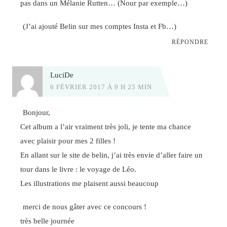
pas dans un Mélanie Rutten… (Nour par exemple…)
(J’ai ajouté Belin sur mes comptes Insta et Fb…)
RÉPONDRE
LuciDe
6 FÉVRIER 2017 À 9 H 25 MIN
Bonjour,
Cet album a l’air vraiment très joli, je tente ma chance
avec plaisir pour mes 2 filles !
En allant sur le site de belin, j’ai très envie d’aller faire un
tour dans le livre : le voyage de Léo.
Les illustrations me plaisent aussi beaucoup
merci de nous gâter avec ce concours !
très belle journée