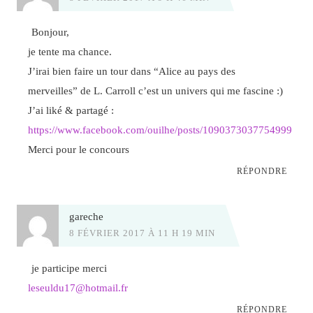
Bonjour,
je tente ma chance.
J’irai bien faire un tour dans “Alice au pays des
merveilles” de L. Carroll c’est un univers qui me fascine :)
J’ai liké & partagé :
https://www.facebook.com/ouilhe/posts/1090373037754999
Merci pour le concours
RÉPONDRE
gareche
8 FÉVRIER 2017 À 11 H 19 MIN
je participe merci
leseuldu17@hotmail.fr
RÉPONDRE