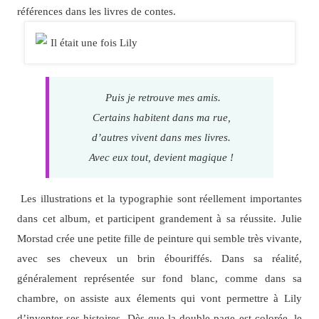
références dans les livres de contes.
Puis je retrouve mes amis.
Certains habitent dans ma rue,
d’autres vivent dans mes livres.
Avec eux tout, devient magique !
Les illustrations et la typographie sont réellement importantes
dans cet album, et participent grandement à sa réussite. Julie
Morstad crée une petite fille de peinture qui semble très vivante,
avec ses cheveux un brin ébouriffés. Dans sa réalité,
généralement représentée sur fond blanc, comme dans sa
chambre, on assiste aux élements qui vont permettre à Lily
d’inventer ses histoires. Dès que la double page est colorée, le