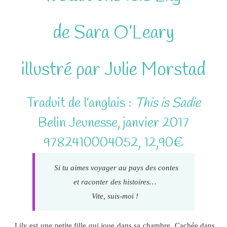
de Sara O’Leary
illustré par Julie Morstad
Traduit de l’anglais :
This is Sadie
Belin Jeunesse, janvier 2017
9782410004052, 12,90€
Si tu aimes voyager au pays des contes
et raconter des histoires…
Vite, suis-moi !
Lily est une petite fille qui joue dans sa chambre. Cachée dans