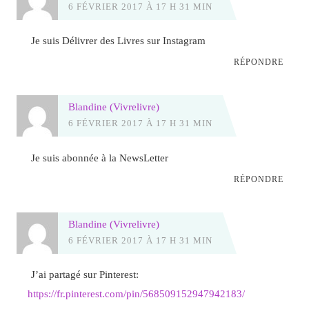
6 FÉVRIER 2017 À 17 H 31 MIN
Je suis Délivrer des Livres sur Instagram
RÉPONDRE
Blandine (Vivrelivre)
6 FÉVRIER 2017 À 17 H 31 MIN
Je suis abonnée à la NewsLetter
RÉPONDRE
Blandine (Vivrelivre)
6 FÉVRIER 2017 À 17 H 31 MIN
J’ai partagé sur Pinterest:
https://fr.pinterest.com/pin/568509152947942183/