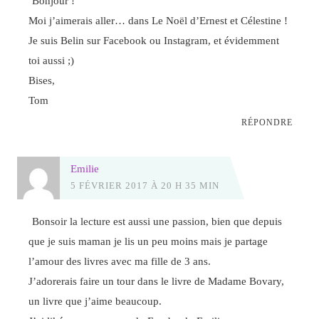
Bonjour !
Moi j’aimerais aller… dans Le Noël d’Ernest et Célestine !
Je suis Belin sur Facebook ou Instagram, et évidemment
toi aussi ;)
Bises,
Tom
RÉPONDRE
Emilie
5 FÉVRIER 2017 À 20 H 35 MIN
Bonsoir la lecture est aussi une passion, bien que depuis
que je suis maman je lis un peu moins mais je partage
l’amour des livres avec ma fille de 3 ans.
J’adorerais faire un tour dans le livre de Madame Bovary,
un livre que j’aime beaucoup.