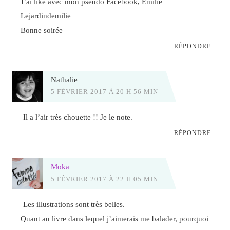
J’ai liké avec mon pseudo Facebook, Emilie
Lejardindemilie
Bonne soirée
RÉPONDRE
Nathalie
5 FÉVRIER 2017 À 20 H 56 MIN
Il a l’air très chouette !! Je le note.
RÉPONDRE
Moka
5 FÉVRIER 2017 À 22 H 05 MIN
Les illustrations sont très belles.
Quant au livre dans lequel j’aimerais me balader, pourquoi