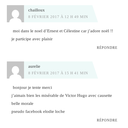
chailloux
8 FÉVRIER 2017 À 12 H 49 MIN
moi dans le noel d’Ernest et Célestine car j’adore noël !!
je participe avec plaisir
RÉPONDRE
aurelie
8 FÉVRIER 2017 À 15 H 41 MIN
bonjour je tente merci
j’aimais bien les misérable de Victor Hugo avec causette
belle morale
pseudo facebook elodie loche
RÉPONDRE