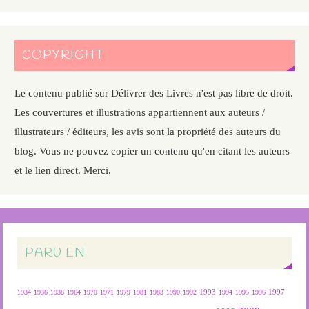
COPYRIGHT
Le contenu publié sur Délivrer des Livres n'est pas libre de droit.
Les couvertures et illustrations appartiennent aux auteurs /
illustrateurs / éditeurs, les avis sont la propriété des auteurs du
blog. Vous ne pouvez copier un contenu qu'en citant les auteurs
et le lien direct. Merci.
PARU EN
1934
1936
1938
1964
1970
1971
1979
1981
1983
1990
1992
1993
1994
1995
1996
1997