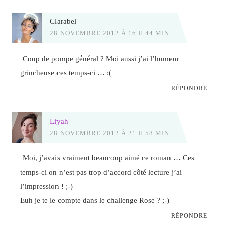
Clarabel
28 NOVEMBRE 2012 À 16 H 44 MIN
Coup de pompe général ? Moi aussi j’ai l’humeur
grincheuse ces temps-ci … :(
RÉPONDRE
Liyah
28 NOVEMBRE 2012 À 21 H 58 MIN
Moi, j’avais vraiment beaucoup aimé ce roman … Ces
temps-ci on n’est pas trop d’accord côté lecture j’ai
l’impression ! ;-)
Euh je te le compte dans le challenge Rose ? ;-)
RÉPONDRE