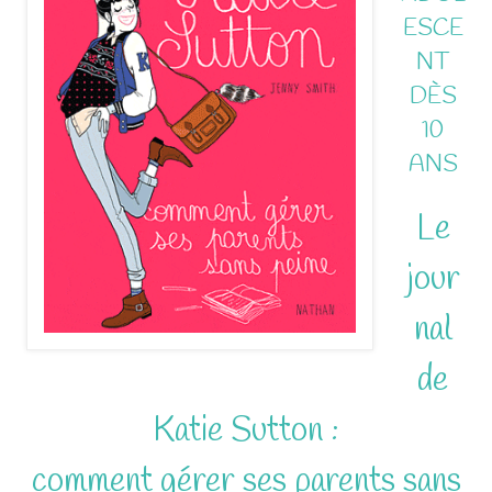
ESCE
NT
DÈS
10
ANS
Le
jour
nal
de
Katie Sutton :
comment gérer ses parents sans