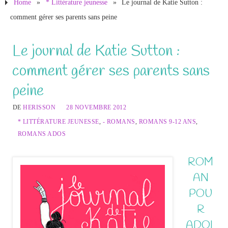
Home
»
* Littérature jeunesse
»
Le journal de Katie Sutton :
comment gérer ses parents sans peine
Le journal de Katie Sutton :
comment gérer ses parents sans
peine
DE
HERISSON
28 NOVEMBRE 2012
* LITTÉRATURE JEUNESSE
,
- ROMANS
,
ROMANS 9-12 ANS
,
ROMANS ADOS
ROM
AN
POU
R
ADOL