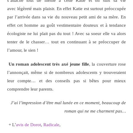
s’attache tout de même à cette Katie et on suis sa vie
avec légèreté mais plaisir. En effet Katie est surtout préoccupée
par l’arrivée dans sa vie du nouveau petit ami de sa mère. En
effet cet homme au goût vestimentaire douteux et à tendance
écologiste ne lui plait pas du tout ! Avec sa soeur elle va alors
tenter de le chasser… tout en continuant à se préoccuper de
l’amour, le sien !
Un roman adolescent très axé jeune fille
, la couverture rose
l’annonçait, même si de nombreux adolescents y trouveraient
leur compte… et des conseils pas si bêtes pour mieux
comprendre leur parents.
J’ai l’impression d’être mal lunée en ce moment, beaucoup de
roman qui ne me charment pas…
+ L’
avis de Dorot
,
Radicale
,