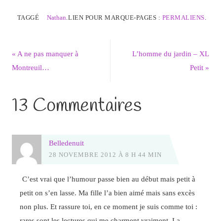
TAGGÉ
Nathan
.
LIEN POUR MARQUE-PAGES :
PERMALIENS
.
«
A ne pas manquer à
L’homme du jardin – XL
Montreuil…
Petit
»
13 Commentaires
Belledenuit
28 NOVEMBRE 2012 À 8 H 44 MIN
C’est vrai que l’humour passe bien au début mais petit à
petit on s’en lasse. Ma fille l’a bien aimé mais sans excès
non plus. Et rassure toi, en ce moment je suis comme toi :
rares sont les lectures qui me charment vraiment. La