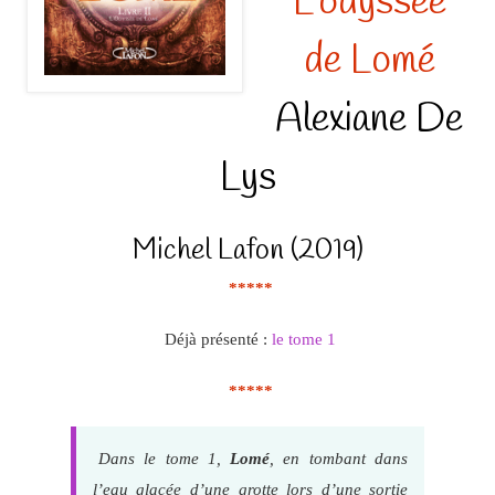
L’odyssée
de Lomé
Alexiane De
Lys
Michel Lafon (2019)
*****
Déjà présenté :
le tome 1
*****
Dans le tome 1,
Lomé
, en tombant dans
l’eau glacée d’une grotte lors d’une sortie