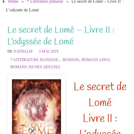
Home
»
* Littérature jeunesse
»
Le secret de Lomé – Livre II :
L’odyssée de Lomé
Le secret de Lomé – Livre II :
L’odyssée de Lomé
DE
NATHALIE
3 MAI 2019
* LITTÉRATURE JEUNESSE
,
- ROMANS
,
ROMANS ADOS
,
ROMANS JEUNES ADULTES
Le secret de
Lomé
Livre II :