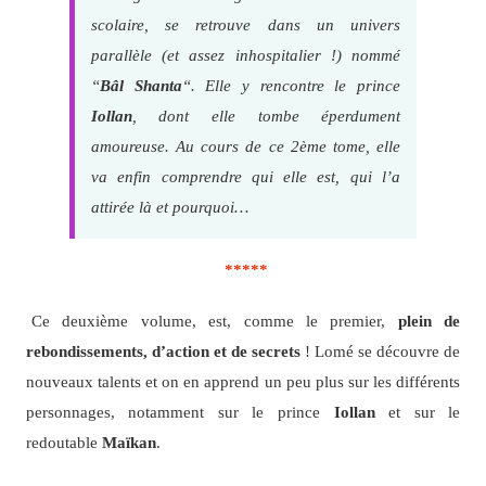
scolaire, se retrouve dans un univers
parallèle (et assez inhospitalier !) nommé
“
Bâl Shanta
“. Elle y rencontre le prince
Iollan
, dont elle tombe éperdument
amoureuse. Au cours de ce 2ème tome, elle
va enfin comprendre qui elle est, qui l’a
attirée là et pourquoi…
*****
Ce deuxième volume, est, comme le premier,
plein de
rebondissements, d’action et de secrets
! Lomé se découvre de
nouveaux talents et on en apprend un peu plus sur les différents
personnages, notamment sur le prince
Iollan
et sur le
redoutable
Maïkan
.