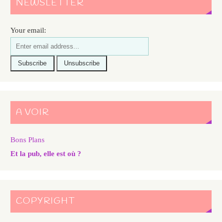
NEWSLETTER
Your email:
A VOIR
Bons Plans
Et la pub, elle est où ?
COPYRIGHT