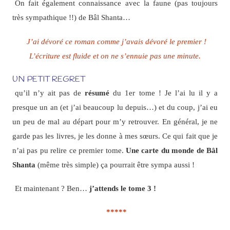
On fait également connaissance avec la faune (pas toujours
très sympathique !!) de Bâl Shanta…
J’ai dévoré ce roman comme j’avais dévoré le premier !
L’écriture est fluide et on ne s’ennuie pas une minute.
UN PETIT REGRET
qu’il n’y ait pas de
résumé
du 1er tome ! Je l’ai lu il y a
presque un an (et j’ai beaucoup lu depuis…) et du coup, j’ai eu
un peu de mal au départ pour m’y retrouver. En général, je ne
garde pas les livres, je les donne à mes sœurs. Ce qui fait que je
n’ai pas pu relire ce premier tome.
Une carte du monde de Bâl
Shanta
(même très simple) ça pourrait être sympa aussi !
Et maintenant ? Ben…
j’attends le tome 3 !
*****