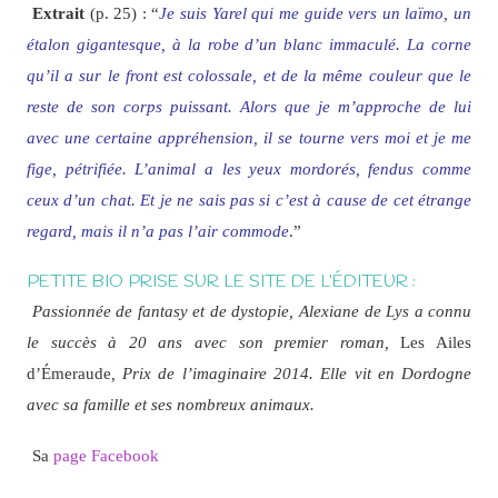
Extrait
(p. 25) : “
Je suis Yarel qui me guide vers un laïmo, un
étalon gigantesque, à la robe d’un blanc immaculé. La corne
qu’il a sur le front est colossale, et de la même couleur que le
reste de son corps puissant. Alors que je m’approche de lui
avec une certaine appréhension, il se tourne vers moi et je me
fige, pétrifiée. L’animal a les yeux mordorés, fendus comme
ceux d’un chat. Et je ne sais pas si c’est à cause de cet étrange
regard, mais il n’a pas l’air commode
.”
PETITE BIO PRISE SUR LE SITE DE L’ÉDITEUR :
Passionnée de fantasy et de dystopie, Alexiane de Lys a connu
le succès à 20 ans avec son premier roman,
Les Ailes
d’Émeraude
, Prix de l’imaginaire 2014. Elle vit en Dordogne
avec sa famille et ses nombreux animaux.
Sa
page Facebook