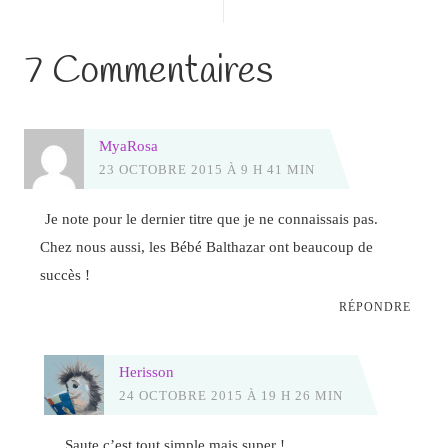
7 Commentaires
MyaRosa
23 OCTOBRE 2015 À 9 H 41 MIN
Je note pour le dernier titre que je ne connaissais pas.
Chez nous aussi, les Bébé Balthazar ont beaucoup de
succès !
RÉPONDRE
Herisson
24 OCTOBRE 2015 À 19 H 26 MIN
Saute c’est tout simple mais super !