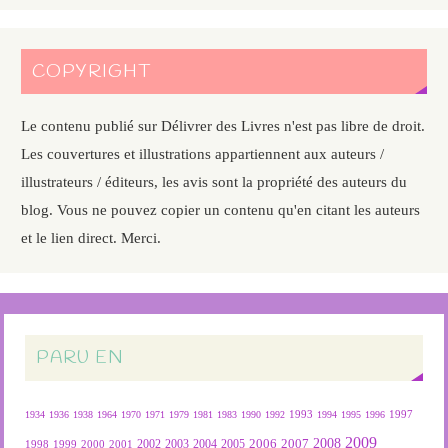
COPYRIGHT
Le contenu publié sur Délivrer des Livres n'est pas libre de droit.
Les couvertures et illustrations appartiennent aux auteurs /
illustrateurs / éditeurs, les avis sont la propriété des auteurs du
blog. Vous ne pouvez copier un contenu qu'en citant les auteurs
et le lien direct. Merci.
PARU EN
1934
1936
1938
1964
1970
1971
1979
1981
1983
1990
1992
1993
1994
1995
1996
1997
2009
2007
2008
2004
2005
2006
1999
2000
2001
2002
2003
1998