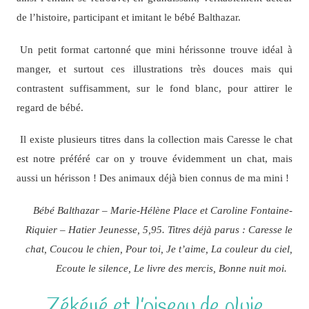
de l’histoire, participant et imitant le bébé Balthazar.
Un petit format cartonné que mini hérissonne trouve idéal à
manger, et surtout ces illustrations très douces mais qui
contrastent suffisamment, sur le fond blanc, pour attirer le
regard de bébé.
Il existe plusieurs titres dans la collection mais Caresse le chat
est notre préféré car on y trouve évidemment un chat, mais
aussi un hérisson ! Des animaux déjà bien connus de ma mini !
Bébé Balthazar – Marie-Hélène Place et Caroline Fontaine-
Riquier – Hatier Jeunesse, 5,95. Titres déjà parus : Caresse le
chat, Coucou le chien, Pour toi, Je t’aime, La couleur du ciel,
Ecoute le silence, Le livre des mercis, Bonne nuit moi.
Zékéyé et l’oiseau de pluie