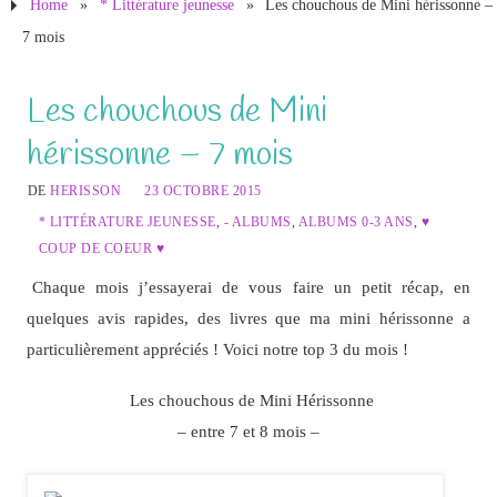
Home
»
* Littérature jeunesse
»
Les chouchous de Mini hérissonne –
7 mois
Les chouchous de Mini
hérissonne – 7 mois
DE
HERISSON
23 OCTOBRE 2015
* LITTÉRATURE JEUNESSE
,
- ALBUMS
,
ALBUMS 0-3 ANS
,
♥
COUP DE COEUR ♥
Chaque mois j’essayerai de vous faire un petit récap, en
quelques avis rapides, des livres que ma mini hérissonne a
particulièrement appréciés ! Voici notre top 3 du mois !
Les chouchous de Mini Hérissonne
– entre 7 et 8 mois –