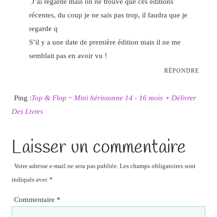
J’ai regardé mais on ne trouve que ces éditions
récentes, du coup je ne sais pas trop, il faudra que je
regarde q
S’il y a une date de première édition mais il ne me
semblait pas en avoir vu !
RÉPONDRE
Ping :
Top & Flop ~ Mini hérissonne 14 - 16 mois ⋆ Délivrer
Des Livres
Laisser un commentaire
Votre adresse e-mail ne sera pas publiée.
Les champs obligatoires sont
indiqués avec
*
Commentaire
*