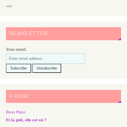
siècle
NEWSLETTER
Your email:
A VOIR
Bons Plans
Et la pub, elle est où ?