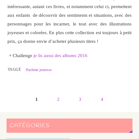
intéressante, autant ces livres, et notamment celui ci, permettent
aux enfants de découvrir des sentiments et situations, avec des
personnages pour les incarner, le tout avec des illustrations
joyeuses et colorées. En plus cette collection est toujours à petit
prix, ça donne envie d’acheter plusieurs titres !
+ Challenge
je lis aussi des albums 2016
TAGGÉ
Hachette jeunesse
1
2
3
4
CATÉGORIES