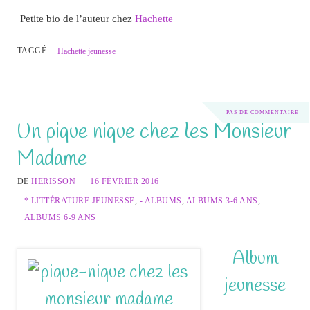
Petite bio de l’auteur chez
Hachette
TAGGÉ
Hachette jeunesse
PAS DE COMMENTAIRE
Un pique nique chez les Monsieur
Madame
DE
HERISSON
16 FÉVRIER 2016
* LITTÉRATURE JEUNESSE
,
- ALBUMS
,
ALBUMS 3-6 ANS
,
ALBUMS 6-9 ANS
Album
jeunesse