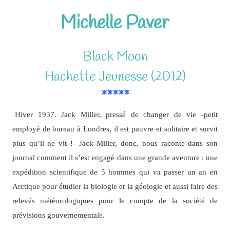
Michelle Paver
Black Moon
Hachette Jeunesse (2012)
*****
Hiver 1937. Jack Miller, pressé de changer de vie -petit
employé de bureau à Londres, il est pauvre et solitaire et survit
plus qu’il ne vit !- Jack Miller, donc, nous raconte dans son
journal comment il s’est engagé dans une grande aventure : une
expédition scientifique de 5 hommes qui va passer un an en
Arctique pour étudier la biologie et la géologie et aussi faire des
relevés météorologiques pour le compte de la société de
prévisions gouvernementale.