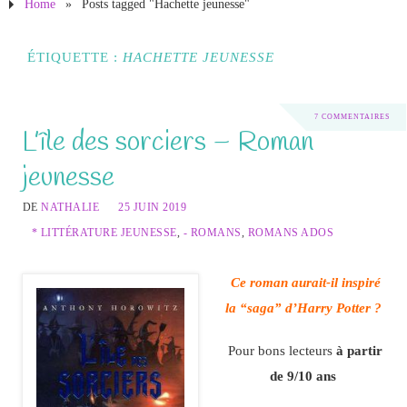
Home
»
Posts tagged "Hachette jeunesse"
ÉTIQUETTE :
HACHETTE JEUNESSE
7 COMMENTAIRES
L’île des sorciers – Roman
jeunesse
DE
NATHALIE
25 JUIN 2019
* LITTÉRATURE JEUNESSE
,
- ROMANS
,
ROMANS ADOS
Ce roman aurait-il inspiré
la “saga” d’Harry Potter ?
Pour bons lecteurs
à partir
de 9/10 ans