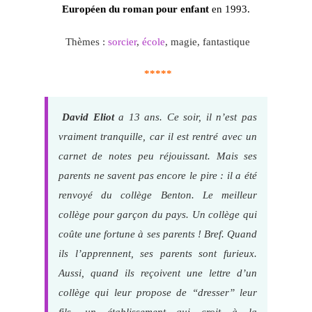
Européen du roman pour enfant
en 1993.
Thèmes :
sorcier
,
école
, magie, fantastique
*****
David Eliot
a 13 ans. Ce soir, il n’est pas
vraiment tranquille, car il est rentré avec un
carnet de notes peu réjouissant. Mais ses
parents ne savent pas encore le pire : il a été
renvoyé du collège Benton. Le meilleur
collège pour garçon du pays. Un collège qui
coûte une fortune à ses parents ! Bref. Quand
ils l’apprennent, ses parents sont furieux.
Aussi, quand ils reçoivent une lettre d’un
collège qui leur propose de “dresser” leur
fils, un établissement qui croit à la