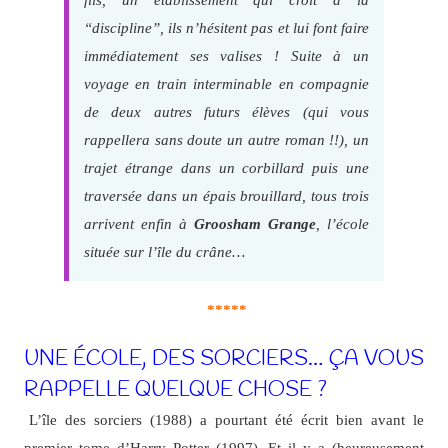
“discipline”, ils n’hésitent pas et lui font faire
immédiatement ses valises ! Suite à un
voyage en train interminable en compagnie
de deux autres futurs élèves (qui vous
rappellera sans doute un autre roman !!), un
trajet étrange dans un corbillard puis une
traversée dans un épais brouillard, tous trois
arrivent enfin à
Groosham Grange
, l’école
située sur l’île du crâne…
*****
UNE ÉCOLE, DES SORCIERS… ÇA VOUS
RAPPELLE QUELQUE CHOSE ?
L’île des sorciers (1988) a pourtant été écrit bien avant le
premier tome d’Harry Potter (1997). Et il y a (heureusement