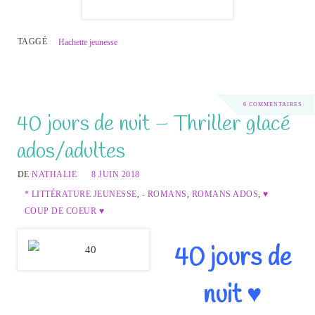
TAGGÉ
Hachette jeunesse
6 COMMENTAIRES
40 jours de nuit – Thriller glacé
ados/adultes
DE
NATHALIE
8 JUIN 2018
* LITTÉRATURE JEUNESSE
,
- ROMANS
,
ROMANS ADOS
,
♥
COUP DE COEUR ♥
40 jours de
nuit ♥