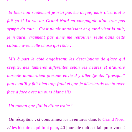
Et bien non seulement je n’ai pas été déçue, mais c’est tout à
fait ça !! La vie au Grand Nord en compagnie d’un truc pas
sympa du tout… C’est plutôt angoissant et quand vient la nuit,
je n’aurai vraiment pas aimé me retrouver seule dans cette
cabane avec cette chose qui rôde…
Mis à part le côté angoissant, les descriptions de glace qui
crépite, des lumières différentes selon les heures et d’aurore
boréale donneraient presque envie d’y aller (je dis “presque”
parce qu’il y fait bien trop froid et que je détesterais me trouver
face à face avec un ours blanc !!!)
Un roman que j’ai lu d’une traite !
On récapitule : si vous aimez les aventures dans le
Grand Nord
et
les histoires qui font peur
, 40 jours de nuit est fait pour vous !