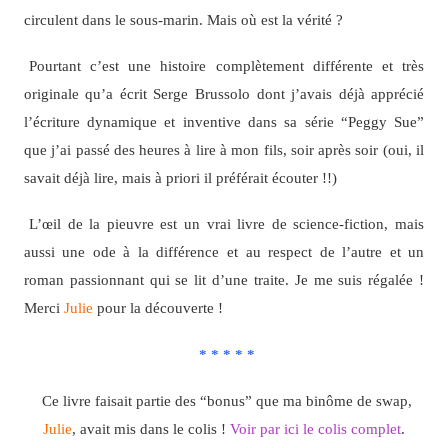
circulent dans le sous-marin. Mais où est la vérité ?
Pourtant c’est une histoire complètement différente et très
originale qu’a écrit Serge Brussolo dont j’avais déjà apprécié
l’écriture dynamique et inventive dans sa série “Peggy Sue”
que j’ai passé des heures à lire à mon fils, soir après soir (oui, il
savait déjà lire, mais à priori il préférait écouter !!)
L’œil de la pieuvre est un vrai livre de science-fiction, mais
aussi une ode à la différence et au respect de l’autre et un
roman passionnant qui se lit d’une traite. Je me suis régalée !
Merci
Julie
pour la découverte !
* * * * *
Ce livre faisait partie des “bonus” que ma binôme de swap,
Julie
, avait mis dans le colis !
Voir par ici le colis complet
.