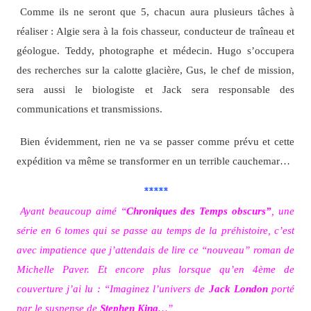
Comme ils ne seront que 5, chacun aura plusieurs tâches à
réaliser : Algie sera à la fois chasseur, conducteur de traîneau et
géologue. Teddy, photographe et médecin. Hugo s’occupera
des recherches sur la calotte glacière, Gus, le chef de mission,
sera aussi le biologiste et Jack sera responsable des
communications et transmissions.
Bien évidemment, rien ne va se passer comme prévu et cette
expédition va même se transformer en un terrible cauchemar…
*****
Ayant beaucoup aimé “
Chroniques des Temps obscurs”
, une
série en 6 tomes qui se passe au temps de la préhistoire, c’est
avec impatience que j’attendais de lire ce “nouveau” roman de
Michelle Paver. Et encore plus lorsque qu’en 4ème de
couverture j’ai lu : “Imaginez l’univers de
Jack London
porté
par le suspense de
Stephen King
…”