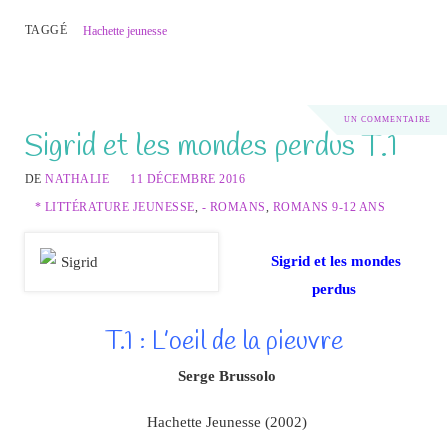
TAGGÉ
Hachette jeunesse
UN COMMENTAIRE
Sigrid et les mondes perdus T.1
DE
NATHALIE
11 DÉCEMBRE 2016
* LITTÉRATURE JEUNESSE
,
- ROMANS
,
ROMANS 9-12 ANS
Sigrid et les mondes
perdus
T.1 : L’oeil de la pieuvre
Serge Brussolo
Hachette Jeunesse (2002)