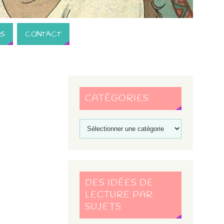
S
CONTACT
CATÉGORIES
DES IDÉES DE
LECTURE PAR
SUJETS