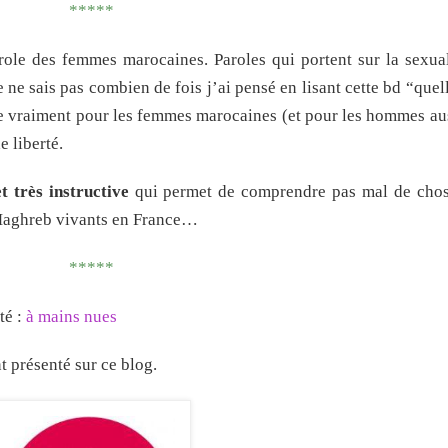
*****
role des femmes marocaines. Paroles qui portent sur la sexual
Je ne sais pas combien de fois j’ai pensé en lisant cette bd “que
père vraiment pour les femmes marocaines (et pour les hommes au
e liberté.
t très instructive
qui permet de comprendre pas mal de chos
Maghreb vivants en France…
*****
té :
à mains nues
 présenté sur ce blog.