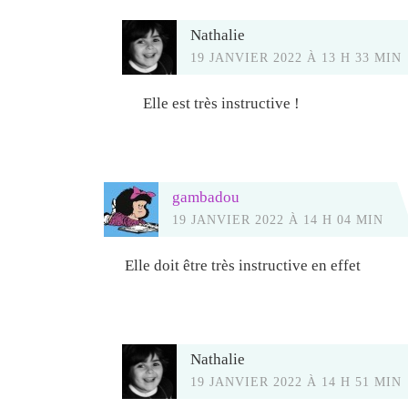
Nathalie
19 JANVIER 2022 À 13 H 33 MIN
Elle est très instructive !
gambadou
19 JANVIER 2022 À 14 H 04 MIN
Elle doit être très instructive en effet
Nathalie
19 JANVIER 2022 À 14 H 51 MIN