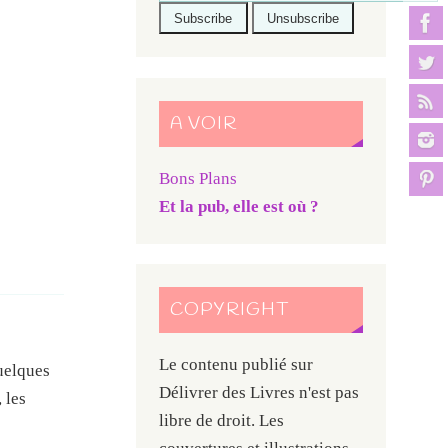
A VOIR
Bons Plans
Et la pub, elle est où ?
COPYRIGHT
Le contenu publié sur
quelques
Délivrer des Livres n'est pas
 les
libre de droit. Les