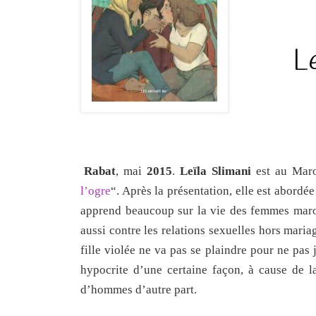
Le
Rabat
, mai
2015
.
Leïla Slimani
est au Maro
l’ogre
“. Après la présentation, elle est abordé
apprend beaucoup sur la vie des femmes maroca
aussi contre les relations sexuelles hors maria
fille violée ne va pas se plaindre pour ne pas 
hypocrite d’une certaine façon, à cause de 
d’hommes d’autre part.