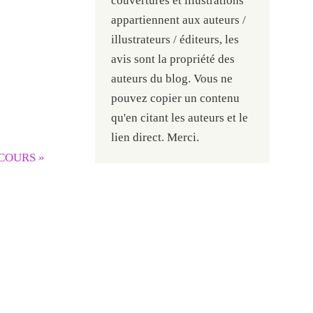
couvertures et illustrations
appartiennent aux auteurs /
illustrateurs / éditeurs, les
avis sont la propriété des
auteurs du blog. Vous ne
pouvez copier un contenu
qu'en citant les auteurs et le
lien direct. Merci.
ECOURS
»