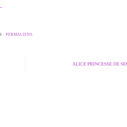
→
S :
PERMALIENS
.
ALICE PRINCESSE DE S