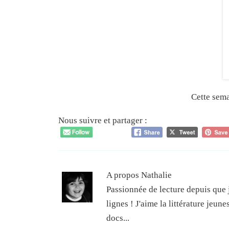
Cette sema
Nous suivre et partager :
A propos Nathalie
Passionnée de lecture depuis que j
lignes ! J'aime la littérature jeun
docs...