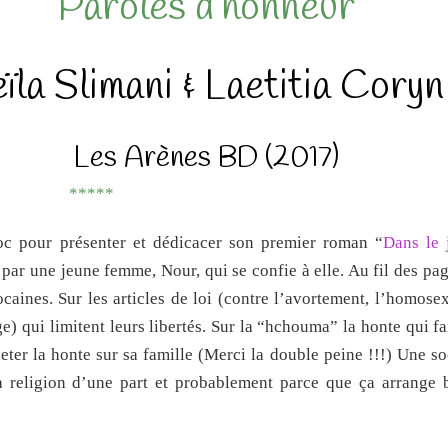
Paroles d’honneur
ïla Slimani & Laetitia Coryn
Les Arènes BD (2017)
*****
c pour présenter et dédicacer son premier roman “
Dans le 
e par une jeune femme, Nour, qui se confie à elle. Au fil des pa
ines. Sur les articles de loi (contre l’avortement, l’homosexu
ge) qui limitent leurs libertés. Sur la “hchouma” la honte qui f
jeter la honte sur sa famille (Merci la double peine !!!) Une so
la religion d’une part et probablement parce que ça arrange