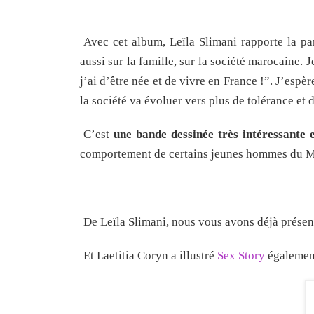
Avec cet album, Leïla Slimani rapporte la pa
aussi sur la famille, sur la société marocaine. 
j’ai d’être née et de vivre en France !”. J’es
la société va évoluer vers plus de tolérance et d
C’est
une bande dessinée très intéressante e
comportement de certains jeunes hommes du 
De Leïla Slimani, nous vous avons déjà présen
Et Laetitia Coryn a illustré
Sex Story
également