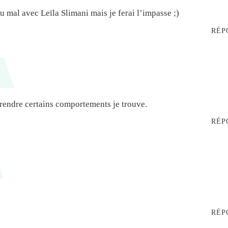
 du mal avec Leïla Slimani mais je ferai l’impasse ;)
RÉP
prendre certains comportements je trouve.
RÉP
RÉP