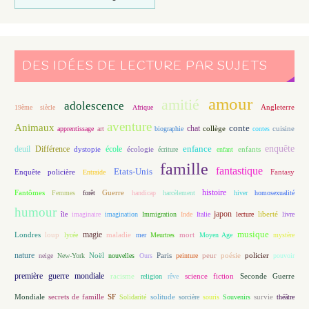
DES IDÉES DE LECTURE PAR SUJETS
amour
amitié
adolescence
Angleterre
19ème siècle
Afrique
aventure
Animaux
conte
chat
apprentissage
art
biographie
collège
contes
cuisine
enfance
enquête
deuil
école
Différence
écologie
enfants
dystopie
écriture
enfant
famille
fantastique
Etats-Unis
Fantasy
Enquête policière
Entraide
histoire
Fantômes
Guerre
Femmes
forêt
handicap
harcèlement
hiver
homosexualité
humour
japon
île
imaginaire
imagination
Immigration
Inde
Italie
lecture
liberté
livre
magie
musique
loup
maladie
mort
Londres
lycée
mer
Meurtres
Moyen Age
mystère
nature
Noël
Paris
peur
poésie
policier
neige
New-York
nouvelles
Ours
peinture
pouvoir
première guerre mondiale
racisme
science fiction
Seconde Guerre
religion
rêve
Mondiale
secrets de famille
solitude
SF
Solidarité
sorcière
souris
Souvenirs
survie
théâtre