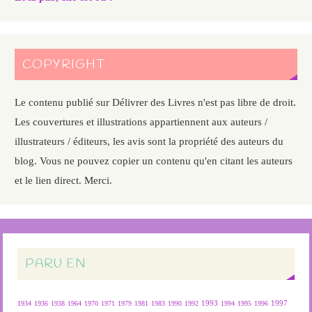
COPYRIGHT
Le contenu publié sur Délivrer des Livres n'est pas libre de droit.
Les couvertures et illustrations appartiennent aux auteurs /
illustrateurs / éditeurs, les avis sont la propriété des auteurs du
blog. Vous ne pouvez copier un contenu qu'en citant les auteurs
et le lien direct. Merci.
PARU EN
1934
1936
1938
1964
1970
1971
1979
1981
1983
1990
1992
1993
1994
1995
1996
1997