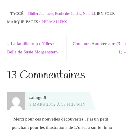
TAGGÉ
Didier Jeunesse
,
Ecole des loisirs
,
Notari
.
LIEN POUR
MARQUE-PAGES :
PERMALIENS
.
«
La famille trop d’filles :
Concours Anniversaire (3 en
Bella de Susie Morgenstern
1)
»
13 Commentaires
salinger9
3 MARS 2012 À 13 H 23 MIN
Merci pour ces nouvelles découvertes , j’ai un petit
penchant pour les illustrations de L’oiseau sur le rhino