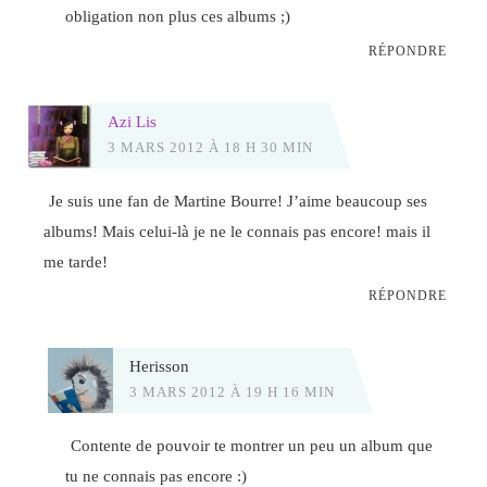
obligation non plus ces albums ;)
RÉPONDRE
Azi Lis
3 MARS 2012 À 18 H 30 MIN
Je suis une fan de Martine Bourre! J’aime beaucoup ses
albums! Mais celui-là je ne le connais pas encore! mais il
me tarde!
RÉPONDRE
Herisson
3 MARS 2012 À 19 H 16 MIN
Contente de pouvoir te montrer un peu un album que
tu ne connais pas encore :)