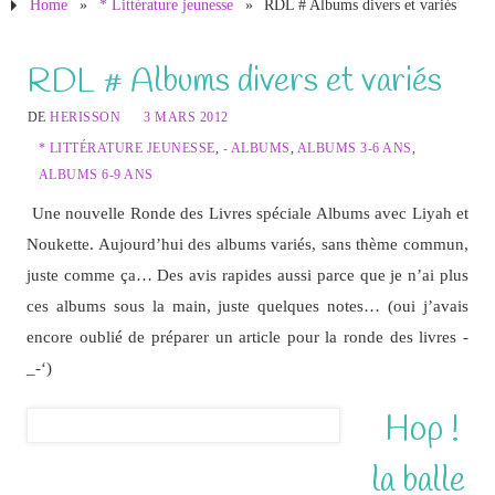
Home
»
* Littérature jeunesse
»
RDL # Albums divers et variés
RDL # Albums divers et variés
DE
HERISSON
3 MARS 2012
* LITTÉRATURE JEUNESSE
,
- ALBUMS
,
ALBUMS 3-6 ANS
,
ALBUMS 6-9 ANS
Une nouvelle Ronde des Livres spéciale Albums avec Liyah et
Noukette. Aujourd’hui des albums variés, sans thème commun,
juste comme ça… Des avis rapides aussi parce que je n’ai plus
ces albums sous la main, juste quelques notes… (oui j’avais
encore oublié de préparer un article pour la ronde des livres -
_-‘)
Hop !
la balle