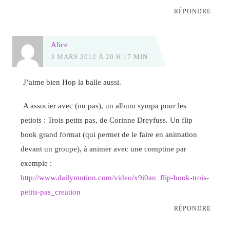
RÉPONDRE
Alice
3 MARS 2012 À 20 H 17 MIN
J’aime bien Hop la balle aussi.
A associer avec (ou pas), un album sympa pour les
petiots : Trois petits pas, de Corinne Dreyfuss. Un flip
book grand format (qui permet de le faire en animation
devant un groupe), à animer avec une comptine par
exemple :
http://www.dailymotion.com/video/x9i0an_flip-book-trois-
petits-pas_creation
RÉPONDRE