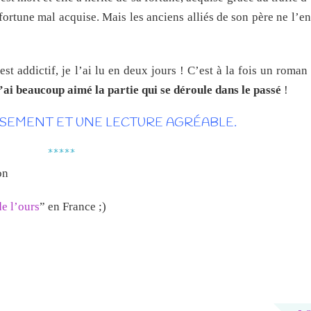
e fortune mal acquise. Mais les anciens alliés de son père ne l’e
est addictif, je l’ai lu en deux jours ! C’est à la fois un roman
’ai beaucoup aimé la partie qui se déroule dans le passé
!
SSEMENT ET UNE LECTURE AGRÉABLE.
*****
on
e l’ours
” en France ;)