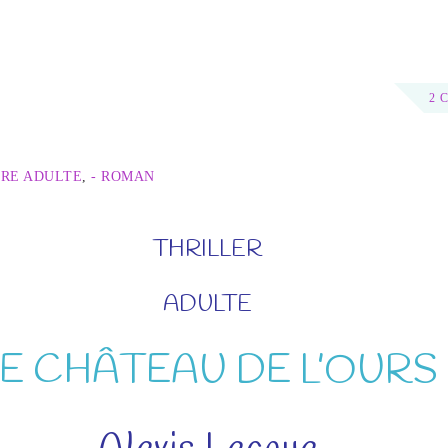
2 
URE ADULTE
,
- ROMAN
THRILLER
ADULTE
LE CHÂTEAU DE L’OURS