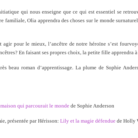
nitiatique qui nous enseigne que ce qui est essentiel se retrou
re familiale, Olia apprendra des choses sur le monde surnaturel
 agir pour le mieux, l’ancêtre de notre héroïne s’est fourvo
ncêtres? En faisant ses propres choix, la petite fille apprendra à
rès beau roman d’apprentissage. La plume de Sophie Anders
 maison qui parcourait le monde
de Sophie Anderson
mie, présentée par Hérisson:
Lily et la magie défendue
de Holly