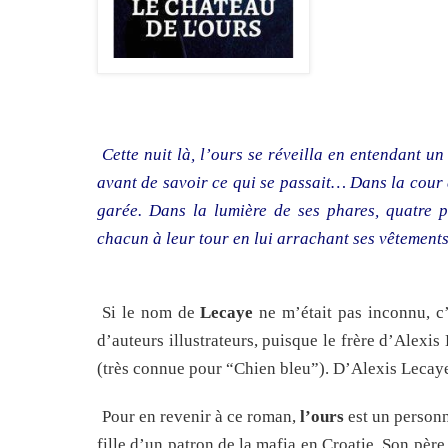
Cette nuit là, l’ours se réveilla en entendant un
avant de savoir ce qui se passait… Dans la cour d
garée. Dans la lumière de ses phares, quatre p
chacun à leur tour en lui arrachant ses vêtements.
Si le nom de
Lecaye
ne m’était pas inconnu, c’
d’auteurs illustrateurs, puisque le frère d’Alexi
(très connue pour “Chien bleu”). D’Alexis Lecaye
Pour en revenir à ce roman,
l’ours
est un personn
fille d’un patron de la mafia en Croatie. Son père 