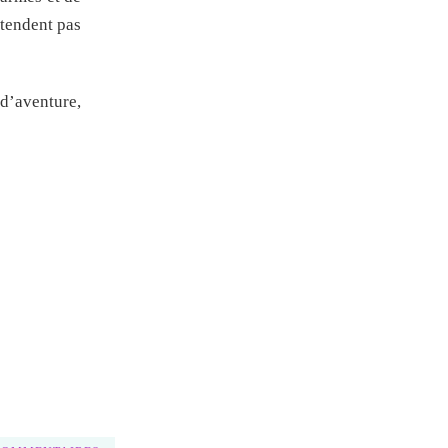
ntendent pas
 d’aventure,