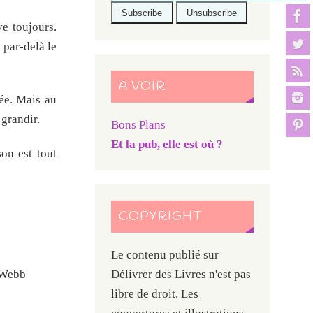
ve toujours.
 par-delà le
A VOIR
yée. Mais au
 grandir.
Bons Plans
Et la pub, elle est où ?
on est tout
COPYRIGHT
Le contenu publié sur
Délivrer des Livres n'est pas
 Webb
libre de droit. Les