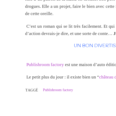
drogues. Elle a un projet, faire le bien avec cett
de cette oreille.
C’est un roman qui se lit très facilement. Et qui 
d’action devrais-je dire, et une sorte de conte…
J
UN BON DIVERTI
Publishroom factory
est une maison d’auto éditi
Le petit plus du jour : il existe bien un “
château d
Publishroom factory
TAGGÉ