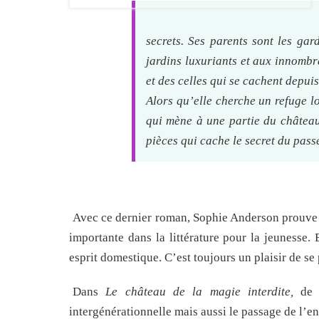
secrets. Ses parents sont les ga
jardins luxuriants et aux innombra
et des celles qui se cachent depui
Alors qu’elle cherche un refuge l
qui mène à une partie du châtea
pièces qui cache le secret du passé
Avec ce dernier roman, Sophie Anderson prouve u
importante dans la littérature pour la jeunesse. 
esprit domestique. C’est toujours un plaisir de se
Dans
Le château de la magie interdite,
de n
intergénérationnelle mais aussi le passage de l’en