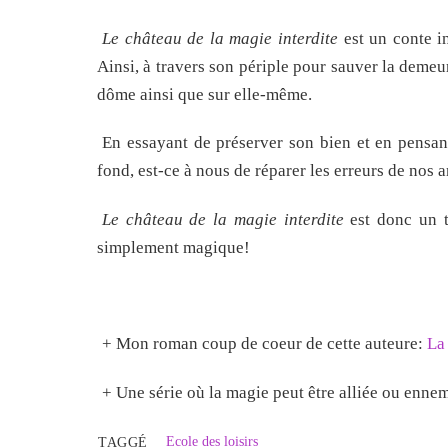
Le château de la magie interdite
est un conte i
Ainsi, à travers son périple pour sauver la demeu
dôme ainsi que sur elle-même.
En essayant de préserver son bien et en pensant
fond, est-ce à nous de réparer les erreurs de nos a
Le château de la magie interdite
est donc un t
simplement magique!
+ Mon roman coup de coeur de cette auteure:
La
+ Une série où la magie peut être alliée ou enne
Ecole des loisirs
TAGGÉ