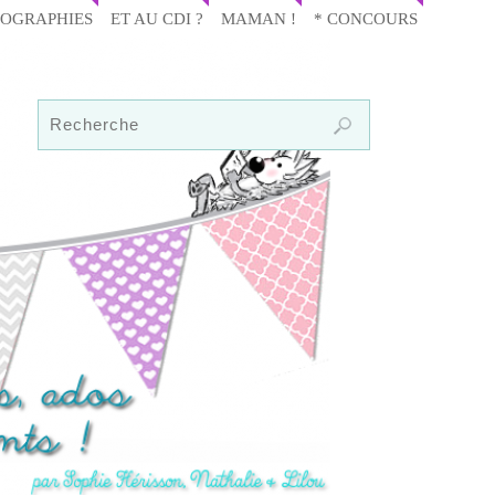
IOGRAPHIES
ET AU CDI ?
MAMAN !
* CONCOURS