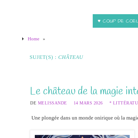
♥ COUP DE COE
Home
»
SUJET(S) :
CHÂTEAU
Le château de la magie in
DE
MELISSANDE
14 MARS 2026
* LITTÉRAT
Une plongée dans un monde onirique où la magie