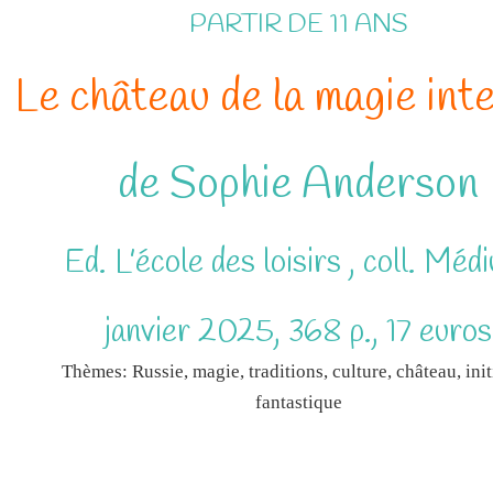
PARTIR DE 11 ANS
Le château de la magie int
de Sophie Anderson
Ed. L’école des loisirs , coll. Méd
janvier 2025, 368 p., 17 euros
Thèmes: Russie, magie, traditions, culture, château, init
fantastique