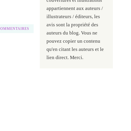
couvertures et illustrations
appartiennent aux auteurs /
illustrateurs / éditeurs, les
avis sont la propriété des
COMMENTAIRES
auteurs du blog. Vous ne
pouvez copier un contenu
qu'en citant les auteurs et le
lien direct. Merci.