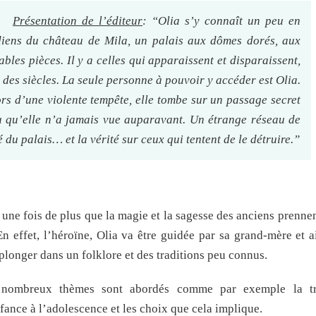
Présentation de l’éditeur
: “Olia s’y connaît un peu en
rdiens du château de Mila, un palais aux dômes dorés, aux
bles pièces. Il y a celles qui apparaissent et disparaissent,
s des siècles. La seule personne à pouvoir y accéder est Olia.
ors d’une violente tempête, elle tombe sur un passage secret
u qu’elle n’a jamais vue auparavant. Un étrange réseau de
 du palais… et la vérité sur ceux qui tentent de le détruire.”
ne fois de plus que la magie et la sagesse des anciens prenne
En effet, l’héroïne, Olia va être guidée par sa grand-mère et 
 plonger dans un folklore et des traditions peu connus.
ombreux thèmes sont abordés comme par exemple la tr
fance à l’adolescence et les choix que cela implique.