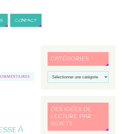
S
CONTACT
CATÉGORIES
COMMENTAIRES
DES IDÉES DE
LECTURE PAR
SUJETS
ESSE À