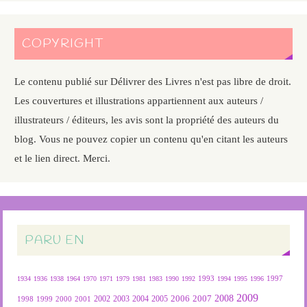
COPYRIGHT
Le contenu publié sur Délivrer des Livres n'est pas libre de droit.
Les couvertures et illustrations appartiennent aux auteurs /
illustrateurs / éditeurs, les avis sont la propriété des auteurs du
blog. Vous ne pouvez copier un contenu qu'en citant les auteurs
et le lien direct. Merci.
PARU EN
1934
1936
1938
1964
1970
1971
1979
1981
1983
1990
1992
1993
1994
1995
1996
1997
2009
2007
2008
2004
2005
2006
1999
2000
2001
2002
2003
1998