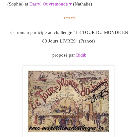
(Sophie) et
Darryl Ouvremonde ♥
(Nathalie)
*****
Ce roman participe au challenge “LE TOUR DU MONDE EN
80
Jours
LIVRES” (France)
proposé par
Bidib