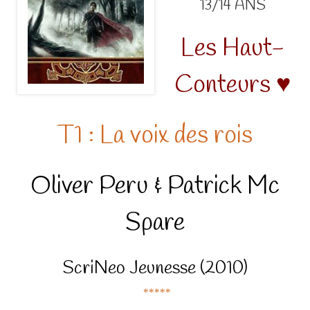
13/14 ANS
Les Haut-
Conteurs ♥
T1 : La voix des rois
Oliver Peru & Patrick Mc
Spare
ScriNeo Jeunesse (2010)
*****