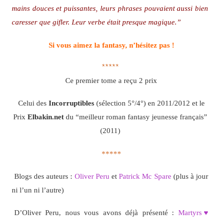
mains douces et puissantes, leurs phrases pouvaient aussi bien
caresser que gifler. Leur verbe était presque magique.”
Si vous aimez la fantasy, n’hésitez pas !
*****
Ce premier tome a reçu 2 prix
Celui des
Incorruptibles
(sélection 5°/4°) en 2011/2012 et le
Prix
Elbakin.net
du “meilleur roman fantasy jeunesse français”
(2011)
*****
Blogs des auteurs :
Oliver Peru
et
Patrick Mc Spare
(plus à jour
ni l’un ni l’autre)
D’Oliver Peru, nous vous avons déjà présenté :
Martyrs♥