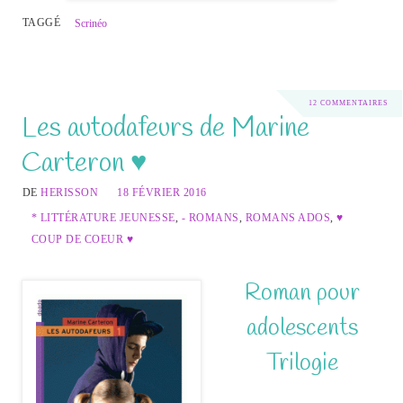
TAGGÉ
Scrinéo
12 COMMENTAIRES
Les autodafeurs de Marine
Carteron ♥
DE
HERISSON
18 FÉVRIER 2016
* LITTÉRATURE JEUNESSE
,
- ROMANS
,
ROMANS ADOS
,
♥
COUP DE COEUR ♥
Roman pour
adolescents
Trilogie