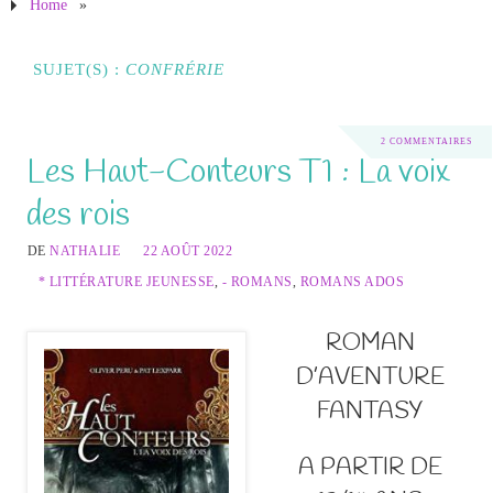
Home
»
SUJET(S) :
CONFRÉRIE
2 COMMENTAIRES
Les Haut-Conteurs T1 : La voix
des rois
DE
NATHALIE
22 AOÛT 2022
* LITTÉRATURE JEUNESSE
,
- ROMANS
,
ROMANS ADOS
ROMAN
D’AVENTURE
FANTASY
A PARTIR DE