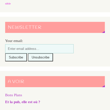
siècle
NEWSLETTER
Your email:
A VOIR
Bons Plans
Et la pub, elle est où ?