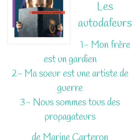
Les
autodafeurs
1- Mon frère
est un gardien
2- Ma soeur est une artiste de
guerre
3- Nous sommes tous des
propagateurs
de Marine Carteron