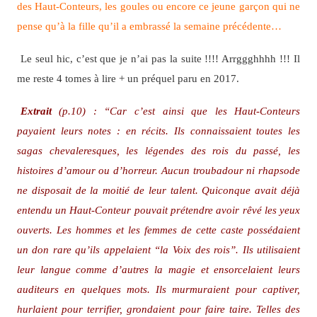
des Haut-Conteurs, les goules ou encore ce jeune garçon qui ne
pense qu’à la fille qu’il a embrassé la semaine précédente…
Le seul hic, c’est que je n’ai pas la suite !!!! Arrggghhhh !!! Il
me reste 4 tomes à lire + un préquel paru en 2017.
Extrait
(p.10) : “Car c’est ainsi que les Haut-Conteurs
payaient leurs notes : en récits. Ils connaissaient toutes les
sagas chevaleresques, les légendes des rois du passé, les
histoires d’amour ou d’horreur. Aucun troubadour ni rhapsode
ne disposait de la moitié de leur talent. Quiconque avait déjà
entendu un Haut-Conteur pouvait prétendre avoir rêvé les yeux
ouverts. Les hommes et les femmes de cette caste possédaient
un don rare qu’ils appelaient “la Voix des rois”. Ils utilisaient
leur langue comme d’autres la magie et ensorcelaient leurs
auditeurs en quelques mots. Ils murmuraient pour captiver,
hurlaient pour terrifier, grondaient pour faire taire. Telles des