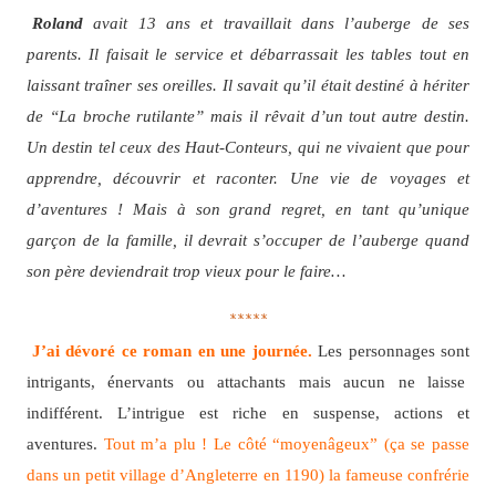
Roland
avait 13 ans et travaillait dans l’auberge de ses
parents. Il faisait le service et débarrassait les tables tout en
laissant traîner ses oreilles. Il savait qu’il était destiné à hériter
de “La broche rutilante” mais il rêvait d’un tout autre destin.
Un destin tel ceux des Haut-Conteurs, qui ne vivaient que pour
apprendre, découvrir et raconter. Une vie de voyages et
d’aventures ! Mais à son grand regret, en tant qu’unique
garçon de la famille, il devrait s’occuper de l’auberge quand
son père deviendrait trop vieux pour le faire…
*****
J’ai dévoré ce roman en une journée.
Les personnages sont
intrigants, énervants ou attachants mais aucun ne laisse
indifférent. L’intrigue est riche en suspense, actions et
aventures.
Tout m’a plu ! Le côté “moyenâgeux” (ça se passe
dans un petit village d’Angleterre en 1190) la fameuse confrérie