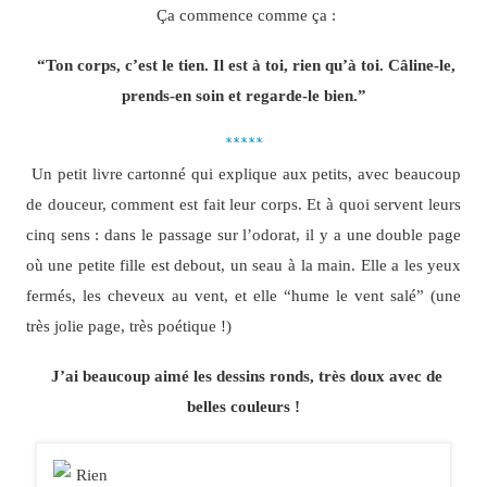
Ça commence comme ça :
“Ton corps, c’est le tien. Il est à toi, rien qu’à toi. Câline-le,
prends-en soin et regarde-le bien.”
*****
Un petit livre cartonné qui explique aux petits, avec beaucoup
de douceur, comment est fait leur corps. Et à quoi servent leurs
cinq sens : dans le passage sur l’odorat, il y a une double page
où une petite fille est debout, un seau à la main. Elle a les yeux
fermés, les cheveux au vent, et elle “hume le vent salé” (une
très jolie page, très poétique !)
J’ai beaucoup aimé les dessins ronds, très doux avec de
belles couleurs !