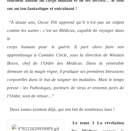
tournent autour du corps humain et de ses secrets… le
tout
sur un ton fantastique et entraînant !
“À douze ans, Oscar Pill apprend qu’il n’est pas un enfant
comme les autres : c’est un Médicus, capable de voyager dans
le
corps humain pour le guérir. Il part alors faire son
apprentissage à Cumides Circle, sous la direction de Winston
Brave, chef de l’Ordre des Médicus.
Dans la vénérable
demeure où la magie règne, il pratique ses premières Intrusions
corporelles dans le but de soigner les maladies. Mais le temps
presse : les Pathologus, porteurs de virus et ennemis jurés de
l’Ordre, sont de retour…”
Deux tomes existent déjà, qui ont fait de nombreux fans !
Le tome 1 La révélation
des Médicus
explore le