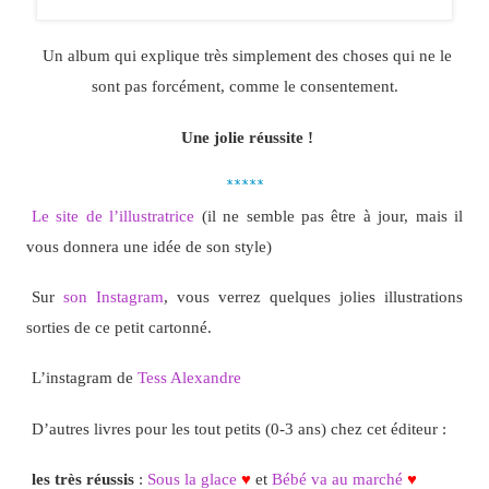
Un album qui explique très simplement des choses qui ne le
sont pas forcément, comme le consentement.
Une jolie réussite !
*****
Le site de l’illustratrice
(il ne semble pas être à jour, mais il
vous donnera une idée de son style)
Sur
son Instagram
, vous verrez quelques jolies illustrations
sorties de ce petit cartonné.
L’instagram de
Tess Alexandre
D’autres livres pour les tout petits (0-3 ans) chez cet éditeur :
les très réussis
:
Sous la glace
♥
et
Bébé va au marché
♥