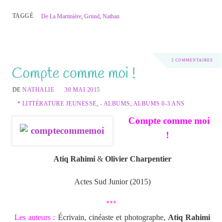
TAGGÉ
De La Martinière
,
Gründ
,
Nathan
2 COMMENTAIRES
Compte comme moi !
DE
NATHALIE
30 MAI 2015
* LITTÉRATURE JEUNESSE
,
- ALBUMS
,
ALBUMS 0-3 ANS
Compte comme moi
!
Atiq Rahimi
&
Olivier Charpentier
Actes Sud Junior (2015)
***
Les auteurs :
Écrivain, cinéaste et photographe,
Atiq Rahimi