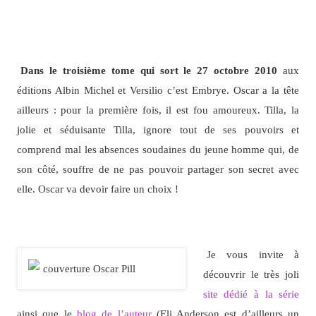
Dans le troisième tome qui sort le 27 octobre 2010
aux
éditions Albin Michel et Versilio c’est Embrye. Oscar a la tête
ailleurs : pour la première fois, il est fou amoureux. Tilla, la
jolie et séduisante Tilla, ignore tout de ses pouvoirs et
comprend mal les absences soudaines du jeune homme qui, de
son côté, souffre de ne pas pouvoir partager son secret avec
elle. Oscar va devoir faire un choix !
Je vous invite à
découvrir le très joli
site dédié à la série
ainsi que le
blog de l’auteur
(Eli Anderson est d’ailleurs un