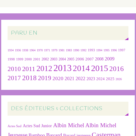
PARU EN
1934
1936
1938
1964
1970
1971
1979
1981
1983
1990
1992
1993
1994
1995
1996
1997
2009
2007
2008
2004
2005
2006
1999
2000
2001
2002
2003
1998
2013
2015
2012
2014
2016
2011
2010
2018
2019
2017
2020
2022
2021
2023
2024
2025
2026
DES ÉDITEURS & COLLECTIONS
Albin Michel
Albin Michel
Actes Sud Junior
Actes Sud
Casterman
Jeunesse
Bayard
Bamboo
Bayard jeunesse