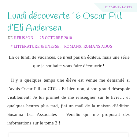
12 COMMENTAIRES
Lundi découverte 16 Oscar Pill
d’Eli Andersen
DE
HERISSON
25 OCTOBRE 2010
* LITTÉRATURE JEUNESSE
,
- ROMANS
,
ROMANS ADOS
En ce lundi de vacances, ce n’est pas un éditeur, mais une série
que je souhaite vous faire découvrir !
Il y a quelques temps une élève est venue me demandé si
j’avais Oscar Pill au CDI… Et bien non, à son grand désespoir
visiblement! Je lui promet de me renseigner sur le livre… et
quelques heures plus tard, j’ai un mail de la maison d’édition
Susanna Lea Associates – Versilio qui me proposait des
informations sur le tome 3 !