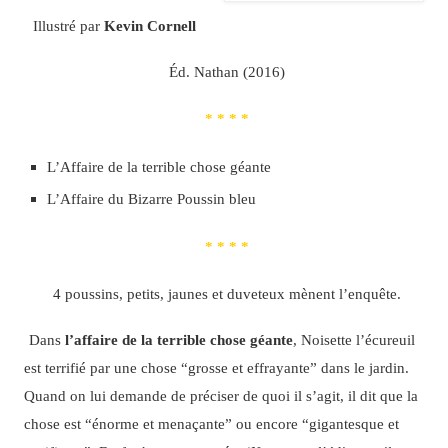
Illustré par
Kevin Cornell
Éd. Nathan (2016)
* * * *
L’Affaire de la terrible chose géante
L’Affaire du Bizarre Poussin bleu
* * * *
4 poussins, petits, jaunes et duveteux mènent l’enquête.
Dans
l’affaire de la terrible chose géante
, Noisette l’écureuil
est terrifié par une chose “grosse et effrayante” dans le jardin.
Quand on lui demande de préciser de quoi il s’agit, il dit que la
chose est “énorme et menaçante” ou encore “gigantesque et