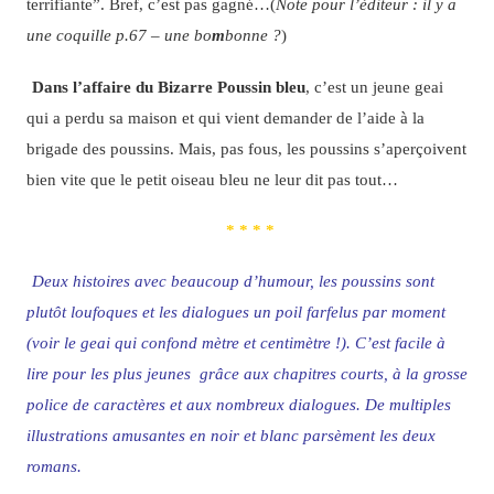
terrifiante”. Bref, c’est pas gagné…(
Note pour l’éditeur : il y a
une coquille p.67 – une bo
m
bonne ?
)
Dans l’affaire du Bizarre Poussin bleu
, c’est un jeune geai
qui a perdu sa maison et qui vient demander de l’aide à la
brigade des poussins. Mais, pas fous, les poussins s’aperçoivent
bien vite que le petit oiseau bleu ne leur dit pas tout…
* * * *
Deux histoires avec beaucoup d’humour, les poussins sont
plutôt loufoques et les dialogues un poil farfelus par moment
(voir le geai qui confond mètre et centimètre !). C’est facile à
lire pour les plus jeunes grâce aux chapitres courts, à la grosse
police de caractères et aux nombreux dialogues. De multiples
illustrations amusantes en noir et blanc parsèment les deux
romans.