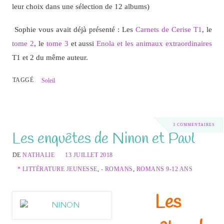
leur choix dans une sélection de 12 albums)
Sophie vous avait déjà présenté : Les
Carnets de Cerise T1
, le
tome 2
, le
tome 3
et aussi
Enola et les animaux extraordinaires
T1 et 2 du même auteur.
TAGGÉ
Soleil
3 COMMENTAIRES
Les enquêtes de Ninon et Paul
DE
NATHALIE
13 JUILLET 2018
* LITTÉRATURE JEUNESSE
,
- ROMANS
,
ROMANS 9-12 ANS
Les