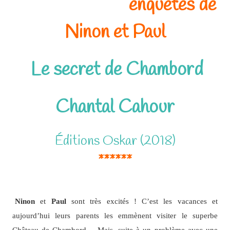
enquêtes de
Ninon et Paul
Le secret de Chambord
Chantal Cahour
Éditions Oskar (2018)
******
Ninon
et
Paul
sont très excités ! C’est les vacances et
aujourd’hui leurs parents les emmènent visiter le superbe
Château de Chambord… Mais, suite à un problème avec une