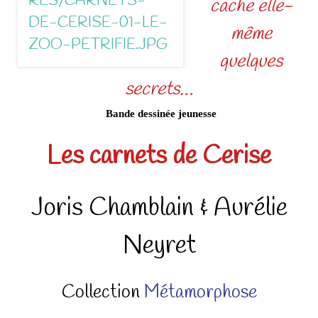
cache elle-
même
quelques
secrets…
Bande dessinée jeunesse
Les carnets de Cerise
Joris Chamblain & Aurélie
Neyret
Collection
Métamorphose