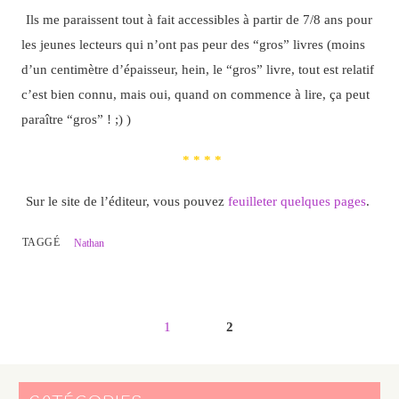
Ils me paraissent tout à fait accessibles à partir de 7/8 ans pour
les jeunes lecteurs qui n’ont pas peur des “gros” livres (moins
d’un centimètre d’épaisseur, hein, le “gros” livre, tout est relatif
c’est bien connu, mais oui, quand on commence à lire, ça peut
paraître “gros” ! ;) )
* * * *
Sur le site de l’éditeur, vous pouvez
feuilleter quelques pages
.
TAGGÉ
Nathan
1
2