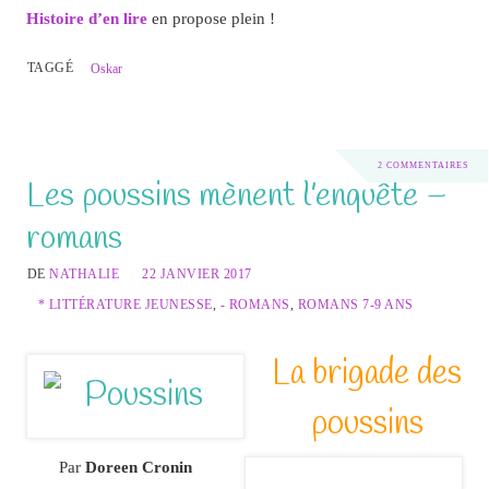
Histoire d’en lire
en propose plein !
TAGGÉ
Oskar
2 COMMENTAIRES
Les poussins mènent l’enquête –
romans
DE
NATHALIE
22 JANVIER 2017
* LITTÉRATURE JEUNESSE
,
- ROMANS
,
ROMANS 7-9 ANS
La brigade des
poussins
Par
Doreen Cronin