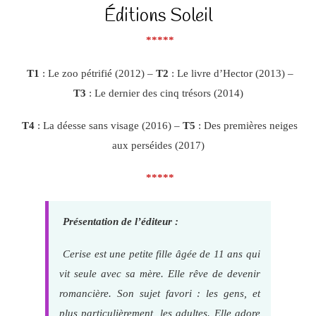
Éditions Soleil
*****
T1
: Le zoo pétrifié (2012) –
T2
: Le livre d’Hector (2013) –
T3
: Le dernier des cinq trésors (2014)
T4
: La déesse sans visage (2016) –
T5
: Des premières neiges
aux perséides (2017)
*****
Présentation de l’éditeur :
Cerise est une petite fille âgée de 11 ans qui
vit seule avec sa mère. Elle rêve de devenir
romancière. Son sujet favori : les gens, et
plus particulièrement, les adultes. Elle adore