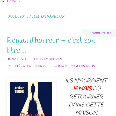
Home
»
SUJET(S) :
FILM D'HORREUR
2 COMMENTAIRES
Roman d’horreur – c’est son
titre !!
DE
NATHALIE
1 NOVEMBRE 2021
* LITTÉRATURE JEUNESSE
,
- ROMANS
,
ROMANS ADOS
ILS N’AURAIENT
JAMAIS
DÛ
RETOURNER
DANS CETTE
MAISON