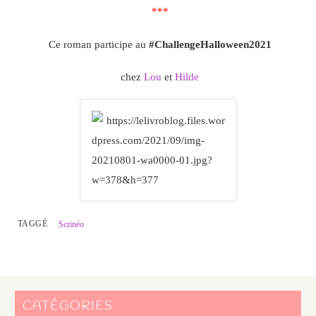
***
Ce roman participe au
#
ChallengeHalloween2021
chez
Lou
et
Hilde
TAGGÉ
Scrinéo
CATÉGORIES