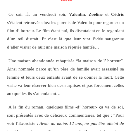
*****
Ce soir là, un vendredi soir,
Valentin
,
Zoéline
et
Cédric
s’étaient retrouvés chez les parents de Valentin pour regarder un
film d’ horreur. Le film étant nul, ils discutaient en le regardant
d’un œil distrait. Et c’est là que leur vint l’idée saugrenue
d’aller visiter de nuit une maison réputée hantée…
Une maison abandonnée rebaptisée “la maison de l’ horreur”.
Ainsi nommée parce qu’un père de famille avait assassiné sa
femme et leurs deux enfants avant de se donner la mort. Cette
visite va leur réserver bien des surprises et pas forcement celles
auxquelles ils s’attendaient…
A la fin du roman, quelques films -d’ horreur- ça va de soi,
sont présentés avec de délicieux commentaires, tel que : “Pour
voir l’Exorciste :
Avoir au moins 12 ans, ne pas être atteint de