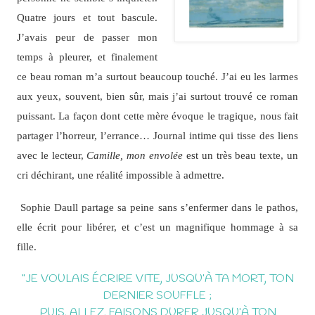
Quatre jours et tout bascule.
J’avais peur de passer mon
temps à pleurer, et finalement
ce beau roman m’a surtout beaucoup touché. J’ai eu les larmes
aux yeux, souvent, bien sûr, mais j’ai surtout trouvé ce roman
puissant. La façon dont cette mère évoque le tragique, nous fait
partager l’horreur, l’errance… Journal intime qui tisse des liens
avec le lecteur,
Camille, mon envolée
est un très beau texte, un
cri déchirant, une réalité impossible à admettre.
Sophie Daull partage sa peine sans s’enfermer dans le pathos,
elle écrit pour libérer, et c’est un magnifique hommage à sa
fille.
“JE VOULAIS ÉCRIRE VITE, JUSQU’À TA MORT, TON
DERNIER SOUFFLE ;
PUIS, ALLEZ, FAISONS DURER JUSQU’À TON