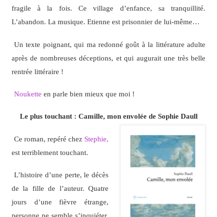
fragile à la fois. Ce village d’enfance, sa tranquillité.
L’abandon. La musique. Etienne est prisonnier de lui-même…
Un texte poignant, qui ma redonné goût à la littérature adulte
après de nombreuses déceptions, et qui augurait une très belle
rentrée littéraire !
Noukette
en parle bien mieux que moi !
Le plus touchant : Camille, mon envolée de Sophie Daull
Ce roman, repéré chez
Stephie,
est terriblement touchant.
L’histoire d’une perte, le décès
de la fille de l’auteur. Quatre
jours d’une fièvre étrange,
personne ne semble s’inquiéter.