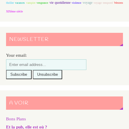
vie quotidienne
voyage
thriller
vacances
vampire
vengeance
violence
voyage temporel
Western
XIXème siècle
NEWSLETTER
Your email:
A VOIR
Bons Plans
Et la pub, elle est où ?