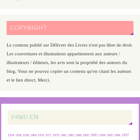
COPYRIGHT
Le contenu publié sur Délivrer des Livres n'est pas libre de droit.
Les couvertures et illustrations appartiennent aux auteurs /
illustrateurs / éditeurs, les avis sont la propriété des auteurs du
blog. Vous ne pouvez copier un contenu qu'en citant les auteurs
et le lien direct. Merci.
PARU EN
1934
1936
1938
1964
1970
1971
1979
1981
1983
1990
1992
1993
1994
1995
1996
1997