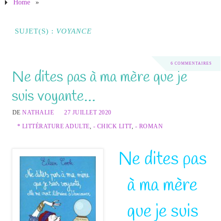
Home
»
SUJET(S) :
VOYANCE
6 COMMENTAIRES
Ne dites pas à ma mère que je
suis voyante…
DE
NATHALIE
27 JUILLET 2020
* LITTÉRATURE ADULTE
,
- CHICK LITT
,
- ROMAN
Ne dites pas
à ma mère
que je suis