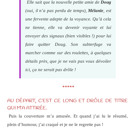
Elle sait que la nouvelle petite amie de
Doug
(oui, il n’a pas perdu de temps),
Mélanie
, est
une fervente adepte de la voyance. Qu’à cela
ne tienne, elle va devenir voyante et lui
envoyer des signaux (bien visibles !) pour lui
faire quitter Doug. Son subterfuge va
marcher comme sur des roulettes, à quelques
détails près, que je ne vais pas vous dévoiler
ici, ça ne serait pas drôle !
*****
AU DÉPART, C’EST CE LONG ET DRÔLE DE TITRE
QUI M’A ATTIRÉE.
Puis la couverture m’a amusée. Et quand j’ai lu le résumé,
plein d’humour, j’ai craqué et je ne le regrette pas !