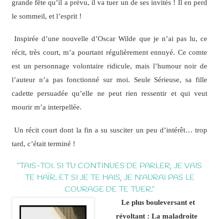
grande fête qu’il a prévu, il va tuer un de ses invités ! Il en perd
le sommeil, et l’esprit !
Inspirée d’une nouvelle d’Oscar Wilde que je n’ai pas lu, ce
récit, très court, m’a pourtant régulièrement ennuyé. Ce comte
est un personnage volontaire ridicule, mais l’humour noir de
l’auteur n’a pas fonctionné sur moi. Seule Sérieuse, sa fille
cadette persuadée qu’elle ne peut rien ressentir et qui veut
mourir m’a interpellée.
Un récit court dont la fin a su susciter un peu d’intérêt… trop
tard, c’était terminé !
“TAIS-TOI. SI TU CONTINUES DE PARLER, JE VAIS
TE HAÏR. ET SI JE TE HAIS, JE N’AURAI PAS LE
COURAGE DE TE TUER.”
Le plus bouleversant et
révoltant : La maladroite