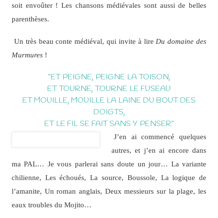
soit envoûter ! Les chansons médiévales sont aussi de belles
parenthèses.
Un très beau conte médiéval, qui invite à lire
Du domaine des
Murmures
!
“ET PEIGNE, PEIGNE LA TOISON,
ET TOURNE, TOURNE LE FUSEAU
ET MOUILLE, MOUILLE LA LAINE DU BOUT DES
DOIGTS,
ET LE FIL SE FAIT SANS Y PENSER”
J’en ai commencé quelques
autres, et j’en ai encore dans
ma PAL… Je vous parlerai sans doute un jour… La variante
chilienne, Les échoués, La source, Boussole, La logique de
l’amanite, Un roman anglais, Deux messieurs sur la plage, les
eaux troubles du Mojito…