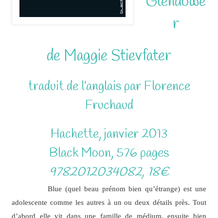
Glendowe
r
de Maggie Stievfater
traduit de l’anglais par Florence
Fruchaud
Hachette, janvier 2013
Black Moon, 576 pages
9782012034082, 18€
Blue (quel beau prénom bien qu’étrange) est une
adolescente comme les autres à un ou deux détails près. Tout
d’abord elle vit dans une famille de médium, ensuite bien