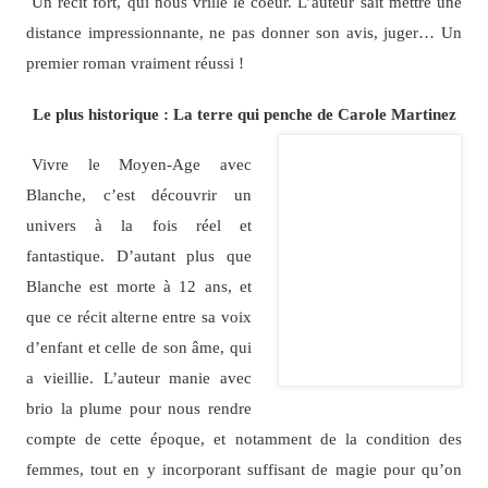
Un récit fort, qui nous vrille le coeur. L’auteur sait mettre une
distance impressionnante, ne pas donner son avis, juger… Un
premier roman vraiment réussi !
Le plus historique : La terre qui penche de Carole Martinez
Vivre le Moyen-Age avec
Blanche, c’est découvrir un
univers à la fois réel et
fantastique. D’autant plus que
Blanche est morte à 12 ans, et
que ce récit alterne entre sa voix
d’enfant et celle de son âme, qui
a vieillie. L’auteur manie avec
brio la plume pour nous rendre
compte de cette époque, et notamment de la condition des
femmes, tout en y incorporant suffisant de magie pour qu’on