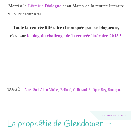
Merci à la
Librairie Dialogue
et au Match de la rentrée littéraire
2015 Priceminister
Toute la rentrée littéraire chroniquée par les blogueurs,
c’est sur
le blog du challenge de la rentrée littéraire 2015 !
TAGGÉ
Actes Sud
,
Albin Michel
,
Belfond
,
Gallimard
,
Philippe Rey
,
Rouergue
29 COMMENTAIRES
La prophétie de Glendower –