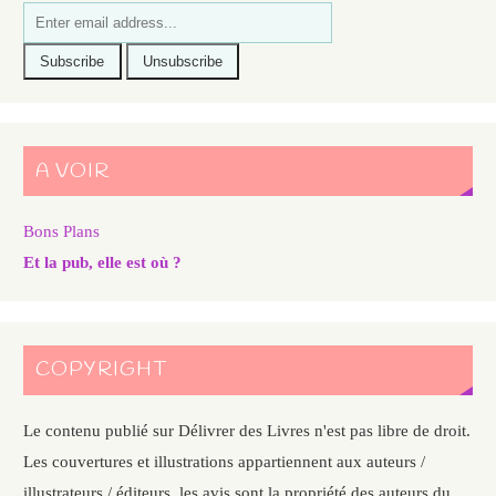
A VOIR
Bons Plans
Et la pub, elle est où ?
COPYRIGHT
Le contenu publié sur Délivrer des Livres n'est pas libre de droit.
Les couvertures et illustrations appartiennent aux auteurs /
illustrateurs / éditeurs, les avis sont la propriété des auteurs du