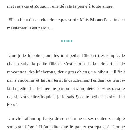
met ses skis et Zouuu… elle dévale la pente à toute allure.
Elle a bien dit au chat de ne pas sortir. Mais
Mioun
l’a suivie et
maintenant il est perdu…
*****
Une jolie histoire pour les tout-petits. Elle est très simple, le
chat a suivi la petite fille et s’est perdu. Il fait de drôles de
rencontres, des bûcherons, deux gros chiens, un hibou… Il finit
par s’endormir et fait un terrible cauchemar. Pendant ce temps-
là, la petite fille le cherche partout et s’inquiète. Je vous rassure
(si, si, vous étiez inquiets je le sais !) cette petite histoire finit
bien !
Un vieil album qui a gardé son charme et ses couleurs malgré
son grand âge ! Il faut dire que le papier est épais, de bonne