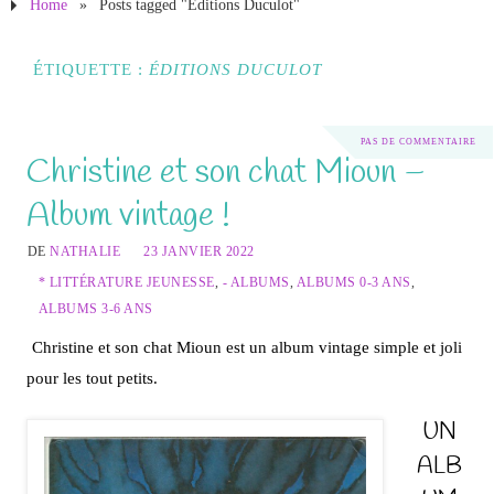
Home
»
Posts tagged "Éditions Duculot"
ÉTIQUETTE :
ÉDITIONS DUCULOT
PAS DE COMMENTAIRE
Christine et son chat Mioun –
Album vintage !
DE
NATHALIE
23 JANVIER 2022
* LITTÉRATURE JEUNESSE
,
- ALBUMS
,
ALBUMS 0-3 ANS
,
ALBUMS 3-6 ANS
Christine et son chat Mioun est un album vintage simple et joli
pour les tout petits.
UN
ALB