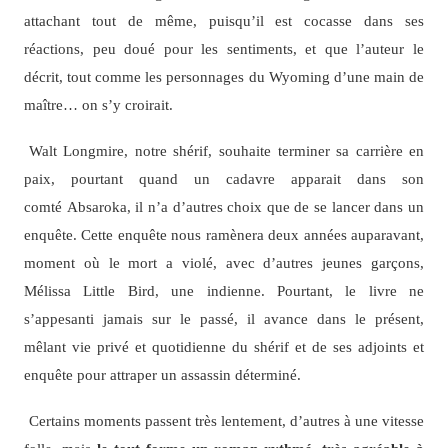
attachant tout de même, puisqu’il est cocasse dans ses
réactions, peu doué pour les sentiments, et que l’auteur le
décrit, tout comme les personnages du Wyoming d’une main de
maître… on s’y croirait.
Walt Longmire, notre shérif, souhaite terminer sa carrière en
paix, pourtant quand un cadavre apparait dans son
comté Absaroka, il n’a d’autres choix que de se lancer dans un
enquête. Cette enquête nous ramènera deux années auparavant,
moment où le mort a violé, avec d’autres jeunes garçons,
Mélissa Little Bird, une indienne. Pourtant, le livre ne
s’appesanti jamais sur le passé, il avance dans le présent,
mêlant vie privé et quotidienne du shérif et de ses adjoints et
enquête pour attraper un assassin déterminé.
Certains moments passent très lentement, d’autres à une vitesse