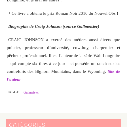
+ Ce livre a obtenu le prix Roman Noir 2010 du Nouvel Obs !
Biographie de Craig Johnson (source Gallmeister)
CRAIG JOHNSON a exercé des métiers aussi divers que
policier, professeur d’université, cow-boy, charpentier et
pêcheur professionnel. Il est l’auteur de la série Walt Longmire
– qui compte six titres à ce jour – et possède un ranch sur les
contreforts des Bighorn Mountains, dans le Wyoming.
Site de
l’auteur
TAGGÉ
Gallmeister
CATÉGORIES