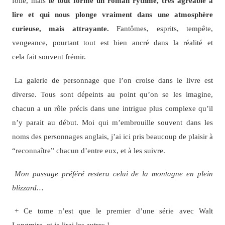
folle, mais
le tout forme un roman rythmé, très agréable à
lire et qui nous plonge vraiment dans une atmosphère
curieuse, mais attrayante.
Fantômes, esprits, tempête,
vengeance, pourtant tout est bien ancré dans la réalité et
cela fait souvent frémir.
La galerie de personnage que l’on croise dans le livre est
diverse. Tous sont dépeints au point qu’on se les imagine,
chacun a un rôle précis dans une intrigue plus complexe qu’il
n’y parait au début. Moi qui m’embrouille souvent dans les
noms des personnages anglais, j’ai ici pris beaucoup de plaisir à
“reconnaître” chacun d’entre eux, et à les suivre.
Mon passage préféré restera celui de la montagne en plein
blizzard…
+ Ce tome n’est que le premier d’une série avec Walt
Longmire, et je lirai les autres !