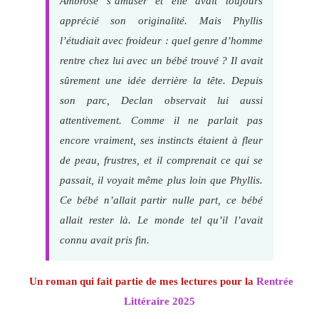
Ambrose s’amuser et elle avait toujours
apprécié son originalité. Mais Phyllis
l’étudiait avec froideur : quel genre d’homme
rentre chez lui avec un bébé trouvé ? Il avait
sûrement une idée derrière la tête. Depuis
son parc, Declan observait lui aussi
attentivement. Comme il ne parlait pas
encore vraiment, ses instincts étaient à fleur
de peau, frustres, et il comprenait ce qui se
passait, il voyait même plus loin que Phyllis.
Ce bébé n’allait partir nulle part, ce bébé
allait rester là. Le monde tel qu’il l’avait
connu avait pris fin.
Un roman qui fait partie de mes lectures pour la
Rentrée
Littéraire 2025