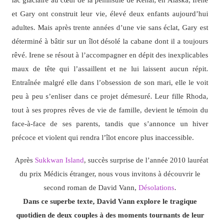
et Gary ont construit leur vie, élevé deux enfants aujourd’hui
adultes. Mais après trente années d’une vie sans éclat, Gary est
déterminé à bâtir sur un îlot désolé la cabane dont il a toujours
rêvé. Irene se résout à l’accompagner en dépit des inexplicables
maux de tête qui l’assaillent et ne lui laissent aucun répit.
Entraînée malgré elle dans l’obsession de son mari, elle le voit
peu à peu s’enliser dans ce projet démesuré. Leur fille Rhoda,
tout à ses propres rêves de vie de famille, devient le témoin du
face-à-face de ses parents, tandis que s’annonce un hiver
précoce et violent qui rendra l’îlot encore plus inaccessible.
Après
Sukkwan Island
, succès surprise de l’année 2010 lauréat
du prix Médicis étranger, nous vous invitons à découvrir le
second roman de David Vann,
Désolations
.
Dans ce superbe texte, David Vann explore le tragique
quotidien de deux couples à des moments tournants de leur