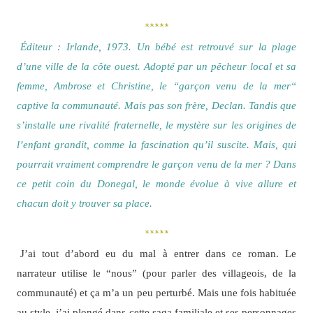
*****
Éditeur : Irlande, 1973. Un bébé est retrouvé sur la plage
d’une ville de la côte ouest. Adopté par un pêcheur local et sa
femme, Ambrose et Christine, le “garçon venu de la mer“
captive la communauté. Mais pas son frère, Declan. Tandis que
s’installe une rivalité fraternelle, le mystère sur les origines de
l’enfant grandit, comme la fascination qu’il suscite. Mais, qui
pourrait vraiment comprendre le garçon venu de la mer ? Dans
ce petit coin du Donegal, le monde évolue à vive allure et
chacun doit y trouver sa place.
*****
J’ai tout d’abord eu du mal à entrer dans ce roman. Le
narrateur utilise le “nous” (pour parler des villageois, de la
communauté) et ça m’a un peu perturbé. Mais une fois habituée
au style, j’ai plongé dans cette saga familiale et ses personnages