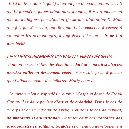
Voici un livre dans lequel j’ai eu un peu de mal à entrer. Les 30
ou 40 premières pages m’ont paru longues, il n’y a quasiment
pas de dialogues, pas d’action (je sortais d’un polar !). Mais
une fois passé ce cap, une fois que j’ai commencé à cerner, à
connaître les personnages, à apprécier l’écriture,
je ne l’ai
plus lâché
.
DES
PERSONNAGES
VRAIMENT
BIEN DÉCRITS
dont on ressent si bien les émotions,
dont on connaît si bien les
pensées qu’ils en deviennent réels
. Je me suis prise à penser
que j’allais chercher des infos sur Morty Lear…
Ce roman m’en a rappelé un autre : “
Corps et âme
” de Frank
Conroy. Les deux parlent
d’art et de créativité
. Dans le cas de
“Corps et âme” il s’agit de musique et dans le cas de celui-ci,
de littérature et d’illustration
. Dans les deux cas,
l’enfance des
protagonistes est solitaire, troublée
et amène au développement