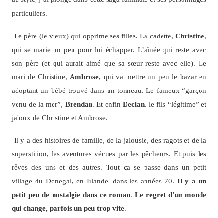
particuliers.
Le père (le vieux) qui opprime ses filles. La cadette,
Christine
,
qui se marie un peu pour lui échapper. L’aînée qui reste avec
son père (et qui aurait aimé que sa sœur reste avec elle). Le
mari de Christine,
Ambrose
, qui va mettre un peu le bazar en
adoptant un bébé trouvé dans un tonneau. Le fameux “garçon
venu de la mer”,
Brendan
. Et enfin
Declan
, le fils “légitime” et
jaloux de Christine et Ambrose.
Il y a des histoires de famille, de la jalousie, des ragots et de la
superstition, les aventures vécues par les pêcheurs. Et puis les
rêves des uns et des autres. Tout ça se passe dans un petit
village du Donegal, en Irlande, dans les années 70.
Il y a un
petit peu de nostalgie dans ce roman
.
Le regret d’un monde
qui change, parfois un peu trop vite
.