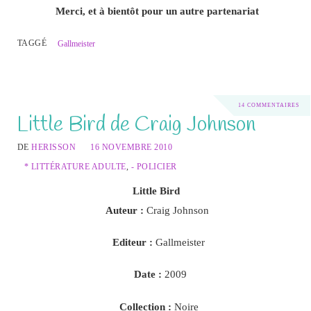
Merci, et à bientôt pour un autre partenariat
TAGGÉ
Gallmeister
14 COMMENTAIRES
Little Bird de Craig Johnson
DE
HERISSON
16 NOVEMBRE 2010
* LITTÉRATURE ADULTE
,
- POLICIER
Little Bird
Auteur :
Craig Johnson
Editeur :
Gallmeister
Date :
2009
Collection :
Noire