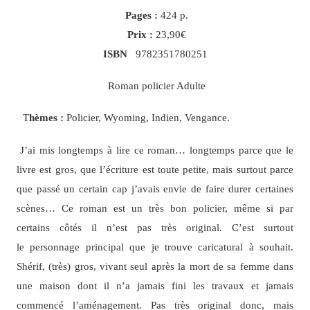
Pages :
424 p.
Prix :
23,90€
ISBN
9782351780251
Roman policier Adulte
T
hèmes :
Policier, Wyoming, Indien, Vengance.
J’ai mis longtemps à lire ce roman… longtemps parce que le
livre est gros, que l’écriture est toute petite, mais surtout parce
que passé un certain cap j’avais envie de faire durer certaines
scènes… Ce roman est un très bon policier, même si par
certains côtés il n’est pas très original. C’est surtout
le personnage principal que je trouve caricatural à souhait.
Shérif, (très) gros, vivant seul après la mort de sa femme dans
une maison dont il n’a jamais fini les travaux et jamais
commencé l’aménagement. Pas très original donc, mais