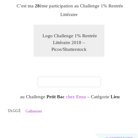
C’est ma
28
ème participation au Challenge 1% Rentrée
Littéraire
Logo Challenge 1% Rentrée
Littéraire 2018 –
Picos/Shutterstock
au Challenge
Petit Bac
chez Enna
– Catégorie
Lieu
TAGGÉ
Gallmeister