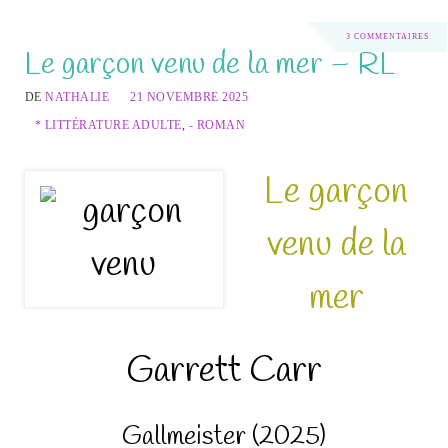
3 COMMENTAIRES
Le garçon venu de la mer – RL
DE
NATHALIE
21 NOVEMBRE 2025
* LITTÉRATURE ADULTE
,
- ROMAN
Le garçon
venu de la
mer
Garrett Carr
Gallmeister (2025)