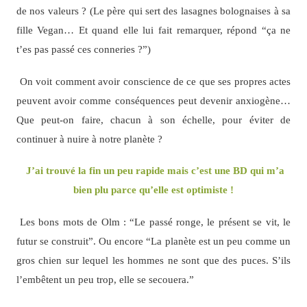
de nos valeurs ? (Le père qui sert des lasagnes bolognaises à sa
fille Vegan… Et quand elle lui fait remarquer, répond “ça ne
t’es pas passé ces conneries ?”)
On voit comment avoir conscience de ce que ses propres actes
peuvent avoir comme conséquences peut devenir anxiogène…
Que peut-on faire, chacun à son échelle, pour éviter de
continuer à nuire à notre planète ?
J’ai trouvé la fin un peu rapide mais c’est une BD qui m’a
bien plu parce qu’elle est optimiste !
Les bons mots de Olm : “Le passé ronge, le présent se vit, le
futur se construit”. Ou encore “La planète est un peu comme un
gros chien sur lequel les hommes ne sont que des puces. S’ils
l’embêtent un peu trop, elle se secouera.”