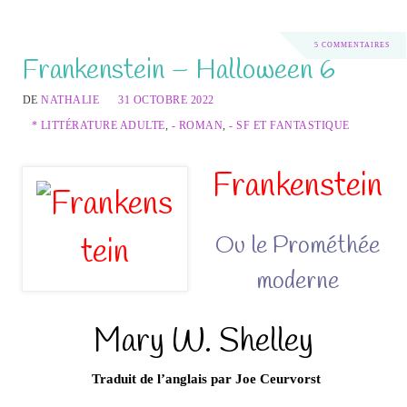
5 COMMENTAIRES
Frankenstein – Halloween 6
DE
NATHALIE
31 OCTOBRE 2022
* LITTÉRATURE ADULTE
,
- ROMAN
,
- SF ET FANTASTIQUE
Frankenstein
Ou le Prométhée
moderne
Mary W. Shelley
Traduit de l’anglais par Joe Ceurvorst