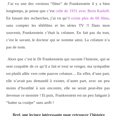
J’ai vu une des versions “films” de Frankenstein il y a bien
longtemps, je pense que c’est
celle de 1931 avec Boris Karloff
.
En faisant des recherches, j’ai vu qu’
il existe plus de 60 films
,
sans compter les téléfilms et les séries TV !! Dans mon
souvenir, Frankenstein c’était la créature. En fait pas du tout,
c’est le savant, le docteur qui se nomme ainsi. La créature n’a
pas de nom.
Alors que c’est le Dr Frankenstein qui raconte l’histoire, qui se
sent coupable de ce qu’il a fait et veut se venger, ma sympathie
est plutôt allée vers cette pauvre créature… En effet, d’une part,
elle n’avait pas demandé à exister, d’autre part, avec un peu
moins d’hostilité à son encontre, elle ne serait peut-être pas
devenue ce monstre ! Et puis, Frankenstein est un peu fatigant à
“battre sa coulpe” sans arrêt !
Bref, une lecture intéressante pour retrouver l’histoire