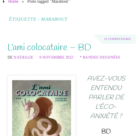
Home
»
Posts tagged "Marabout"
ÉTIQUETTE :
MARABOUT
16 COMMENTAIRES
L’ami colocataire – BD
DE
NATHALIE
9 NOVEMBRE 2022
* BANDES DESSINÉES
AVEZ-VOUS
ENTENDU
PARLER DE
L’ÉCO-
ANXIÉTÉ ?
BD