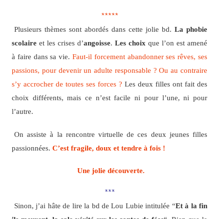
*****
Plusieurs thèmes sont abordés dans cette jolie bd.
La phobie
scolaire
et les crises d’
angoisse
.
Les choix
que l’on est amené
à faire dans sa vie.
Faut-il forcement abandonner ses rêves, ses
passions, pour devenir un adulte responsable ? Ou au contraire
s’y accrocher de toutes ses forces ?
Les deux filles ont fait des
choix différents, mais ce n’est facile ni pour l’une, ni pour
l’autre.
On assiste à la rencontre virtuelle de ces deux jeunes filles
passionnées.
C’est fragile, doux et tendre à fois !
Une jolie découverte.
***
Sinon, j’ai hâte de lire la bd de Lou Lubie intitulée “
Et à la fin