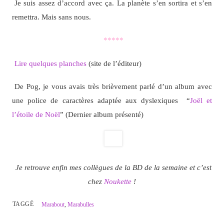
Je suis assez d’accord avec ça. La planète s’en sortira et s’en
remettra. Mais sans nous.
*****
Lire quelques planches
(site de l’éditeur)
De Pog, je vous avais très brièvement parlé d’un album avec
une police de caractères adaptée aux dyslexiques “
Joël et
l’étoile de Noël
” (Dernier album présenté)
Je retrouve enfin mes collègues de la BD de la semaine et c’est
chez
Noukette
!
TAGGÉ
Marabout
,
Marabulles