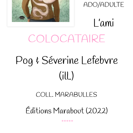
ADO/ADULTE
L’ami
COLOCATAIRE
Pog & Séverine Lefebvre
(ill.)
COLL. MARABULLES
Éditions Marabout (2022)
*****