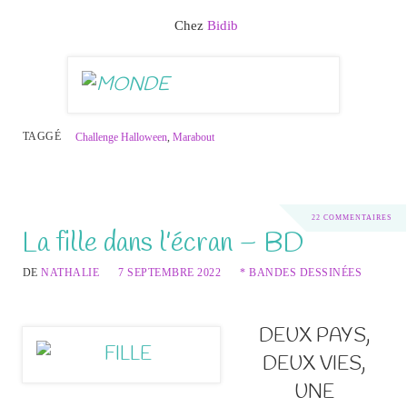
Chez
Bidib
TAGGÉ
Challenge Halloween
,
Marabout
22 COMMENTAIRES
La fille dans l’écran – BD
DE
NATHALIE
7 SEPTEMBRE 2022
* BANDES DESSINÉES
DEUX PAYS,
DEUX VIES,
UNE