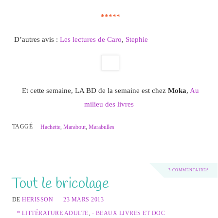
*****
D’autres avis :
Les lectures de Caro
,
Stephie
Et cette semaine, LA BD de la semaine est chez
Moka
,
Au
milieu des livres
TAGGÉ
Hachette
,
Marabout
,
Marabulles
3 COMMENTAIRES
Tout le bricolage
DE
HERISSON
23 MARS 2013
* LITTÉRATURE ADULTE
,
- BEAUX LIVRES ET DOC