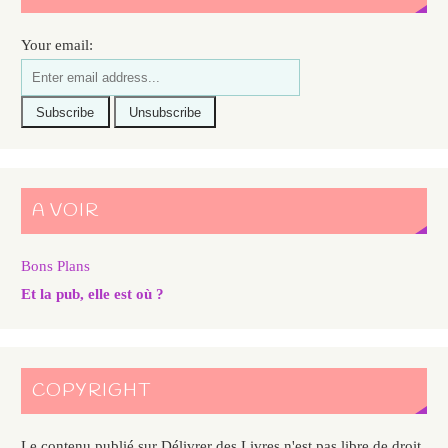
Your email:
A VOIR
Bons Plans
Et la pub, elle est où ?
COPYRIGHT
Le contenu publié sur Délivrer des Livres n'est pas libre de droit.