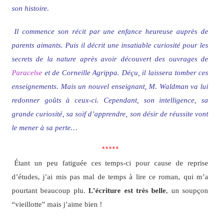
son histoire.
Il commence son récit par une enfance heureuse auprès de
parents aimants. Puis il décrit une insatiable curiosité pour les
secrets de la nature après avoir découvert des ouvrages de
Paracelse
et de
Corneille Agrippa
. Déçu, il laissera tomber ces
enseignements. Mais un nouvel enseignant, M. Waldman va lui
redonner goûts à ceux-ci. Cependant, son intelligence, sa
grande curiosité, sa soif d’apprendre, son désir de réussite vont
le mener à sa perte…
*****
Étant un peu fatiguée ces temps-ci pour cause de reprise
d’études, j’ai mis pas mal de temps à lire ce roman, qui m’a
pourtant beaucoup plu.
L’écriture est très belle
, un soupçon
“vieillotte” mais j’aime bien !