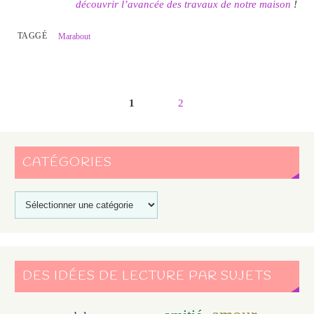
découvrir l’avancée des travaux de notre maison
!
TAGGÉ
Marabout
1
2
CATÉGORIES
DES IDÉES DE LECTURE PAR SUJETS