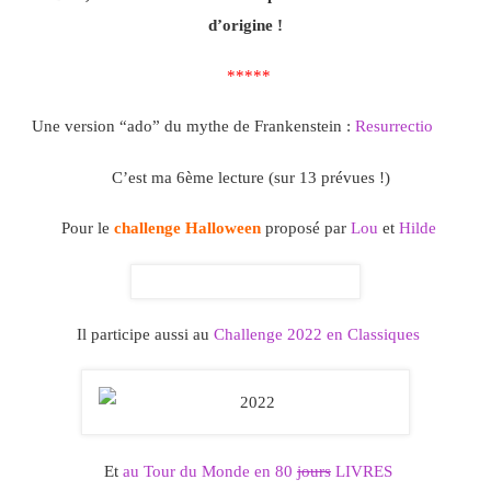
d’origine !
*****
Une version “ado” du mythe de Frankenstein :
Resurrectio
C’est ma 6ème lecture (sur 13 prévues !)
Pour le
challenge Halloween
proposé par
Lou
et
Hilde
Il participe aussi au
Challenge 2022 en Classiques
Et
au Tour du Monde en 80
jours
LIVRES