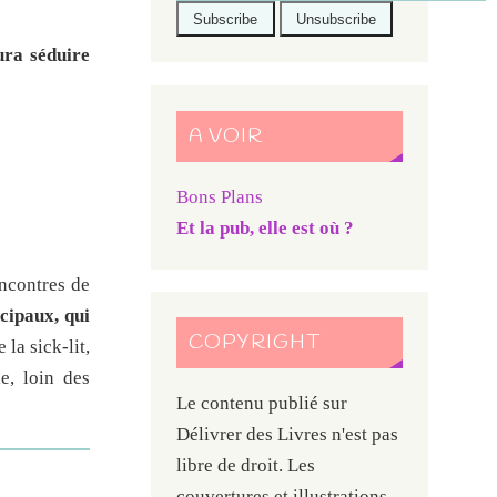
ura séduire
A VOIR
Bons Plans
Et la pub, elle est où ?
encontres de
cipaux, qui
COPYRIGHT
la sick-lit,
e, loin des
Le contenu publié sur
Délivrer des Livres n'est pas
libre de droit. Les
couvertures et illustrations