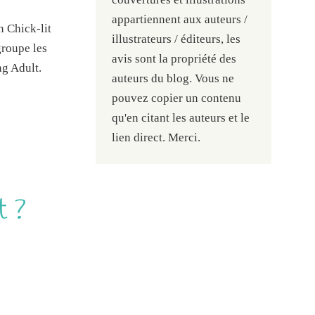
appartiennent aux auteurs /
n Chick-lit
illustrateurs / éditeurs, les
groupe les
avis sont la propriété des
ng Adult.
auteurs du blog. Vous ne
pouvez copier un contenu
qu'en citant les auteurs et le
lien direct. Merci.
t ?