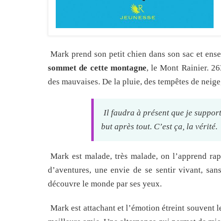
Mark prend son petit chien dans son sac et ense
sommet de cette montagne
, le Mont Rainier. 2
des mauvaises. De la pluie, des tempêtes de neige,
Il faudra à présent que je support
but après tout. C’est ça, la vérité.
Mark est malade, très malade, on l’apprend rapi
d’aventures, une envie de se sentir vivant, san
découvre le monde par ses yeux.
Mark est attachant et l’émotion étreint souvent le