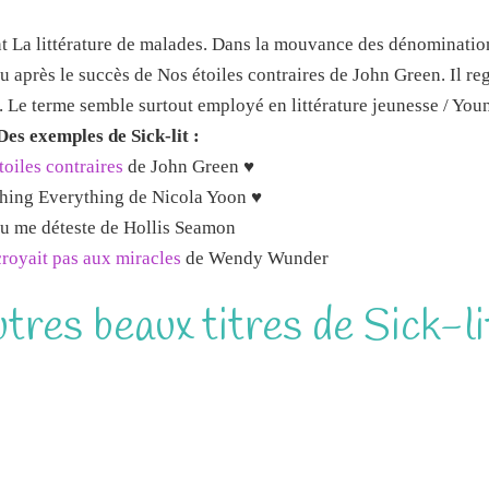
ement La littérature de malades. Dans la mouvance des dénominatio
u après le succès de Nos étoiles contraires de John Green. Il re
 Le terme semble surtout employé en littérature jeunesse / You
Des exemples de Sick-lit :
toiles contraires
de John Green ♥
hing Everything de Nicola Yoon ♥
u me déteste de Hollis Seamon
 croyait pas aux miracles
de Wendy Wunder
tres beaux titres de Sick-li