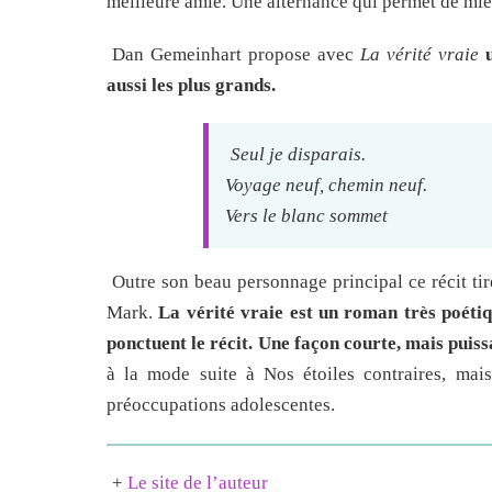
meilleure amie. Une alternance qui permet de mie
Dan Gemeinhart propose avec
La vérité vraie
aussi les plus grands.
Seul je disparais.
Voyage neuf, chemin neuf.
Vers le blanc sommet
Outre son beau personnage principal ce récit tir
Mark.
La vérité vraie est un roman très poéti
ponctuent le récit. Une façon courte, mais puiss
à la mode suite à Nos étoiles contraires, mai
préoccupations adolescentes.
+
Le site de l’auteur