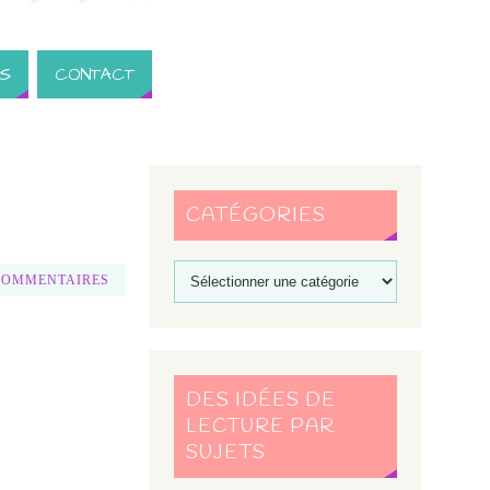
S
CONTACT
CATÉGORIES
COMMENTAIRES
DES IDÉES DE
LECTURE PAR
SUJETS