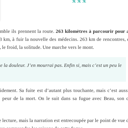
***
mble ils prennent la route.
263 kilomètres à parcourir pour a
63 km, à fuir la nouvelle des médecins. 263 km de rencontres,
 le froid, la solitude. Une marche vers le mont.
e la douleur. J’en mourrai pas. Enfin si, mais c’est un peu le
dement. Sa fuite est d’autant plus touchante, mais c’est aus
s peur de la mort. On le suit dans sa fugue avec Beau, son c
 lecture, mais la narration est entrecoupée par le point de vue d