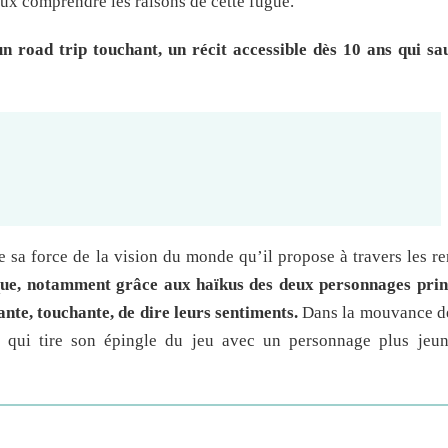
ux comprendre les raisons de cette fugue.
un road trip touchant, un récit accessible dès 10 ans qui sa
e sa force de la vision du monde qu’il propose à travers les r
que, notamment grâce aux haïkus des deux personnages prin
ante, touchante, de dire leurs sentiments.
Dans la mouvance de 
s qui tire son épingle du jeu avec un personnage plus jeun