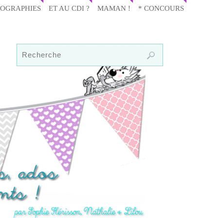
IOGRAPHIES
ET AU CDI ?
MAMAN !
* CONCOURS