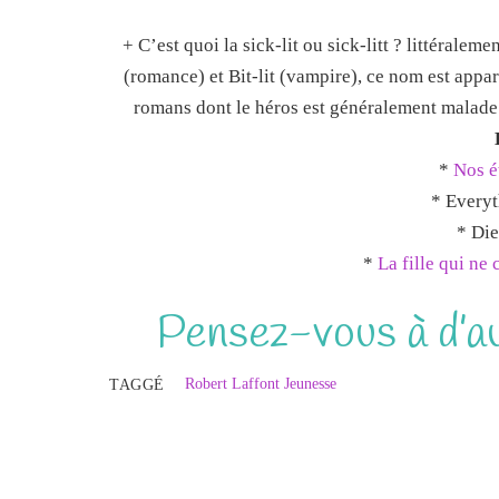
+ C’est quoi la sick-lit ou sick-litt ? littéral
(romance) et Bit-lit (vampire), ce nom est appar
romans dont le héros est généralement malade.
*
Nos é
* Everyt
* Die
*
La fille qui ne
Pensez-vous à d’au
Robert Laffont Jeunesse
TAGGÉ