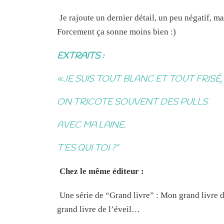
Je rajoute un dernier détail, un peu négatif, ma
Forcement ça sonne moins bien :)
EXTRAITS :
«JE SUIS TOUT BLANC ET TOUT FRISÉ,
ON TRICOTE SOUVENT DES PULLS
AVEC MA LAINE.
T’ES QUI TOI ?”
Chez le même éditeur :
Une série de “Grand livre” : Mon grand livre
grand livre de l’éveil…