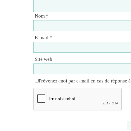
Nom
*
E-mail
*
Site web
Prévenez-moi par e-mail en cas de réponse 