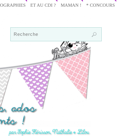
IOGRAPHIES
ET AU CDI ?
MAMAN !
* CONCOURS