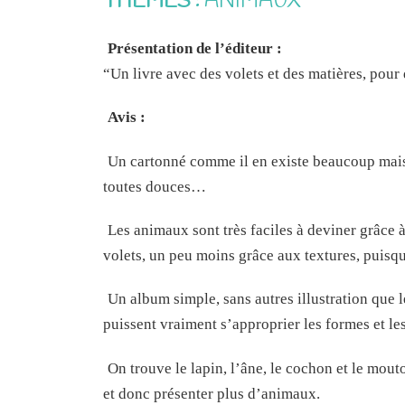
THÈMES :
ANIMAUX
Présentation de l’éditeur :
“Un livre avec des volets et des matières, pour
Avis :
Un cartonné comme il en existe beaucoup mais qu
toutes douces…
Les animaux sont très faciles à deviner grâce à 
volets, un peu moins grâce aux textures, puisqu
Un album simple, sans autres illustration que 
puissent vraiment s’approprier les formes et le
On trouve le lapin, l’âne, le cochon et le mout
et donc présenter plus d’animaux.