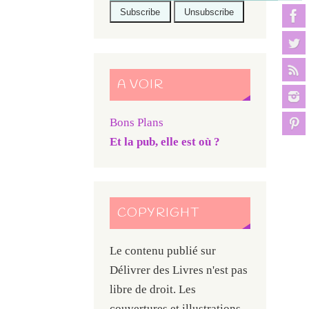
A VOIR
Bons Plans
Et la pub, elle est où ?
COPYRIGHT
Le contenu publié sur
Délivrer des Livres n'est pas
libre de droit. Les
couvertures et illustrations