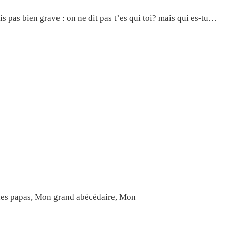
is pas bien grave : on ne dit pas t’es qui toi? mais qui es-tu…
 des papas, Mon grand abécédaire, Mon