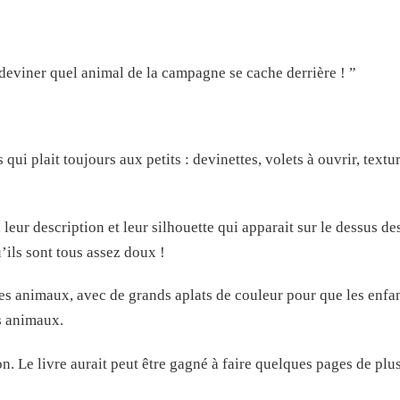
 deviner quel animal de la campagne se cache derrière !
”
i plait toujours aux petits : devinettes, volets à ouvrir, textu
leur description et leur silhouette qui apparait sur le dessus de
’ils sont tous assez doux !
les animaux, avec de grands aplats de couleur pour que les enfa
s animaux.
on. Le livre aurait peut être gagné à faire quelques pages de plus