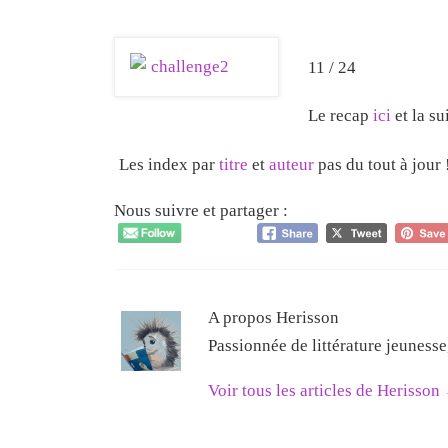
11 / 24
Le recap
ici
et la su
Les index par
titre
et
auteur
pas du tout à jour 
Nous suivre et partager :
A propos Herisson
Passionnée de littérature jeuness
Voir tous les articles de Herisson