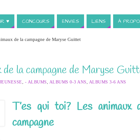
UR ♥
CONCOURS
ENVIES
LIENS
À PROPO
animaux de la campagne de Maryse Guittet
ux de la campagne de Maryse Guitt
 JEUNESSE
,
- ALBUMS
,
ALBUMS 0-3 ANS
,
ALBUMS 3-6 ANS
T’es qui toi? Les animaux 
campagne