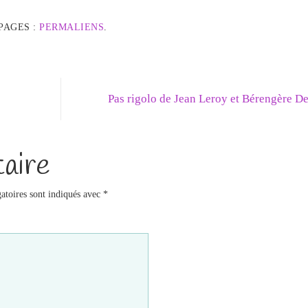
PAGES :
PERMALIENS
.
Pas rigolo de Jean Leroy et Bérengère D
aire
atoires sont indiqués avec
*