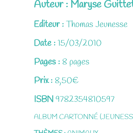
Auteur : Maryse Guitte
Editeur :
Thomas Jeunesse
Date :
15/03/2010
Pages :
8 pages
Prix :
8,50€
ISBN
9782354810597
ALBUM CARTONNÉ (JEUNESS