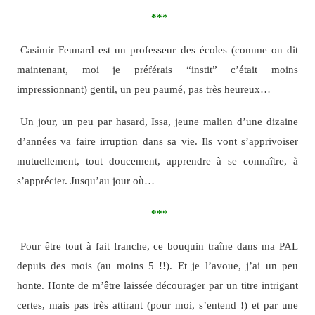
***
Casimir Feunard est un professeur des écoles (comme on dit
maintenant, moi je préférais “instit” c’était moins
impressionnant) gentil, un peu paumé, pas très heureux…
Un jour, un peu par hasard, Issa, jeune malien d’une dizaine
d’années va faire irruption dans sa vie. Ils vont s’apprivoiser
mutuellement, tout doucement, apprendre à se connaître, à
s’apprécier. Jusqu’au jour où…
***
Pour être tout à fait franche, ce bouquin traîne dans ma PAL
depuis des mois (au moins 5 !!). Et je l’avoue, j’ai un peu
honte. Honte de m’être laissée décourager par un titre intrigant
certes, mais pas très attirant (pour moi, s’entend !) et par une