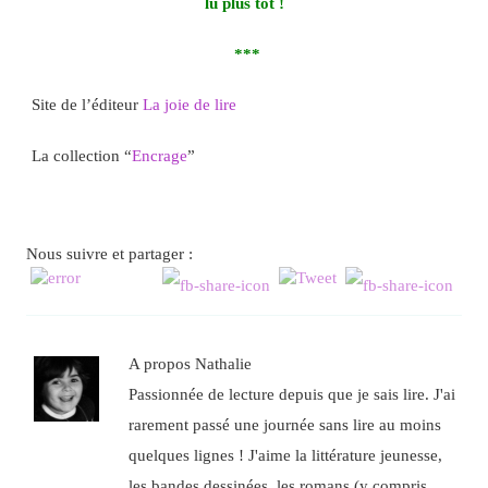
lu plus tôt !
***
Site de l’éditeur
La joie de lire
La collection “
Encrage
”
Nous suivre et partager :
A propos Nathalie
Passionnée de lecture depuis que je sais lire. J'ai
rarement passé une journée sans lire au moins
quelques lignes ! J'aime la littérature jeunesse,
les bandes dessinées, les romans (y compris