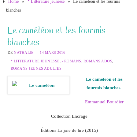
Home
»
* Littérature jeunesse
»
Le caméléon et les fourmis
blanches
Le caméléon et les fourmis
blanches
DE
NATHALIE
14 MARS 2016
* LITTÉRATURE JEUNESSE
,
- ROMANS
,
ROMANS ADOS
,
ROMANS JEUNES ADULTES
Le caméléon et les
fourmis blanches
Emmanuel Bourdier
Collection Encrage
Éditions La joie de lire (2015)