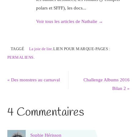
polars et SFFF), les docs...
Voir tous les articles de Nathalie
→
TAGGÉ
La joie de lire
.
LIEN POUR MARQUE-PAGES :
PERMALIENS
.
«
Des monstres au carnaval
Challenge Albums 2016
Bilan 2
»
4 Commentaires
Sophie Hérisson