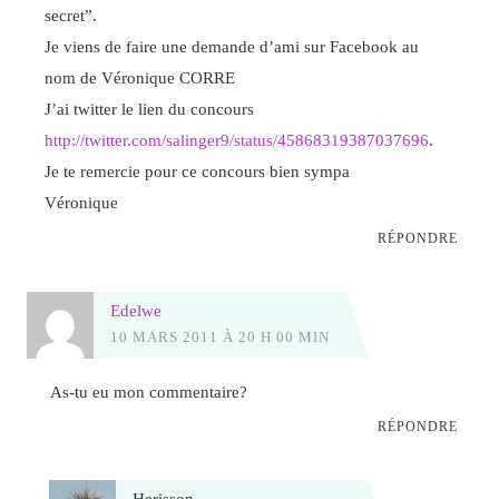
secret”.
Je viens de faire une demande d’ami sur Facebook au
nom de Véronique CORRE
J’ai twitter le lien du concours
http://twitter.com/salinger9/status/45868319387037696
.
Je te remercie pour ce concours bien sympa
Véronique
RÉPONDRE
Edelwe
10 MARS 2011 À 20 H 00 MIN
As-tu eu mon commentaire?
RÉPONDRE
Herisson