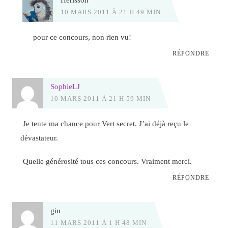
10 MARS 2011 À 21 H 49 MIN
pour ce concours, non rien vu!
RÉPONDRE
SophieLJ
10 MARS 2011 À 21 H 59 MIN
Je tente ma chance pour Vert secret. J’ai déjà reçu le
dévastateur.
Quelle générosité tous ces concours. Vraiment merci.
RÉPONDRE
gin
11 MARS 2011 À 1 H 48 MIN