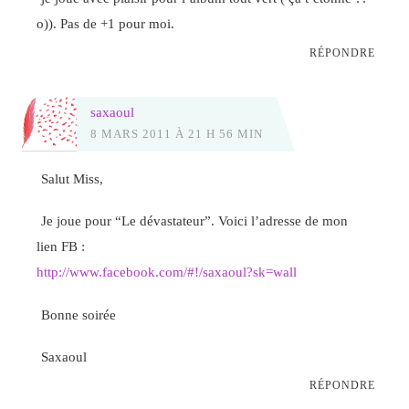
o)). Pas de +1 pour moi.
RÉPONDRE
saxaoul
8 MARS 2011 À 21 H 56 MIN
Salut Miss,
Je joue pour “Le dévastateur”. Voici l’adresse de mon
lien FB :
http://www.facebook.com/#!/saxaoul?sk=wall
Bonne soirée
Saxaoul
RÉPONDRE