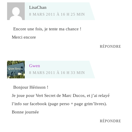
LisaChan
8 MARS 2011 À 16 H 25 MIN
Encore une fois, je tente ma chance !
Merci encore
RÉPONDRE
Gwen
8 MARS 2011 À 16 H 33 MIN
Bonjour Hérisson !
Je joue pour Vert Secret de Marc Ducos, et j’ai relayé
l’info sur facebook (page perso + page grim’livres).
Bonne journée
RÉPONDRE