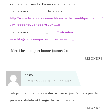
validation ( pseudo: Eiram cet autre moi )
J’ai relayé sur mon mur facebook:
http://www.facebook.com/editions.sarbacane#!/profile.php?
id=100002065973092&sk=wall
J’ai relayé sur mon blog:
http://cet-autre-
moi.blogspot.com/p/concours-de-la-blogo.html
Merci beaucoup et bonne journée! ;)
RÉPONDRE
nesto
9 MARS 2011 À 17 H 44 MIN
ah je joue pr le livre de ducos parce que j’ai déjà jeu de
piste à volubilis et l’ange disparu, j’adore!
RÉPONDRE