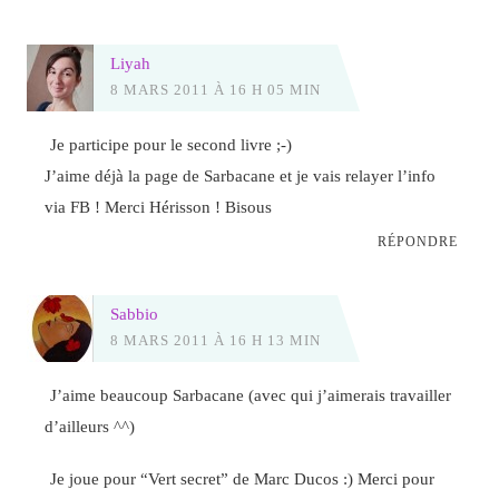
Liyah
8 MARS 2011 À 16 H 05 MIN
Je participe pour le second livre ;-)
J’aime déjà la page de Sarbacane et je vais relayer l’info
via FB ! Merci Hérisson ! Bisous
RÉPONDRE
Sabbio
8 MARS 2011 À 16 H 13 MIN
J’aime beaucoup Sarbacane (avec qui j’aimerais travailler
d’ailleurs ^^)
Je joue pour “Vert secret” de Marc Ducos :) Merci pour