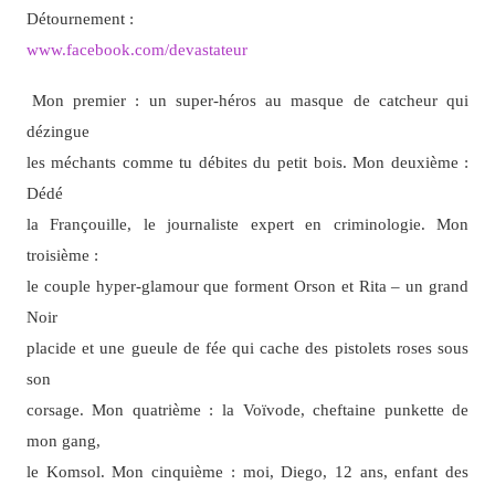
Détournement :
www.facebook.com/devastateur
Mon premier : un super-héros au masque de catcheur qui
dézingue
les méchants comme tu débites du petit bois. Mon deuxième :
Dédé
la Françouille, le journaliste expert en criminologie. Mon
troisième :
le couple hyper-glamour que forment Orson et Rita – un grand
Noir
placide et une gueule de fée qui cache des pistolets roses sous
son
corsage. Mon quatrième : la Voïvode, cheftaine punkette de
mon gang,
le Komsol. Mon cinquième : moi, Diego, 12 ans, enfant des