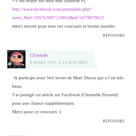
+ c’est relayé sur mon mur (isabelle P)
http://www.facebook.com/permalink.php?
story_fbid=195763897110834&id=1679079625
merci encore pour tous ces concours et bonne journée
RÉPONDRE
Christelle
9 MARS 2011 À 14 H 02 MIN
Je participe pour Vert secret de Marc Ducos qui a l’air très
beau.
J’ai partagé cet article sur Facebook (Christelle Ferrand)
pour une chance supplémentaire.
Merci pour ce concours :)
RÉPONDRE