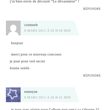
j’ai bien envie de décourir “Le dévastateur” !
RÉPONDRE
corinneb
8 MARS 2011 À 20 H 00 MIN
bonjour
merci pour ce nouveau concours
je joue pour vert secret
bonne soirée
RÉPONDRE
emmyne
8 MARS 2011 À 20 H 41 MIN
je joue avec plaisir pour l’album tout vert ( ça t’étonne ??