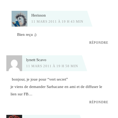
Herisson
11 MARS 2011 À 19 H 43 MIN
Bien reçu ;)
RÉPONDRE
lynett Scavo
11 MARS 2011 À 19 H 58 MIN
bonjour, je joue pour “vert secret”
je viens de demander Sarbacane en ami et de diffuser le
lien sur FB…
RÉPONDRE