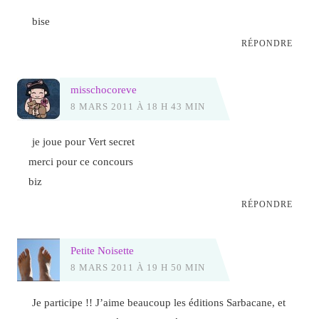
bise
RÉPONDRE
misschocoreve
8 MARS 2011 À 18 H 43 MIN
je joue pour Vert secret
merci pour ce concours
biz
RÉPONDRE
Petite Noisette
8 MARS 2011 À 19 H 50 MIN
Je participe !! J’aime beaucoup les éditions Sarbacane, et