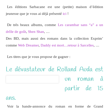
Les éditions Sarbacane est une (petite) maison d’édition
jeunesse que je vous ai déjà présenté
ici
!
De très beaux albums, comme
Les carambar sans “a” a un
drôle de goût
,
Shen Shan
, …
Des BD, mais aussi des romans dans la collection Exprim’
comme
Web Dreamer
,
Daddy est mort…retour à Sarcelles
, …
Les titres que je vous propose de gagner :
Le dévastateur de Rolland A
uda est
un roman à
partir de 15
ans.
Voir la bande-annonce du roman en forme de Grand