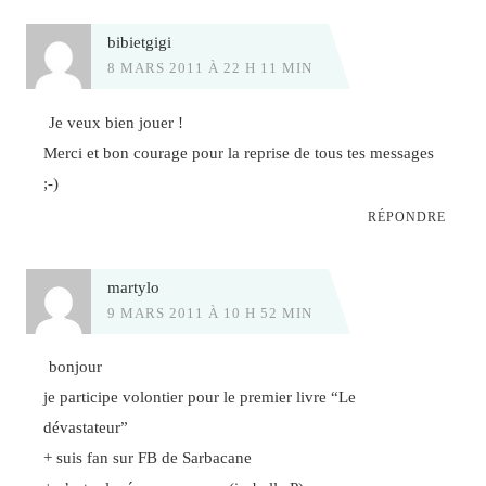
bibietgigi
8 MARS 2011 À 22 H 11 MIN
Je veux bien jouer !
Merci et bon courage pour la reprise de tous tes messages
;-)
RÉPONDRE
martylo
9 MARS 2011 À 10 H 52 MIN
bonjour
je participe volontier pour le premier livre “Le
dévastateur”
+ suis fan sur FB de Sarbacane