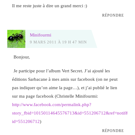
Il me reste juste à dire un grand merci :)
RÉPONDRE
Minifourmi
9 MARS 2011 À 19 H 47 MIN
Bonjour,
Je participe pour l’album Vert Secret. J’ai ajouté les
éditions Sarbacane à mes amis sur facebook (on ne peut
pas indiquer qu’on aime la page…), et j’ai publié le lien
sur ma page facebook (Christelle Minifourmi:
http://www.facebook.com/permalink.php?
story_fbid=10150114645576713&id=551206712&ref=notif&notif
id=551206712
)
RÉPONDRE