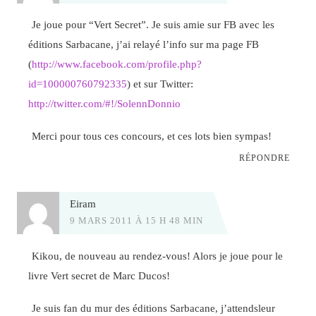
Je joue pour “Vert Secret”. Je suis amie sur FB avec les
éditions Sarbacane, j’ai relayé l’info sur ma page FB
(
http://www.facebook.com/profile.php?
id=100000760792335
) et sur Twitter:
http://twitter.com/#!/SolennDonnio
Merci pour tous ces concours, et ces lots bien sympas!
RÉPONDRE
Eiram
9 MARS 2011 À 15 H 48 MIN
Kikou, de nouveau au rendez-vous! Alors je joue pour le
livre Vert secret de Marc Ducos!
Je suis fan du mur des éditions Sarbacane, j’attendsleur