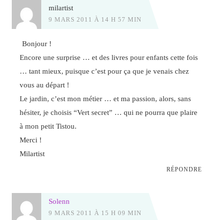
milartist
9 MARS 2011 À 14 H 57 MIN
Bonjour !
Encore une surprise … et des livres pour enfants cette fois
… tant mieux, puisque c’est pour ça que je venais chez
vous au départ !
Le jardin, c’est mon métier … et ma passion, alors, sans
hésiter, je choisis “Vert secret” … qui ne pourra que plaire
à mon petit Tistou.
Merci !
Milartist
RÉPONDRE
Solenn
9 MARS 2011 À 15 H 09 MIN