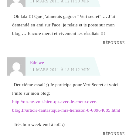
11 MARS 2011 À 12 H 50 MIN
Oh lala !!! Que j’aimerais gagner “Vert secret” … J’ai
demandé en ami sur Face, je relaie et je poste sur mon
blog … Encore merci et vivement les résultats !!!
RÉPONDRE
Edelwe
11 MARS 2011 À 18 H 12 MIN
Deuxième essai! ;) Je participe pour Vert Secret et voici
l’info sur mon blog:
http://on-ne-voit-bien-qu-avec-le-coeur.over-
blog.fr/article-fantastique-mrs-herisson-8-68964085.html
Très bon week-end à toi! :)
RÉPONDRE