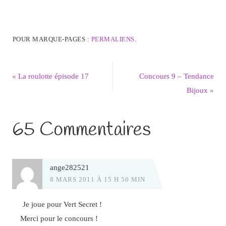
POUR MARQUE-PAGES :
PERMALIENS
.
«
La roulotte épisode 17
Concours 9 – Tendance
Bijoux
»
65 Commentaires
ange282521
8 MARS 2011 À 15 H 50 MIN
Je joue pour Vert Secret !
Merci pour le concours !