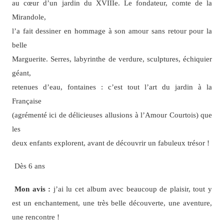
au cœur d’un jardin du XVIIIe. Le fondateur, comte de la
Mirandole,
l’a fait dessiner en hommage à son amour sans retour pour la
belle
Marguerite. Serres, labyrinthe de verdure, sculptures, échiquier
géant,
retenues d’eau, fontaines : c’est tout l’art du jardin à la
Française
(agrémenté ici de délicieuses allusions à l’Amour Courtois) que
les
deux enfants explorent, avant de découvrir un fabuleux trésor !
Dès 6 ans
Mon avis :
j’ai lu cet album avec beaucoup de plaisir, tout y
est un enchantement, une très belle découverte, une aventure,
une rencontre !