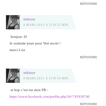
RÉPONDRE
milouze
8 MARS 2011 À 15 H 52 MIN
bonjour :D
Je souhaite jouer pour Vert secret !
merci à toi
RÉPONDRE
milouze
8 MARS 2011 À 15 H 54 MIN
et hop c’est sur mon FB :
https://www.facebook.com/profile.php?id=745930746
RÉPONDRE