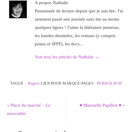
A propos Nathalie
Passionnée de lecture depuis que je sais lire. J'ai
rarement passé une journée sans lire au moins
quelques lignes ! J'aime la littérature jeunesse,
les bandes dessinées, les romans (y compris
polars et SFFF), les docs...
Voir tous les articles de Nathalie
→
TAGGÉ
Rageot
.
LIEN POUR MARQUE-PAGES :
PERMALIENS
.
«
Place du marché – Le
♥ Mamzelle Papillon ♥
»
muscadier