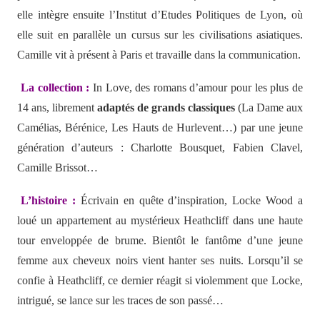
elle intègre ensuite l’Institut d’Etudes Politiques de Lyon, où
elle suit en parallèle un cursus sur les civilisations asiatiques.
Camille vit à présent à Paris et travaille dans la communication.
La collection :
In Love, des romans d’amour pour les plus de
14 ans, librement
adaptés de grands classiques
(La Dame aux
Camélias, Bérénice, Les Hauts de Hurlevent…) par une jeune
génération d’auteurs : Charlotte Bousquet, Fabien Clavel,
Camille Brissot…
L’histoire :
Écrivain en quête d’inspiration, Locke Wood a
loué un appartement au mystérieux Heathcliff dans une haute
tour enveloppée de brume. Bientôt le fantôme d’une jeune
femme aux cheveux noirs vient hanter ses nuits. Lorsqu’il se
confie à Heathcliff, ce dernier réagit si violemment que Locke,
intrigué, se lance sur les traces de son passé…