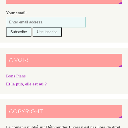
Your email:
A VOIR
Bons Plans
Et la pub, elle est où ?
COPYRIGHT
Le contenu publié sur Délivrer des Livres n'est pas libre de droit.