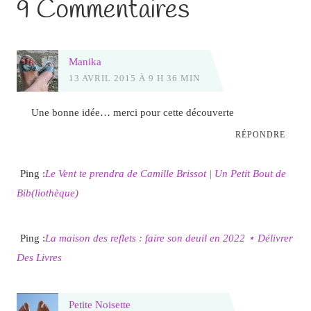
9 Commentaires
Manika
13 AVRIL 2015 À 9 H 36 MIN
Une bonne idée… merci pour cette découverte
RÉPONDRE
Ping :
Le Vent te prendra de Camille Brissot | Un Petit Bout de
Bib(liothèque)
Ping :
La maison des reflets : faire son deuil en 2022 ⋆ Délivrer
Des Livres
Petite Noisette