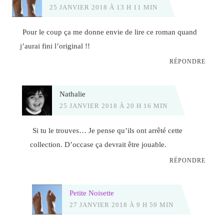
25 JANVIER 2018 À 13 H 11 MIN
Pour le coup ça me donne envie de lire ce roman quand
j’aurai fini l’original !!
RÉPONDRE
Nathalie
25 JANVIER 2018 À 20 H 16 MIN
Si tu le trouves… Je pense qu’ils ont arrêté cette
collection. D’occase ça devrait être jouable.
RÉPONDRE
Petite Noisette
27 JANVIER 2018 À 9 H 59 MIN