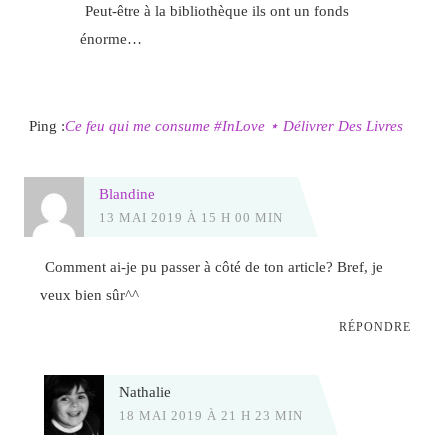
Peut-être à la bibliothèque ils ont un fonds
énorme…
Ping :
Ce feu qui me consume #InLove ⋆ Délivrer Des Livres
Blandine
13 MAI 2019 À 15 H 00 MIN
Comment ai-je pu passer à côté de ton article? Bref, je
veux bien sûr^^
RÉPONDRE
Nathalie
18 MAI 2019 À 21 H 23 MIN